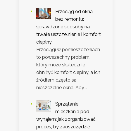
Przeciąg od okna
bez remontu:
sprawdzone sposoby na
trwałe uszczelnienie i komfort
cieplny
Przeciągi w pomieszczeniach
to powszechny problem,
który może skutecznie
obniżyć komfort cieplny, a ich
źródłem często są
nieszczelne okna. Aby …
Sprzątanie
mieszkania pod
wynajem: jak zorganizować
proces, by zaoszczędzić