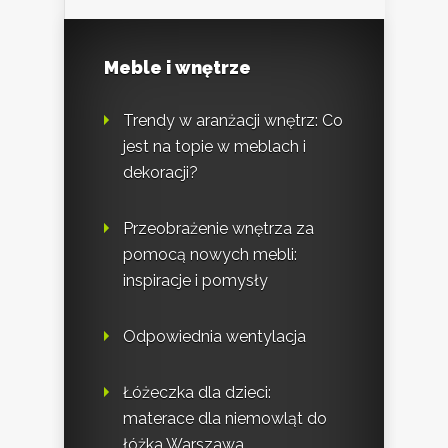
Meble i wnętrze
Trendy w aranżacji wnętrz: Co
jest na topie w meblach i
dekoracji?
Przeobrażenie wnętrza za
pomocą nowych mebli:
inspiracje i pomysły
Odpowiednia wentylacja
Łóżeczka dla dzieci:
materace dla niemowląt do
łóżka Warszawa