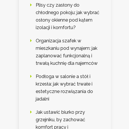
Plisy czy zasłony do
chłodnego pokoju: jak wybrać
osłony okienne pod kątem
izolacji i komfortu?
Organizacja szafek w
mieszkaniu pod wynajem: jak
zaplanować funkcjonalną i
trwałą kuchnię dla najemców
Podłoga w salonie a stół i
krzesła: jak wybrać trwałe i
estetyczne rozwiązania do
jadalni
Jak ustawić biurko przy
grzejniku, by zachować
komfort pracy i