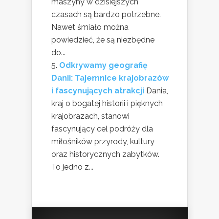
maszyny w dzisiejszych
czasach są bardzo potrzebne.
Nawet śmiało można
powiedzieć, że są niezbędne
do...
Odkrywamy geografię
Danii: Tajemnice krajobrazów
i fascynujących atrakcji
Dania,
kraj o bogatej historii i pięknych
krajobrazach, stanowi
fascynujący cel podróży dla
miłośników przyrody, kultury
oraz historycznych zabytków.
To jedno z...