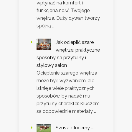
wpłynąć na komfort i
funkcjonalność Twojego
wnętrza. Duży dywan tworzy
spójną …
Jak ocieplić szare
wnętrze: praktyczne
sposoby na przytulny i
stylowy salon
Ocieplenie szarego wnętrza
może być wyzwaniem, ale
istnieje wiele praktycznych
sposobów, by nadać mu
przytulny charakter. Kluczem
są odpowiednie materiały …
Szusz z lucerny –