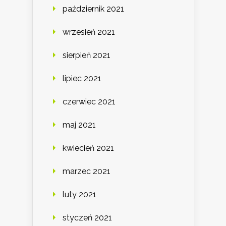
październik 2021
wrzesień 2021
sierpień 2021
lipiec 2021
czerwiec 2021
maj 2021
kwiecień 2021
marzec 2021
luty 2021
styczeń 2021