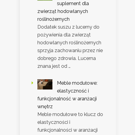
suplement dla
zwierząt hodowlanych
roślinożernych
Dodatek suszu z lucerny do
pożywienia dla zwierząt
hodowlanych roślinożernych
sprzyja zachowaniu przez nie
dobrego zdrowia. Lucerna
znana jest od …
Meble modułowe:
elastyczność i
funkcjonalność w aranżacji
wnętrz
Meble modułowe to klucz do
elastyczności i
funkcjonalności w aranżacji