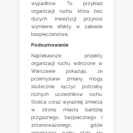
wypadków. To przykład
organizacji ruchu, która bez
dużych inwestycji przynosi
wymierne efekty w zakresie
bezpieczeństwa.
Podsumowanie
Najciekawsze projekty
organizacji ruchu wdrożone w
Warszawie pokazują, że
przemyślane zmiany mogą
skutecznie łączyć potrzeby
różnych uczestników ruchu.
Stolica coraz wyraźniej zmierza
w stronę miasta bardziej
przyjaznego, bezpiecznego i
zrównoważonego, gdzie
organizacja ruchu staje się