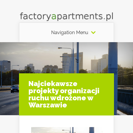
Navigation Menu
Najciekawsze
projekty organizacji
ruchu wdrożone w
Warszawie