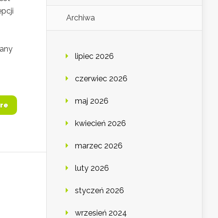
pcji
Archiwa
rany
lipiec 2026
czerwiec 2026
maj 2026
re
kwiecień 2026
marzec 2026
luty 2026
styczeń 2026
wrzesień 2024