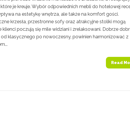
które je kreuje. Wybór odpowiednich mebli do hotelowej rece
wpływa na estetykę wnętrza, ale także na komfort gości.
ne krzesła, przestronne sofy oraz atrakcyjne stoliki mogą
e klienci poczują się mile widziani i zrelaksowani. Dobrze dob
i, od klasycznego po nowoczesny, powinien harmonizować z
m...
Read Mo