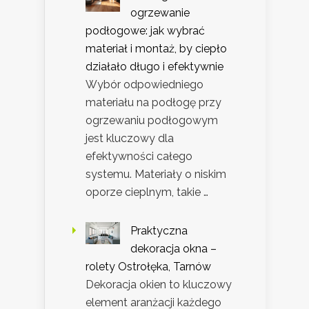
ogrzewanie
podłogowe: jak wybrać
materiał i montaż, by ciepło
działało długo i efektywnie
Wybór odpowiedniego
materiału na podłogę przy
ogrzewaniu podłogowym
jest kluczowy dla
efektywności całego
systemu. Materiały o niskim
oporze cieplnym, takie …
Praktyczna
dekoracja okna –
rolety Ostrołęka, Tarnów
Dekoracja okien to kluczowy
element aranżacji każdego