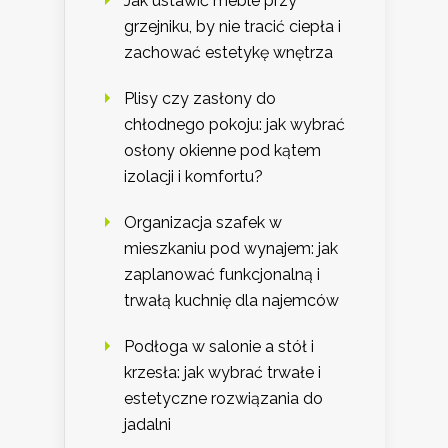
Jak ustawić meble przy
grzejniku, by nie tracić ciepła i
zachować estetykę wnętrza
Plisy czy zasłony do
chłodnego pokoju: jak wybrać
osłony okienne pod kątem
izolacji i komfortu?
Organizacja szafek w
mieszkaniu pod wynajem: jak
zaplanować funkcjonalną i
trwałą kuchnię dla najemców
Podłoga w salonie a stół i
krzesła: jak wybrać trwałe i
estetyczne rozwiązania do
jadalni