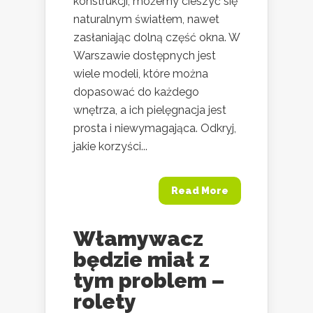
konstrukcji, możemy cieszyć się
naturalnym światłem, nawet
zasłaniając dolną część okna. W
Warszawie dostępnych jest
wiele modeli, które można
dopasować do każdego
wnętrza, a ich pielęgnacja jest
prosta i niewymagająca. Odkryj,
jakie korzyści...
Read More
Włamywacz
będzie miał z
tym problem –
rolety