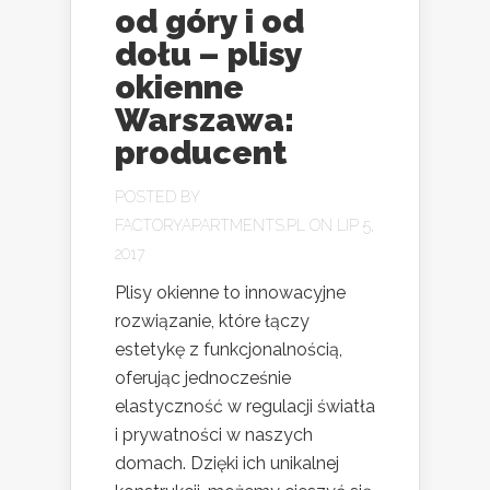
od góry i od
dołu – plisy
okienne
Warszawa:
producent
POSTED BY
FACTORYAPARTMENTS.PL
ON LIP 5,
2017
Plisy okienne to innowacyjne
rozwiązanie, które łączy
estetykę z funkcjonalnością,
oferując jednocześnie
elastyczność w regulacji światła
i prywatności w naszych
domach. Dzięki ich unikalnej