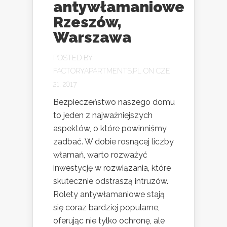
antywłamaniowe
Rzeszów,
Warszawa
POSTED BY
FACTORYAPARTMENTS.PL
ON CZE
21, 2017
Bezpieczeństwo naszego domu
to jeden z najważniejszych
aspektów, o które powinniśmy
zadbać. W dobie rosnącej liczby
włamań, warto rozważyć
inwestycję w rozwiązania, które
skutecznie odstraszą intruzów.
Rolety antywłamaniowe stają
się coraz bardziej popularne,
oferując nie tylko ochronę, ale