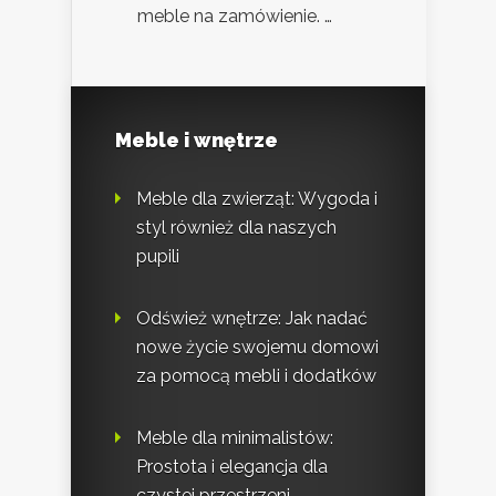
meble na zamówienie. …
Meble i wnętrze
Meble dla zwierząt: Wygoda i
styl również dla naszych
pupili
Odśwież wnętrze: Jak nadać
nowe życie swojemu domowi
za pomocą mebli i dodatków
Meble dla minimalistów:
Prostota i elegancja dla
czystej przestrzeni