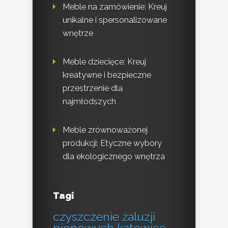
Meble na zamówienie: Kreuj
unikalne i spersonalizowane
wnętrze
Meble dziecięce: Kreuj
kreatywne i bezpieczne
przestrzenie dla
najmłodszych
Meble zrównoważonej
produkcji: Etyczne wybory
dla ekologicznego wnętrza
Tagi
czyszczenie żaluzji
pionowych katowice