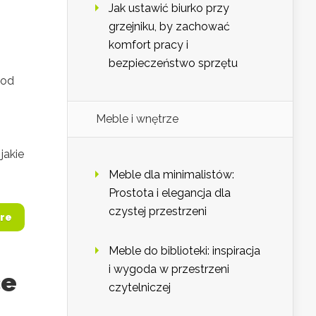
Jak ustawić biurko przy
grzejniku, by zachować
komfort pracy i
bezpieczeństwo sprzętu
pod
Meble i wnętrze
jakie
Meble dla minimalistów:
Prostota i elegancja dla
czystej przestrzeni
re
Meble do biblioteki: inspiracja
i wygoda w przestrzeni
ce
czytelniczej