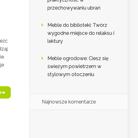
przechowywaniu ubrań
Meble do biblioteki: Twórz
wygodne miejsce do relaksu i
leźć
lektury
dzaj
ie
Meble ogrodowe: Ciesz się
je
świeżym powietrzem w
stylowym otoczeniu
re
Najnowsze komentarze