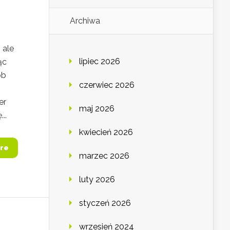
Archiwa
 ale
lipiec 2026
ąc
ób
czerwiec 2026
er
maj 2026
..
kwiecień 2026
re
marzec 2026
luty 2026
styczeń 2026
wrzesień 2024