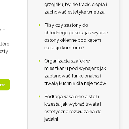
grzejniku, by nie tracić ciepła i
zachować estetykę wnętrza
Plisy czy zasłony do
w –
chłodnego pokoju: jak wybrać
osłony okienne pod kątem
które
izolacji i komfortu?
szty
Organizacja szafek w
mieszkaniu pod wynajem: jak
zaplanować funkcjonalną i
trwałą kuchnię dla najemców
re
Podłoga w salonie a stół i
krzesła: jak wybrać trwałe i
estetyczne rozwiązania do
jadalni