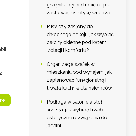
grzejniku, by nie tracić ciepła i
zachować estetykę wnętrza
Plisy czy zasłony do
chłodnego pokoju: jak wybrać
osłony okienne pod kątem
bli
izolacji i komfortu?
Organizacja szafek w
mieszkaniu pod wynajem: jak
z
zaplanować funkcjonalną i
trwałą kuchnię dla najemców
re
Podłoga w salonie a stół i
krzesła: jak wybrać trwałe i
estetyczne rozwiązania do
jadalni