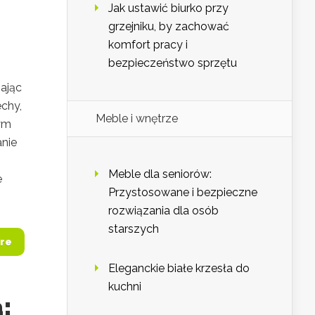
Jak ustawić biurko przy
grzejniku, by zachować
komfort pracy i
bezpieczeństwo sprzętu
ając
chy,
Meble i wnętrze
nym
anie
Meble dla seniorów:
e
Przystosowane i bezpieczne
rozwiązania dla osób
starszych
re
Eleganckie białe krzesła do
kuchni
: