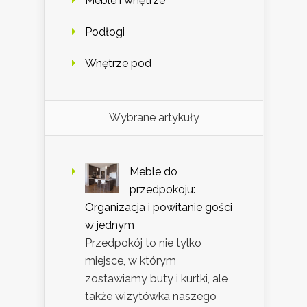
Meble i wnętrze
Podłogi
Wnętrze pod
Wybrane artykuły
Meble do
przedpokoju:
Organizacja i powitanie gości
w jednym
Przedpokój to nie tylko
miejsce, w którym
zostawiamy buty i kurtki, ale
także wizytówka naszego