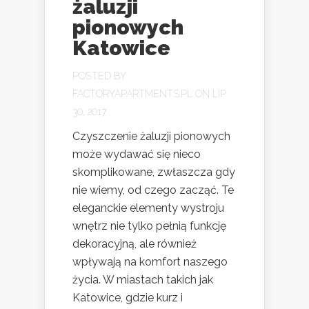
żaluzji
pionowych
Katowice
POSTED BY
FACTORYAPARTMENTS.PL
ON LIP
30, 2017
Czyszczenie żaluzji pionowych
może wydawać się nieco
skomplikowane, zwłaszcza gdy
nie wiemy, od czego zacząć. Te
eleganckie elementy wystroju
wnętrz nie tylko pełnią funkcję
dekoracyjną, ale również
wpływają na komfort naszego
życia. W miastach takich jak
Katowice, gdzie kurz i