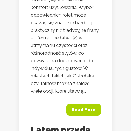
komfort użytkowania. Wybór
odpowiednich rolet może
okazać się znacznie bardziej
praktyczny niż tradycyjne firany
– oferują one łatwość w
utrzymaniu czystości oraz
różnorodność stylów, co
pozwala na dopasowanie do
indywidualnych gustów. W
miastach takich jak Ostrołęka
czy Tarnów można znaleźć
wiele opcji, które ułatwią...
Read More
Latem przyda