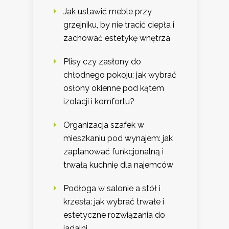
Jak ustawić meble przy
grzejniku, by nie tracić ciepła i
zachować estetykę wnętrza
Plisy czy zasłony do
chłodnego pokoju: jak wybrać
osłony okienne pod kątem
izolacji i komfortu?
Organizacja szafek w
mieszkaniu pod wynajem: jak
zaplanować funkcjonalną i
trwałą kuchnię dla najemców
Podłoga w salonie a stół i
krzesła: jak wybrać trwałe i
estetyczne rozwiązania do
jadalni