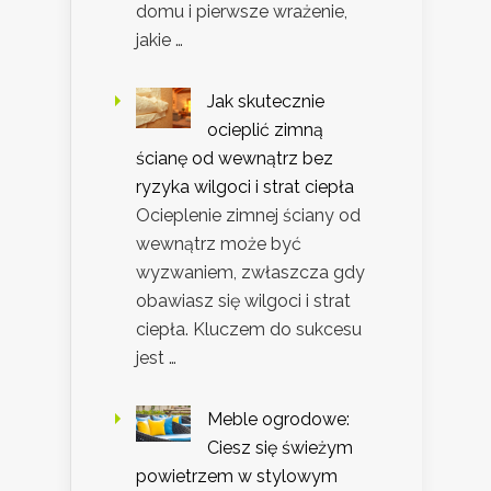
domu i pierwsze wrażenie,
jakie …
Jak skutecznie
ocieplić zimną
ścianę od wewnątrz bez
ryzyka wilgoci i strat ciepła
Ocieplenie zimnej ściany od
wewnątrz może być
wyzwaniem, zwłaszcza gdy
obawiasz się wilgoci i strat
ciepła. Kluczem do sukcesu
jest …
Meble ogrodowe:
Ciesz się świeżym
powietrzem w stylowym