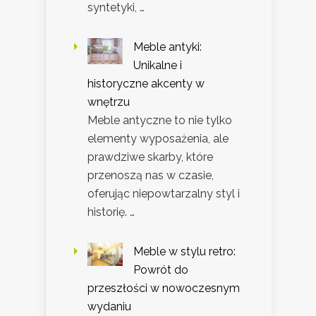
syntetyki, …
Meble antyki:
Unikalne i
historyczne akcenty w
wnętrzu
Meble antyczne to nie tylko
elementy wyposażenia, ale
prawdziwe skarby, które
przenoszą nas w czasie,
oferując niepowtarzalny styl i
historię. …
Meble w stylu retro:
Powrót do
przeszłości w nowoczesnym
wydaniu