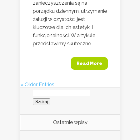
zanieczyszczenia są na
porządku dziennym, utrzymanie
żaluzji w czystości jest
kluczowe dla ich estetyki i
funkcjonalności. W artykule
przedstawimy skuteczne...
Read More
« Older Entries
Szukaj:
Ostatnie wpisy