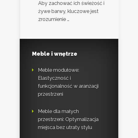
Aby zachować ich świeżość i
żywe barwy, kluczowe jest
zrozumienie …
Meble i wnętrze
Meble modułowe:
Elastyczność i
funkcjonalność w aranżacji
przestrzeni
Meble dla małych
przestrzeni: Optymalizacja
miejsca bez utraty stylu