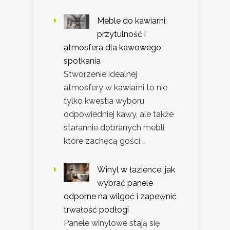
Meble do kawiarni:
przytulność i
atmosfera dla kawowego
spotkania
Stworzenie idealnej
atmosfery w kawiarni to nie
tylko kwestia wyboru
odpowiedniej kawy, ale także
starannie dobranych mebli,
które zachęcą gości …
Winyl w łazience: jak
wybrać panele
odporne na wilgoć i zapewnić
trwałość podłogi
Panele winylowe stają się