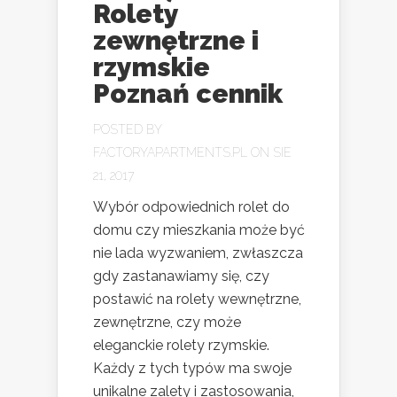
Rolety
zewnętrzne i
rzymskie
Poznań cennik
POSTED BY
FACTORYAPARTMENTS.PL
ON SIE
21, 2017
Wybór odpowiednich rolet do
domu czy mieszkania może być
nie lada wyzwaniem, zwłaszcza
gdy zastanawiamy się, czy
postawić na rolety wewnętrzne,
zewnętrzne, czy może
eleganckie rolety rzymskie.
Każdy z tych typów ma swoje
unikalne zalety i zastosowania,