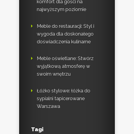
komfort dla gości na
najwyższym poziomie
Meble do restauracji: Styl i
wygoda dla doskonałego
doświadczenia kulinarne
Meble oświetlane: Stwórz
wyjątkową atmosferę w
swoim wnętrzu
Łóżko stylowe: łóżka do
sypialni tapicerowane
Warszawa
Tagi