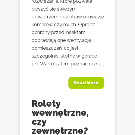
rozwiązanie, które pozwala
cieszyć się świeżym
powietrzem bez obaw o inwazję
komarów czy much. Oprócz
ochrony przed insektami,
poprawiają one wentylację
pomieszczeń, co jest
szczególnie istotne w gorące
dni. Warto zatem poznać różne...
Read More
Rolety
wewnętrzne,
czy
zewnętrzne?