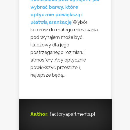
wybrać barwy, które
optycznie powiększą i
ułatwią aranżację
Wybór
kolorów do małego mieszkania
pod wynajem może być
kluczowy dla jego
postrzeganego rozmiaru i
atmosfery. Aby optycznie
powiększyć przestrzeń,
najlepsze będą...
Author:
factoryapartments.pl