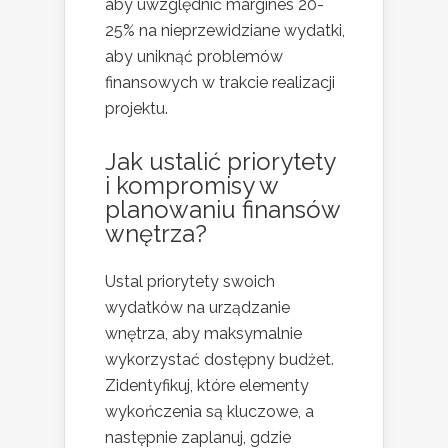
aby uwzględnić margines 20-
25% na nieprzewidziane wydatki,
aby uniknąć problemów
finansowych w trakcie realizacji
projektu.
Jak ustalić priorytety
i kompromisy w
planowaniu finansów
wnętrza?
Ustal priorytety swoich
wydatków na urządzanie
wnętrza, aby maksymalnie
wykorzystać dostępny budżet.
Zidentyfikuj, które elementy
wykończenia są kluczowe, a
następnie zaplanuj, gdzie