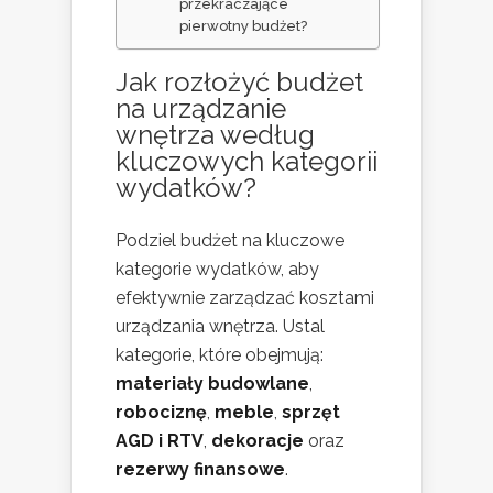
przekraczające
pierwotny budżet?
Jak rozłożyć budżet
na urządzanie
wnętrza według
kluczowych kategorii
wydatków?
Podziel budżet na kluczowe
kategorie wydatków, aby
efektywnie zarządzać kosztami
urządzania wnętrza. Ustal
kategorie, które obejmują:
materiały budowlane
,
robociznę
,
meble
,
sprzęt
AGD i RTV
,
dekoracje
oraz
rezerwy finansowe
.