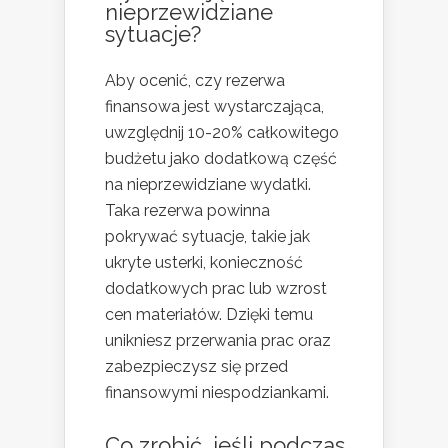
nieprzewidziane
sytuacje?
Aby ocenić, czy rezerwa
finansowa jest wystarczająca,
uwzględnij 10-20% całkowitego
budżetu jako dodatkową część
na nieprzewidziane wydatki.
Taka rezerwa powinna
pokrywać sytuacje, takie jak
ukryte usterki, konieczność
dodatkowych prac lub wzrost
cen materiałów. Dzięki temu
unikniesz przerwania prac oraz
zabezpieczysz się przed
finansowymi niespodziankami.
Co zrobić, jeśli podczas