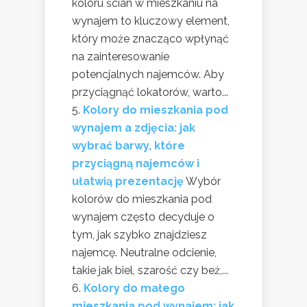
koloru ścian w mieszkaniu na
wynajem to kluczowy element,
który może znacząco wpłynąć
na zainteresowanie
potencjalnych najemców. Aby
przyciągnąć lokatorów, warto...
Kolory do mieszkania pod
wynajem a zdjęcia: jak
wybrać barwy, które
przyciągną najemców i
ułatwią prezentację
Wybór
kolorów do mieszkania pod
wynajem często decyduje o
tym, jak szybko znajdziesz
najemcę. Neutralne odcienie,
takie jak biel, szarość czy beż,...
Kolory do małego
mieszkania pod wynajem: jak