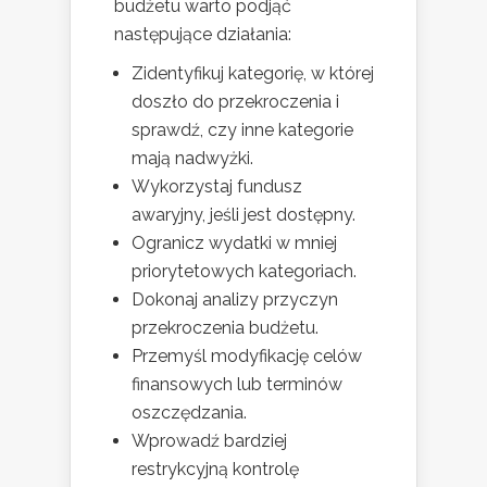
budżetu warto podjąć
następujące działania:
Zidentyfikuj kategorię, w której
doszło do przekroczenia i
sprawdź, czy inne kategorie
mają nadwyżki.
Wykorzystaj fundusz
awaryjny, jeśli jest dostępny.
Ogranicz wydatki w mniej
priorytetowych kategoriach.
Dokonaj analizy przyczyn
przekroczenia budżetu.
Przemyśl modyfikację celów
finansowych lub terminów
oszczędzania.
Wprowadź bardziej
restrykcyjną kontrolę