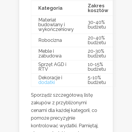
Zakres
Kategoria
kosztów
Materiał
30-40%
budowlany i
budżetu
wykończeniowy
20-40%
Robocizna
budżetu
Meble i
20-30%
zabudowa
budżetu
Sprzęt AGD i
10-15%
RTV
budżetu
Dekoracje i
5-10%
dodatki
budżetu
Sporządź szczegółową listę
zakupów z przybliżonymi
cenami dla każdej kategorii, co
pomoże precyzyjnie
kontrolować wydatki. Pamiętaj,