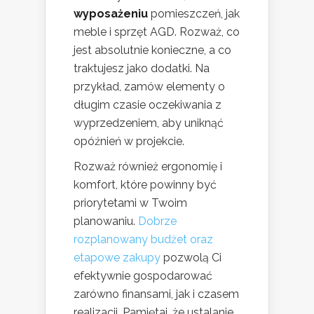
wyposażeniu
pomieszczeń, jak
meble i sprzęt AGD. Rozważ, co
jest absolutnie konieczne, a co
traktujesz jako dodatki. Na
przykład, zamów elementy o
długim czasie oczekiwania z
wyprzedzeniem, aby uniknąć
opóźnień w projekcie.
Rozważ również ergonomię i
komfort, które powinny być
priorytetami w Twoim
planowaniu.
Dobrze
rozplanowany budżet oraz
etapowe zakupy
pozwolą Ci
efektywnie gospodarować
zarówno finansami, jak i czasem
realizacji. Pamiętaj, że ustalanie