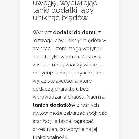
uwagę, wybierając
tanie dodatki, aby
uniknąć błędów
Wybierz
dodatki do domu
z
rozwagą, aby uniknąć błędów w
aranżacji, które mogą wpłynąć
na estetykę wnętrza. Zastosuj
zasadę „mniej znaczy więcej” –
decyduj się na pojedyncze, ale
wyraziste akcesoria, które
dodadzą charakteru bez
wprowadzania chaosu. Nadmiar
tanich dodatków
z różnych
stylów może zaburzać spójność
aranżacji, a także zagracać
przestrzeń, co wpłynie na jej
funkcjonalność.