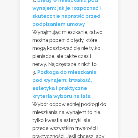
Błędy w mieszkaniu pod
wynajem: jak je rozpoznać i
skutecznie naprawić przed
podpisaniem umowy
Wynajmując mieszkanie, łatwo
można popełnić błędy, które
mogą kosztować cię nie tylko
pieniądze, ale także czas i
nerwy. Najczęstsze z nich to...
Podłoga do mieszkania
pod wynajem: trwałość,
estetyka i praktyczne
kryteria wyboru na lata
Wybór odpowiedniej podłogi do
mieszkania na wynajem to nie
tylko kwestia estetyki, ale
przede wszystkim trwałości i
praktyczności. Jeśli chcesz, aby