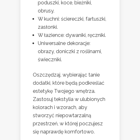
poduszki, koce, bieżniki,
obrusy.
W kuchni: ściereczki, fartuszki,
zasłonki.
W łazience: dywaniki, ręczniki.
Uniwersalne dekoracje:
obrazy, doniczki z roślinami,
świeczniki.
Oszczędzaj, wybierając tanie
dodatki, które będą podkreślać
estetykę Twojego wnętrza.
Zastosuj tekstylia w ulubionych
kolorach i wzorach, aby
stworzyć niepowtarzalną
przestrzeń, w której poczujesz
się naprawdę komfortowo.