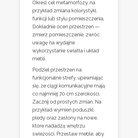
Określ cel metamorfozy, na
przykład zmiana kolorystyki,
funkcji lub stylu pomieszczenia.
Dokładnie oceń przestrzeń —
zmierz pomieszczenie, zwróć
uwagę na wydajne
wykorzystanie światła i układ
mebli.
Podziel przestrzeń na
funkcjonalne strefy, upewniając
się, że ciągi komunikacyjne mają
co najmniej 70 cm szerokości.
Zacznij od prostych zmian. Na
przykład wymień poduszki,
pledy oraz zasłony na nowe,
które nadadzą wnętrzu
świeżości. Przestaw meble, aby