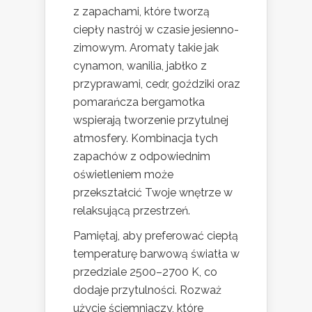
z zapachami, które tworzą
ciepły nastrój w czasie jesienno-
zimowym. Aromaty takie jak
cynamon, wanilia, jabłko z
przyprawami, cedr, goździki oraz
pomarańcza bergamotka
wspierają tworzenie przytulnej
atmosfery. Kombinacja tych
zapachów z odpowiednim
oświetleniem może
przekształcić Twoje wnętrze w
relaksującą przestrzeń.
Pamiętaj, aby preferować ciepłą
temperaturę barwową światła w
przedziale 2500–2700 K, co
dodaje przytulności. Rozważ
użycie ściemniaczy, które