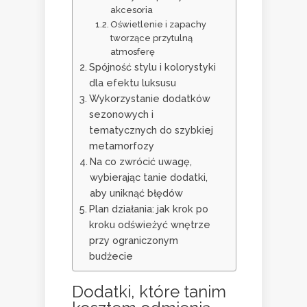
akcesoria
Oświetlenie i zapachy
tworzące przytulną
atmosferę
Spójność stylu i kolorystyki
dla efektu luksusu
Wykorzystanie dodatków
sezonowych i
tematycznych do szybkiej
metamorfozy
Na co zwrócić uwagę,
wybierając tanie dodatki,
aby uniknąć błędów
Plan działania: jak krok po
kroku odświeżyć wnętrze
przy ograniczonym
budżecie
Dodatki, które tanim