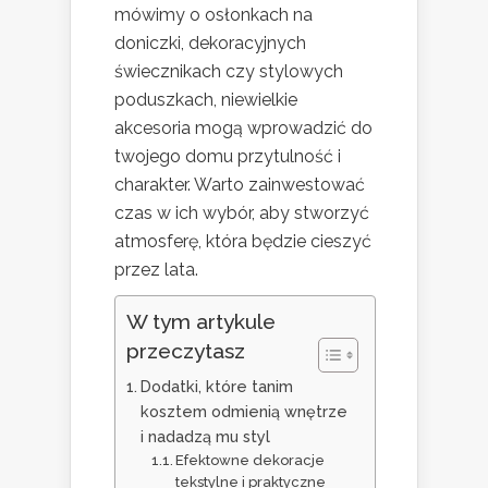
mówimy o osłonkach na
doniczki, dekoracyjnych
świecznikach czy stylowych
poduszkach, niewielkie
akcesoria mogą wprowadzić do
twojego domu przytulność i
charakter. Warto zainwestować
czas w ich wybór, aby stworzyć
atmosferę, która będzie cieszyć
przez lata.
W tym artykule
przeczytasz
Dodatki, które tanim
kosztem odmienią wnętrze
i nadadzą mu styl
Efektowne dekoracje
tekstylne i praktyczne