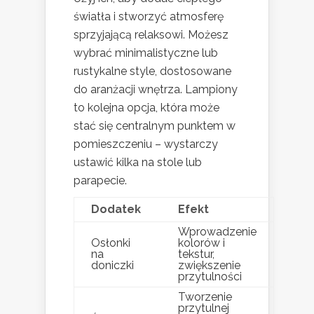
światła i stworzyć atmosferę
sprzyjającą relaksowi. Możesz
wybrać minimalistyczne lub
rustykalne style, dostosowane
do aranżacji wnętrza. Lampiony
to kolejna opcja, która może
stać się centralnym punktem w
pomieszczeniu – wystarczy
ustawić kilka na stole lub
parapecie.
Dodatek
Efekt
Wprowadzenie
Osłonki
kolorów i
na
tekstur,
doniczki
zwiększenie
przytulności
Tworzenie
przytulnej