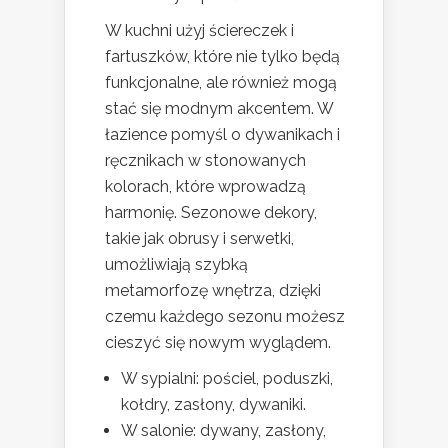
W kuchni użyj ściereczek i
fartuszków, które nie tylko będą
funkcjonalne, ale również mogą
stać się modnym akcentem. W
łazience pomyśl o dywanikach i
ręcznikach w stonowanych
kolorach, które wprowadzą
harmonię. Sezonowe dekory,
takie jak obrusy i serwetki,
umożliwiają szybką
metamorfozę wnętrza, dzięki
czemu każdego sezonu możesz
cieszyć się nowym wyglądem.
W sypialni: pościel, poduszki,
kołdry, zasłony, dywaniki.
W salonie: dywany, zasłony,