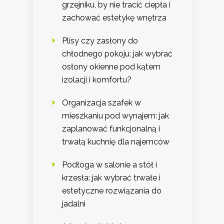
grzejniku, by nie tracić ciepła i
zachować estetykę wnętrza
Plisy czy zasłony do
chłodnego pokoju: jak wybrać
osłony okienne pod kątem
izolacji i komfortu?
Organizacja szafek w
mieszkaniu pod wynajem: jak
zaplanować funkcjonalną i
trwałą kuchnię dla najemców
Podłoga w salonie a stół i
krzesła: jak wybrać trwałe i
estetyczne rozwiązania do
jadalni