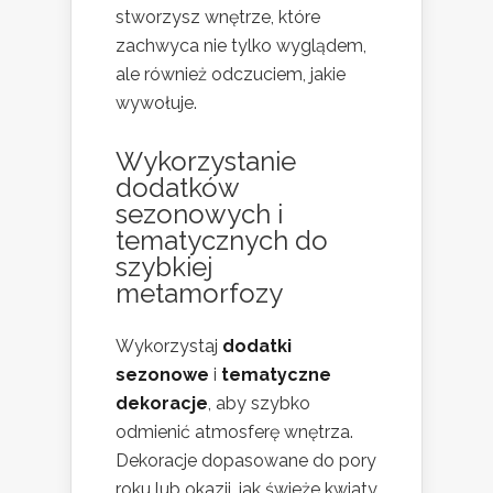
stworzysz wnętrze, które
zachwyca nie tylko wyglądem,
ale również odczuciem, jakie
wywołuje.
Wykorzystanie
dodatków
sezonowych i
tematycznych do
szybkiej
metamorfozy
Wykorzystaj
dodatki
sezonowe
i
tematyczne
dekoracje
, aby szybko
odmienić atmosferę wnętrza.
Dekoracje dopasowane do pory
roku lub okazji, jak świeże kwiaty