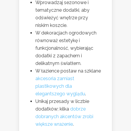
Wprowadzaj sezonowe i
tematyczne dodatki, aby
odświeżyć wnętrze przy
niskim koszcie.
W dekoracjach ogrodowych
równoważ estetykę i
funkcjonalność, wybierając
dodatki z zapachem i
delikatnym światłem.
W łazience postaw na szklane
akcesoria zamiast
plastikowych dla
elegantszego wyglądu
.
Unikaj przesady w liczbie
dodatków; kilka
dobrze
dobranych akcentów zrobi
większe wrażenie
.