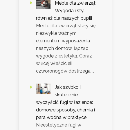
Meble dla zwierząt:
Wygoda i styl
również dla naszych pupili
Meble dla zwierząt stały się
niezwykle ważnym
elementem wyposażenia
naszych domów, łącząc
wygodę z estetyką. Coraz
więcej właścicieli
czworonogów dostrzega, …
Jak szybko i
skutecznie
wyczyścić fugi w łazience:
domowe sposoby, chemia i
para wodna w praktyce
Nieestetyczne fugi w