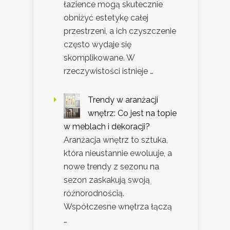
łazience mogą skutecznie
obniżyć estetykę całej
przestrzeni, a ich czyszczenie
często wydaje się
skomplikowane. W
rzeczywistości istnieje …
Trendy w aranżacji
wnętrz: Co jest na topie
w meblach i dekoracji?
Aranżacja wnętrz to sztuka,
która nieustannie ewoluuje, a
nowe trendy z sezonu na
sezon zaskakują swoją
różnorodnością.
Współczesne wnętrza łączą
…