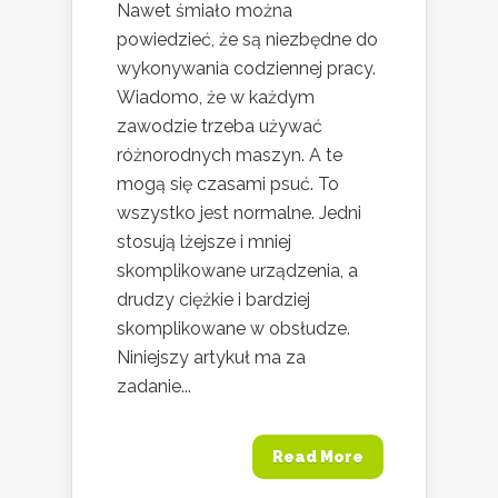
Nawet śmiało można
powiedzieć, że są niezbędne do
wykonywania codziennej pracy.
Wiadomo, że w każdym
zawodzie trzeba używać
różnorodnych maszyn. A te
mogą się czasami psuć. To
wszystko jest normalne. Jedni
stosują lżejsze i mniej
skomplikowane urządzenia, a
drudzy ciężkie i bardziej
skomplikowane w obsłudze.
Niniejszy artykuł ma za
zadanie...
Read More