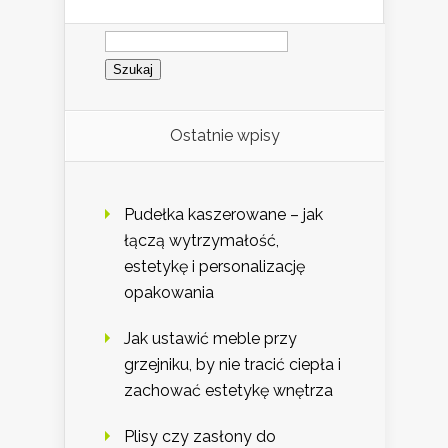
Szukaj:
Ostatnie wpisy
Pudełka kaszerowane – jak
łączą wytrzymałość,
estetykę i personalizację
opakowania
Jak ustawić meble przy
grzejniku, by nie tracić ciepła i
zachować estetykę wnętrza
Plisy czy zasłony do