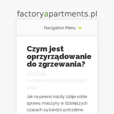
Navigation Menu
Czym jest
oprzyrządowanie
do zgrzewania?
POSTED BY
FACTORYAPARTMENTS.PL
ON WRZ
2, 2022
Jak na pewno każdy zdaje sobie
sprawę, maszyny w dzisiejszych
czasach są bardzo potrzebne.