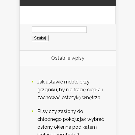
Szukaj:
Ostatnie wpisy
Jak ustawić meble przy
grzejniku, by nie tracić ciepła i
zachować estetykę wnętrza
Plisy czy zasłony do
chłodnego pokoju: jak wybrać
osłony okienne pod kątem
izolacji i komfortu?