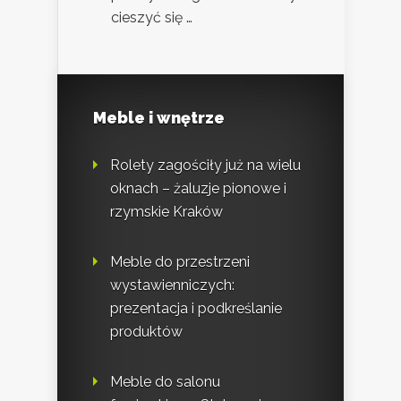
cieszyć się …
Meble i wnętrze
Rolety zagościły już na wielu
oknach – żaluzje pionowe i
rzymskie Kraków
Meble do przestrzeni
wystawienniczych:
prezentacja i podkreślanie
produktów
Meble do salonu