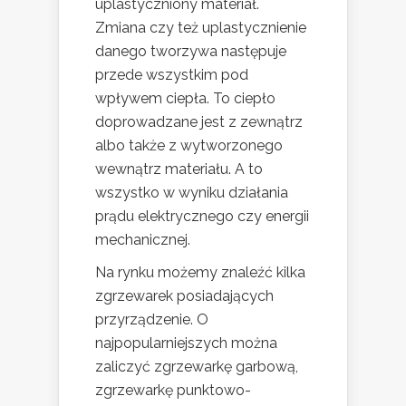
uplastyczniony materiał.
Zmiana czy też uplastycznienie
danego tworzywa następuje
przede wszystkim pod
wpływem ciepła. To ciepło
doprowadzane jest z zewnątrz
albo także z wytworzonego
wewnątrz materiału. A to
wszystko w wyniku działania
prądu elektrycznego czy energii
mechanicznej.
Na rynku możemy znaleźć kilka
zgrzewarek posiadających
przyrządzenie. O
najpopularniejszych można
zaliczyć zgrzewarkę garbową,
zgrzewarkę punktowo-