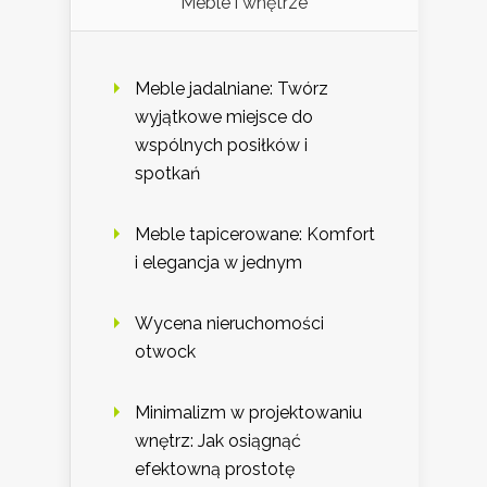
Meble i wnętrze
Meble jadalniane: Twórz
wyjątkowe miejsce do
wspólnych posiłków i
spotkań
Meble tapicerowane: Komfort
i elegancja w jednym
Wycena nieruchomości
otwock
Minimalizm w projektowaniu
wnętrz: Jak osiągnąć
efektowną prostotę