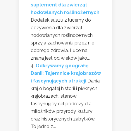
suplement dla zwierząt
hodowlanych roślinożernych
Dodatek suszu z lucerny do
pożywienia dla zwierząt
hodowlanych roślinożernych
sprzyja zachowaniu przez nie
dobrego zdrowia. Lucerna
znana jest od wieków jako...
Odkrywamy geografię
Danii: Tajemnice krajobrazów
i fascynujących atrakcji
Dania,
kraj o bogatej historii i pięknych
krajobrazach, stanowi
fascynujący cel podróży dla
miłośników przyrody, kultury
oraz historycznych zabytków.
To jedno z...