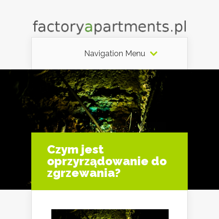
Navigation Menu
Czym jest
oprzyrządowanie do
zgrzewania?