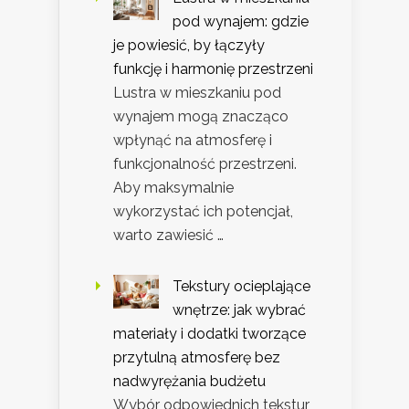
pod wynajem: gdzie
je powiesić, by łączyły
funkcję i harmonię przestrzeni
Lustra w mieszkaniu pod
wynajem mogą znacząco
wpłynąć na atmosferę i
funkcjonalność przestrzeni.
Aby maksymalnie
wykorzystać ich potencjał,
warto zawiesić …
Tekstury ocieplające
wnętrze: jak wybrać
materiały i dodatki tworzące
przytulną atmosferę bez
nadwyrężania budżetu
Wybór odpowiednich tekstur