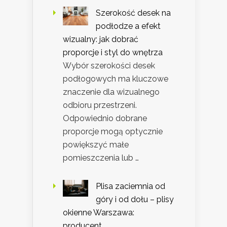
Szerokość desek na
podłodze a efekt
wizualny: jak dobrać
proporcje i styl do wnętrza
Wybór szerokości desek
podłogowych ma kluczowe
znaczenie dla wizualnego
odbioru przestrzeni.
Odpowiednio dobrane
proporcje mogą optycznie
powiększyć małe
pomieszczenia lub …
Plisa zaciemnia od
góry i od dołu – plisy
okienne Warszawa:
producent