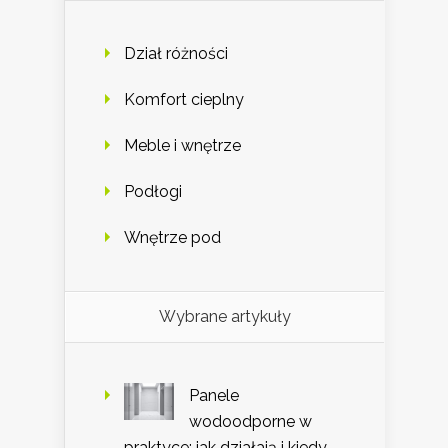
Dział różności
Komfort cieplny
Meble i wnętrze
Podłogi
Wnętrze pod
Wybrane artykuły
Panele
wodoodporne w
praktyce: jak działają i kiedy