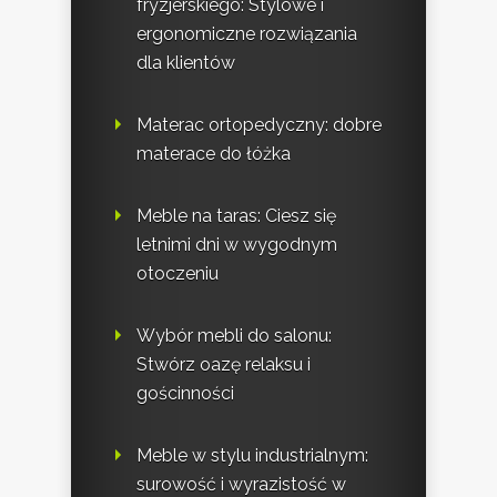
fryzjerskiego: Stylowe i
ergonomiczne rozwiązania
dla klientów
Materac ortopedyczny: dobre
materace do łóżka
Meble na taras: Ciesz się
letnimi dni w wygodnym
otoczeniu
Wybór mebli do salonu:
Stwórz oazę relaksu i
gościnności
Meble w stylu industrialnym:
surowość i wyrazistość w