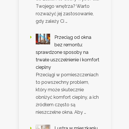
Twojego wnętrza? Warto
rozważyć jej zastosowanie,
gdy zależy Ci …
Przeciąg od okna
bez remontu:
sprawdzone sposoby na
trwałe uszczelnienie i komfort
cieplny
Przeciągi w pomieszczeniach
to powszechny problem,
który może skutecznie
obniżyć komfort cieplny, a ich
źródłem często są
nieszczelne okna. Aby …
Lustra w mieszkaniu