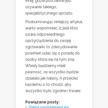
innej, gdzie potrzebne jest
używanie takiego,
specjalistycznego sprzętu.
Podsumowując niniejszy artykuł,
warto wspomnieć, iż jeśli ktoś
szuka odpowiedniego
oprzyrządzenia do swojej
zgrzewarki, to zdecydowanie
powinien udać się o poradę do
osoby, która się na tym zna.
Wtedy będziemy mieli
pewność, że wszystko będzie
działało jak należy. A przecież
każdemu o to chodzi, aby
wszystko było zgodne i trwałe.
Powiązane posty:
Dieta nastawiona na