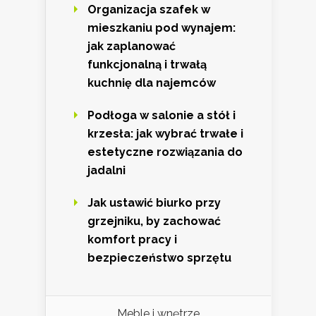
Organizacja szafek w
mieszkaniu pod wynajem:
jak zaplanować
funkcjonalną i trwałą
kuchnię dla najemców
Podłoga w salonie a stół i
krzesła: jak wybrać trwałe i
estetyczne rozwiązania do
jadalni
Jak ustawić biurko przy
grzejniku, by zachować
komfort pracy i
bezpieczeństwo sprzętu
Meble i wnętrze