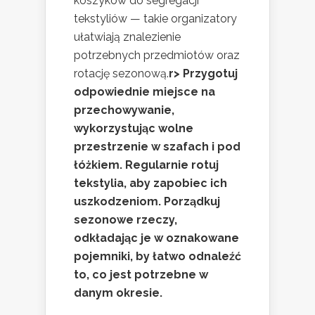
koszyków do segregacji
tekstyliów — takie organizatory
ułatwiają znalezienie
potrzebnych przedmiotów oraz
rotację sezonową.
r> Przygotuj
odpowiednie miejsce na
przechowywanie,
wykorzystując wolne
przestrzenie w szafach i pod
łóżkiem. Regularnie rotuj
tekstylia, aby zapobiec ich
uszkodzeniom. Porządkuj
sezonowe rzeczy,
odkładając je w oznakowane
pojemniki, by łatwo odnaleźć
to, co jest potrzebne w
danym okresie.