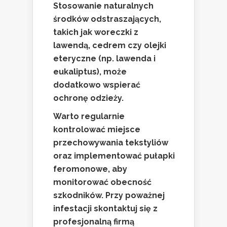
Stosowanie naturalnych
środków odstraszających,
takich jak woreczki z
lawendą, cedrem czy olejki
eteryczne (np. lawenda i
eukaliptus), może
dodatkowo wspierać
ochronę odzieży.
Warto regularnie
kontrolować miejsce
przechowywania tekstyliów
oraz implementować pułapki
feromonowe, aby
monitorować obecność
szkodników. Przy poważnej
infestacji skontaktuj się z
profesjonalną firmą