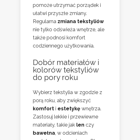
pomoże utrzymać porządek i
ułatwi przyszłe zmiany.
Regularna
zmiana tekstyliów
nie tylko odświeża wnętrze, ale
także podnosi komfort
codziennego użytkowania.
Dobór materiałów i
kolorów tekstyliów
do pory roku
Wybierz tekstylia w zgodzie z
porą roku, aby zwiększyć
komfort
i
estetykę
wnętrza.
Zastosuj lekkie i przewiewne
materiały, takie jak
len
czy
bawełna
, w odcieniach