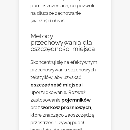
pomieszczeniach, co pozwoli
na dłuższe zachowanie
świeżości ubrań.
Metody
przechowywania dla
oszczędności miejsca
Skoncentruj się na efektywnym
przechowywaniu sezonowych
tekstyliów, aby uzyskać
oszczędność miejsca
i
uporządkowanie. Rozważ
zastosowanie
pojemników
oraz
worków próżniowych
,
które znacząco zaoszczędzą
przestrzeń. Używaj pudeł i