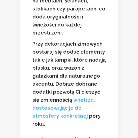
na meblach, ścianach,
stolikach czy parapetach, co
doda oryginalności i
świeżości do każdej
przestrzeni.
Przy dekoracjach zimowych
postaraj się dodać elementy
takie jak lampki, które nadają
blasku, oraz wazon z
gałązkami dla naturalnego
akcentu. Dobrze dobrane
dodatki pozwolą Ci cieszyć
się zmiennością
wnętrza,
dostosowując je do
atmosfery konkretnej
pory
roku.