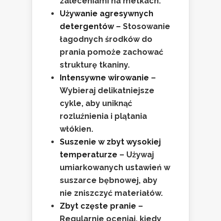
zaleceniami na metkach.
Używanie agresywnych
detergentów
– Stosowanie
łagodnych środków do
prania pomoże zachować
strukturę tkaniny.
Intensywne wirowanie
–
Wybieraj delikatniejsze
cykle, aby uniknąć
rozluźnienia i plątania
włókien.
Suszenie w zbyt wysokiej
temperaturze
– Używaj
umiarkowanych ustawień w
suszarce bębnowej, aby
nie zniszczyć materiałów.
Zbyt częste pranie
–
Regularnie oceniaj, kiedy