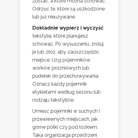
zostać, a które można schować.
Odrzuć te, które są uszkodzone
lub już nieużywane.
Dokładnie wypierz i wyczyść
tekstylia, które planujesz
schować. Po wysuszeniu, zroluj
je lub złóż, aby zaoszczędzić
miejsce. Użyj pojemników,
worków próżniowych lub
pudełek do przechowywania.
Oznacz każdy pojemnik
etykietami według sezonu lub
rodzaju tekstyliów.
Umieść pojemniki w suchych i
przewiewnych miejscach, jak
górne półki czy pod łóżkiem.
Taka organizacja przestrzeni