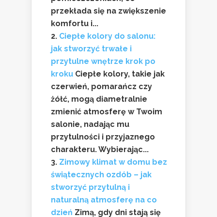
przekłada się na zwiększenie
komfortu i...
Ciepłe kolory do salonu:
jak stworzyć trwałe i
przytulne wnętrze krok po
kroku
Ciepłe kolory, takie jak
czerwień, pomarańcz czy
żółć, mogą diametralnie
zmienić atmosferę w Twoim
salonie, nadając mu
przytulności i przyjaznego
charakteru. Wybierając...
Zimowy klimat w domu bez
świątecznych ozdób – jak
stworzyć przytulną i
naturalną atmosferę na co
dzień
Zimą, gdy dni stają się