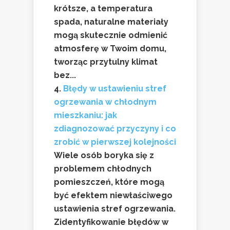
krótsze, a temperatura
spada, naturalne materiały
mogą skutecznie odmienić
atmosferę w Twoim domu,
tworząc przytulny klimat
bez...
Błędy w ustawieniu stref
ogrzewania w chłodnym
mieszkaniu: jak
zdiagnozować przyczyny i co
zrobić w pierwszej kolejności
Wiele osób boryka się z
problemem chłodnych
pomieszczeń, które mogą
być efektem niewłaściwego
ustawienia stref ogrzewania.
Zidentyfikowanie błędów w