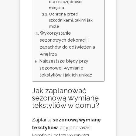
dla oszczędności
miejsca
Ochrona przed
szkodnikami, takimi jak
mole
Wykorzystanie
sezonowych dekoracji i
zapachów do odświeżenia
wnętrza
Najczęstsze błędy przy
sezonowej wymianie
tekstyliów i jak ich unikać
Jak zaplanować
sezonową wymianę
tekstyliów w domu?
Zaplanuj
sezonową wymianę
tekstyliów
, aby poprawić
komfort i estetykę wnętrz.