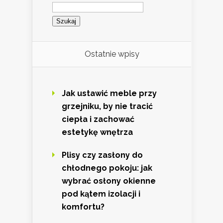
Szukaj:
Ostatnie wpisy
Jak ustawić meble przy
grzejniku, by nie tracić
ciepła i zachować
estetykę wnętrza
Plisy czy zasłony do
chłodnego pokoju: jak
wybrać osłony okienne
pod kątem izolacji i
komfortu?