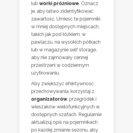
lub
worki próżniowe
. Oznacz
je, aby łatwo zidentyfikować
zawartość. Umieść te pojemniki
w mniej dostępnych miejscach,
takich jak pod łóżkiem, w
pawlaczu, na wysokich półkach
lub w magazynie self storage,
aby nie zajmowały cennej
przestrzeni w codziennym
użytkowaniu.
Aby zwiększyć efektywność
przechowywania, korzystaj z
organizatorów
, przegródek i
wieszaków wielofunkcyjnych w
dostępnych szafach. Regularnie
aktualizuj opis na pojemnikach
po każdej zmianie sezonu, aby