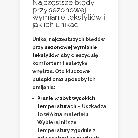
Najczęstsze błędy
przy
sezonowej
wymianie tekstyliów
i
jak ich unikać
Unikaj najczęstszych błędów
przy
sezonowej wymianie
tekstyliów
, aby cieszyć się
komfortem i estetyką
wnętrza. Oto kluczowe
pułapki oraz sposoby ich
omijania:
Pranie w zbyt wysokich
temperaturach
– Uszkadza
to włókna materiału.
Wybieraj niższe
temperatury zgodnie z