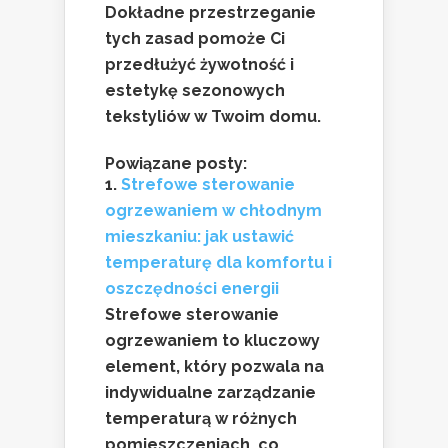
Dokładne przestrzeganie
tych zasad pomoże Ci
przedłużyć żywotność i
estetykę sezonowych
tekstyliów w Twoim domu.
Powiązane posty:
Strefowe sterowanie
ogrzewaniem w chłodnym
mieszkaniu: jak ustawić
temperaturę dla komfortu i
oszczędności energii
Strefowe sterowanie
ogrzewaniem to kluczowy
element, który pozwala na
indywidualne zarządzanie
temperaturą w różnych
pomieszczeniach, co