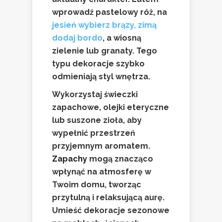
wprowadź pastelowy róż, na
jesień wybierz brązy, zimą
dodaj bordo
, a wiosną
zielenie lub granaty. Tego
typu dekoracje szybko
odmieniają styl wnętrza.
Wykorzystaj świeczki
zapachowe, olejki eteryczne
lub suszone zioła, aby
wypełnić przestrzeń
przyjemnym aromatem.
Zapachy
mogą znacząco
wpłynąć na atmosferę w
Twoim domu, tworząc
przytulną i relaksującą aurę.
Umieść dekoracje sezonowe