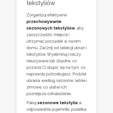
tekstyliów
Zorganizuj efektywne
przechowywanie
sezonowych tekstyliów
, aby
zaoszczędzić miejsce i
utrzymać porządek w swoim
domu. Zacznij od selekcji ubrań i
tekstyliów. Wyeliminuj rzeczy
nieużywane lub zbędne, co
pozwoli Ci skupić się na tym, co
naprawdę potrzebujesz. Podziel
ubrania według sezonów: letnie i
zimowe, co ułatwi ich
późniejsze odnalezienie.
Pakuj
sezonowe tekstylia
w
odpowiednie pojemniki, pudełka