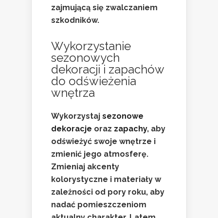
zajmującą się zwalczaniem
szkodników.
Wykorzystanie
sezonowych
dekoracji i zapachów
do
odświeżenia
wnętrza
Wykorzystaj
sezonowe
dekoracje
oraz
zapachy
, aby
odświeżyć swoje wnętrze i
zmienić jego atmosferę.
Zmieniaj akcenty
kolorystyczne i materiały w
zależności od pory roku, aby
nadać pomieszczeniom
aktualny charakter. Latem