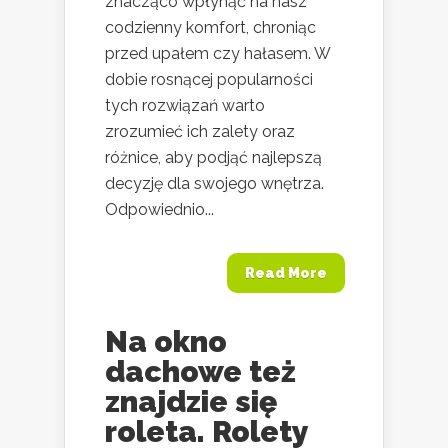
znacząco wpłynąć na nasz
codzienny komfort, chroniąc
przed upałem czy hałasem. W
dobie rosnącej popularności
tych rozwiązań warto
zrozumieć ich zalety oraz
różnice, aby podjąć najlepszą
decyzję dla swojego wnętrza.
Odpowiednio...
Read More
Na okno
dachowe też
znajdzie się
roleta. Rolety