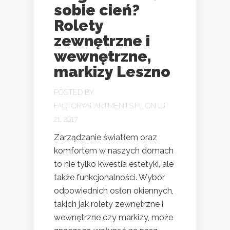
sobie cień?
Rolety
zewnętrzne i
wewnętrzne,
markizy Leszno
POSTED BY
FACTORYAPARTMENTS.PL
ON LIP
21, 2017
Zarządzanie światłem oraz
komfortem w naszych domach
to nie tylko kwestia estetyki, ale
także funkcjonalności. Wybór
odpowiednich osłon okiennych,
takich jak rolety zewnętrzne i
wewnętrzne czy markizy, może