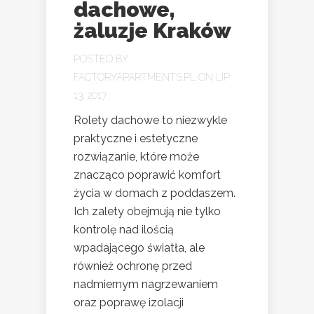
dachowe,
żaluzje Kraków
POSTED BY
FACTORYAPARTMENTS.PL
ON LIP
13, 2017
Rolety dachowe to niezwykle
praktyczne i estetyczne
rozwiązanie, które może
znacząco poprawić komfort
życia w domach z poddaszem.
Ich zalety obejmują nie tylko
kontrolę nad ilością
wpadającego światła, ale
również ochronę przed
nadmiernym nagrzewaniem
oraz poprawę izolacji