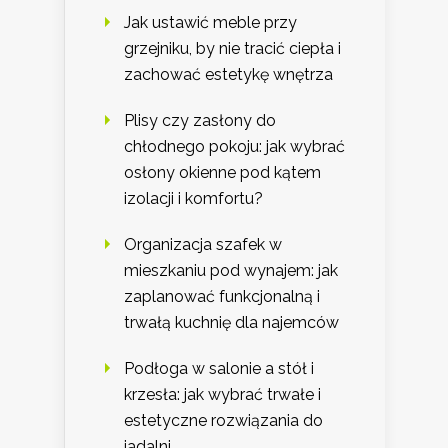
Jak ustawić meble przy
grzejniku, by nie tracić ciepła i
zachować estetykę wnętrza
Plisy czy zasłony do
chłodnego pokoju: jak wybrać
osłony okienne pod kątem
izolacji i komfortu?
Organizacja szafek w
mieszkaniu pod wynajem: jak
zaplanować funkcjonalną i
trwałą kuchnię dla najemców
Podłoga w salonie a stół i
krzesła: jak wybrać trwałe i
estetyczne rozwiązania do
jadalni