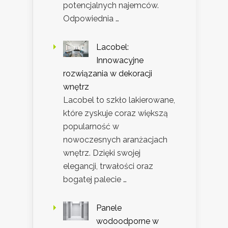
potencjalnych najemców.
Odpowiednia …
Lacobel:
Innowacyjne
rozwiązania w dekoracji
wnętrz
Lacobel to szkło lakierowane,
które zyskuje coraz większą
popularność w
nowoczesnych aranżacjach
wnętrz. Dzięki swojej
elegancji, trwałości oraz
bogatej palecie …
Panele
wodoodporne w