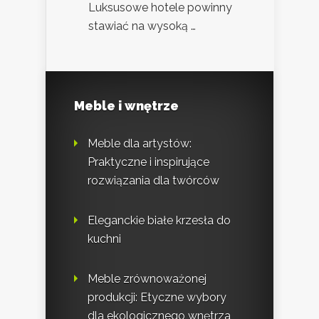
Luksusowe hotele powinny
stawiać na wysoką …
Meble i wnętrze
Meble dla artystów:
Praktyczne i inspirujące
rozwiązania dla twórców
Eleganckie białe krzesła do
kuchni
Meble zrównoważonej
produkcji: Etyczne wybory
dla ekologicznego wnętrza