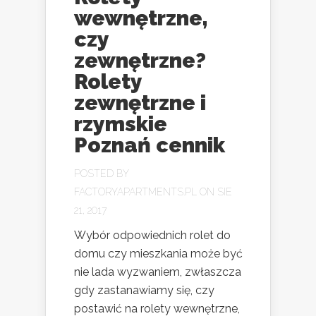
wewnętrzne,
czy
zewnętrzne?
Rolety
zewnętrzne i
rzymskie
Poznań cennik
POSTED BY
FACTORYAPARTMENTS.PL
ON SIE
21, 2017
Wybór odpowiednich rolet do
domu czy mieszkania może być
nie lada wyzwaniem, zwłaszcza
gdy zastanawiamy się, czy
postawić na rolety wewnętrzne,