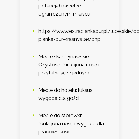
potencjał nawet w
ograniczonym miejscu
https://www.extrapiankapur.pl/lubelskie/oc
pianka-pur-krasnystaw.php
Meble skandynawskie:
Czystość, funkcjonalność i
przytulność w jednym
Meble do hotelu: luksus i
wygoda dla gości
Meble do stołówki:
funkcjonalność i wygoda dla
pracowników