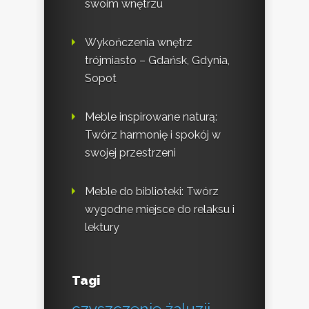
swoim wnętrzu
Wykończenia wnętrz
trójmiasto – Gdańsk, Gdynia,
Sopot
Meble inspirowane naturą:
Twórz harmonię i spokój w
swojej przestrzeni
Meble do biblioteki: Twórz
wygodne miejsce do relaksu i
lektury
Tagi
czyszczenie żaluzji