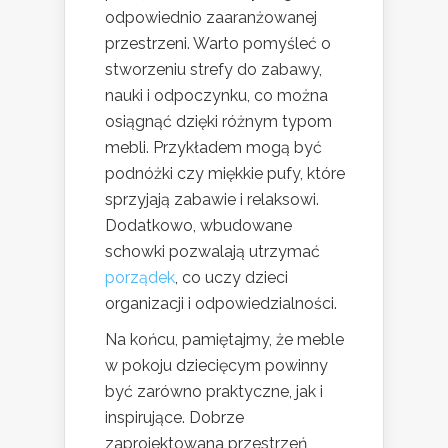
odpowiednio zaaranżowanej
przestrzeni. Warto pomyśleć o
stworzeniu strefy do zabawy,
nauki i odpoczynku, co można
osiągnąć dzięki różnym typom
mebli. Przykładem mogą być
podnóżki czy miękkie pufy, które
sprzyjają zabawie i relaksowi.
Dodatkowo, wbudowane
schowki pozwalają utrzymać
porządek
, co uczy dzieci
organizacji i odpowiedzialności.
Na końcu, pamiętajmy, że meble
w pokoju dziecięcym powinny
być zarówno praktyczne, jak i
inspirujące. Dobrze
zaprojektowana przestrzeń