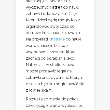
aranżacji jest stworzenie
wydzielonych
stref
do nauki,
zabawy i odpoczynku. Dzięki
temu dzieci będą mogły lepiej
organizować swój czas, co
pomoże im w nauce i rozwoju.
Na przykład, w
strefie
do nauki
warto umieścić biurko z
wygodnym krzesłem, które
zachęci do odrabiania lekcji.
Natomiast w strefie zabaw
można postawić regał na
zabawki oraz dywan, na którym
dziecko będzie mogło bawić się
z rówieśnikami.
Rozważając meble do pokoju
dziecięcego, warto wybierać te,