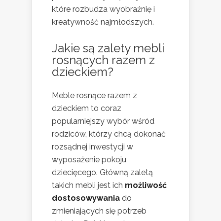
które rozbudza wyobraźnię i
kreatywność najmłodszych.
Jakie są zalety mebli
rosnących razem z
dzieckiem?
Meble rosnące razem z
dzieckiem to coraz
popularniejszy wybór wśród
rodziców, którzy chcą dokonać
rozsądnej inwestycji w
wyposażenie pokoju
dziecięcego. Główną zaletą
takich mebli jest ich
możliwość
dostosowywania
do
zmieniających się potrzeb