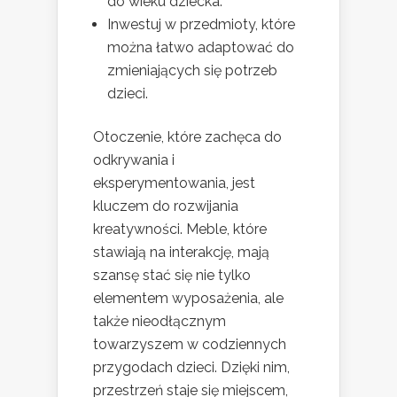
do wieku dziecka.
Inwestuj w przedmioty, które
można łatwo adaptować do
zmieniających się potrzeb
dzieci.
Otoczenie, które zachęca do
odkrywania i
eksperymentowania, jest
kluczem do rozwijania
kreatywności. Meble, które
stawiają na interakcję, mają
szansę stać się nie tylko
elementem wyposażenia, ale
także nieodłącznym
towarzyszem w codziennych
przygodach dzieci. Dzięki nim,
przestrzeń staje się miejscem,