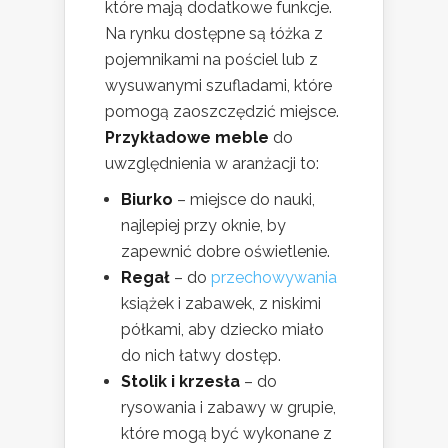
które mają dodatkowe funkcje.
Na rynku dostępne są łóżka z
pojemnikami na pościel lub z
wysuwanymi szufladami, które
pomogą zaoszczędzić miejsce.
Przykładowe meble
do
uwzględnienia w aranżacji to:
Biurko
– miejsce do nauki,
najlepiej przy oknie, by
zapewnić dobre oświetlenie.
Regał
– do
przechowywania
książek i zabawek, z niskimi
półkami, aby dziecko miało
do nich łatwy dostęp.
Stolik i krzesła
– do
rysowania i zabawy w grupie,
które mogą być wykonane z