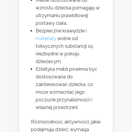
Meble dostosowane do
wzrostu dziecka pomagają w
utrzymaniu prawidłowej
postawy ciała.
Bezpieczne krawędzie i
materiały
wolne od
toksycznych substancji są
niezbędne w pokoju
dziecięcym.
Estetyka mebli powinna być
dostosowana do
zainteresowań dziecka, co
może wzmacniać jego
poczucie przynależności i
własnej przestrzeni.
Różnorodność aktywności, jakie
podejmują dzieci, wymaga