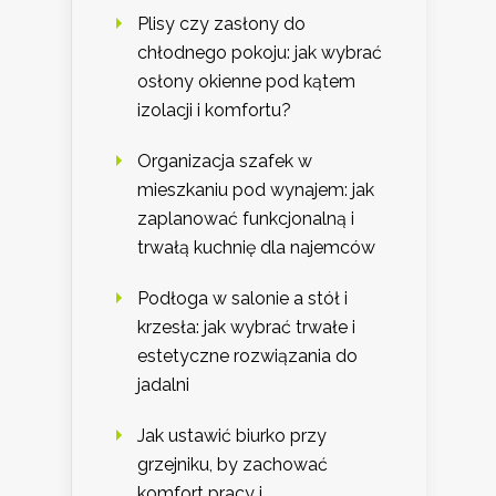
Plisy czy zasłony do
chłodnego pokoju: jak wybrać
osłony okienne pod kątem
izolacji i komfortu?
Organizacja szafek w
mieszkaniu pod wynajem: jak
zaplanować funkcjonalną i
trwałą kuchnię dla najemców
Podłoga w salonie a stół i
krzesła: jak wybrać trwałe i
estetyczne rozwiązania do
jadalni
Jak ustawić biurko przy
grzejniku, by zachować
komfort pracy i