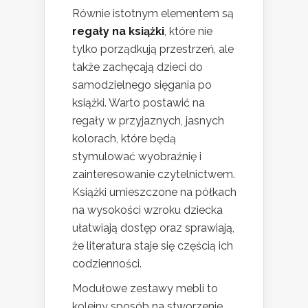
Równie istotnym elementem są
regały na książki
, które nie
tylko porządkują przestrzeń, ale
także zachęcają dzieci do
samodzielnego sięgania po
książki. Warto postawić na
regały w przyjaznych, jasnych
kolorach, które będą
stymulować wyobraźnię i
zainteresowanie czytelnictwem.
Książki umieszczone na półkach
na wysokości wzroku dziecka
ułatwiają dostęp oraz sprawiają,
że literatura staje się częścią ich
codzienności.
Modułowe zestawy mebli to
kolejny sposób na stworzenie