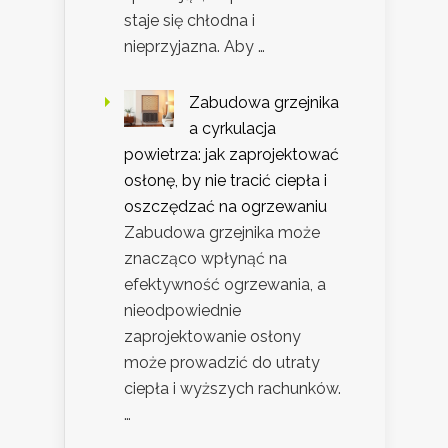
staje się chłodna i
nieprzyjazna. Aby …
Zabudowa grzejnika
a cyrkulacja
powietrza: jak zaprojektować
osłonę, by nie tracić ciepła i
oszczędzać na ogrzewaniu
Zabudowa grzejnika może
znacząco wpłynąć na
efektywność ogrzewania, a
nieodpowiednie
zaprojektowanie osłony
może prowadzić do utraty
ciepła i wyższych rachunków.
…