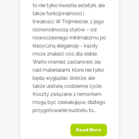
to nie tylko kwestia estetyki, ale
także funkcjonalności i
trwałości. W Trójmieście, z jego
różnorodnością stylów – od
nowoczesnego minimalizmu po
klasyczną elegancję – każdy
może znaleźć coś dla siebie.
Warto również zastanowić się
nad materiałami, które nie tylko
będą wyglądać dobrze, ale
także ułatwią codzienne życie.
Koszty związane z remontem
mogą być zaskakujące, dlatego
przygotowanie budżetu to...
Read More