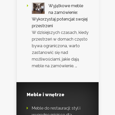
Wyjątkowe meble
na zamówienie:
Wykorzystaj potencjał swojej
przestrzeni
W dzisiejszych czasach, kiedy
przestrzeń w domach często
bywa ograniczona, warto
zastanowić się nad
możliwościami, jakie dają
meble na zamówienie. …
Meble i wnętrze
Meble do restauracji: styl i
wygodne miejsce dla