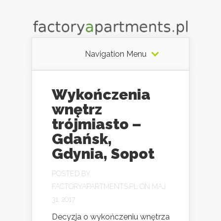
Navigation Menu
Wykończenia
wnętrz
trójmiasto –
Gdańsk,
Gdynia, Sopot
POSTED BY
FACTORYAPARTMENTS.PL
ON MAJ
31, 2017
Decyzja o wykończeniu wnętrza