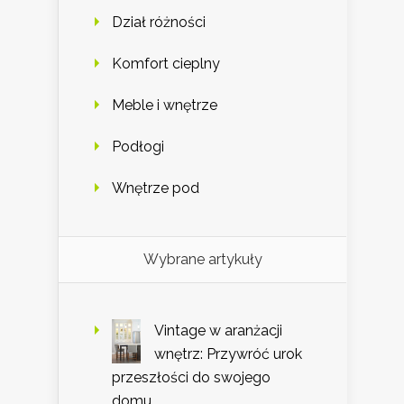
Dział różności
Komfort cieplny
Meble i wnętrze
Podłogi
Wnętrze pod
Wybrane artykuły
Vintage w aranżacji
wnętrz: Przywróć urok
przeszłości do swojego
domu