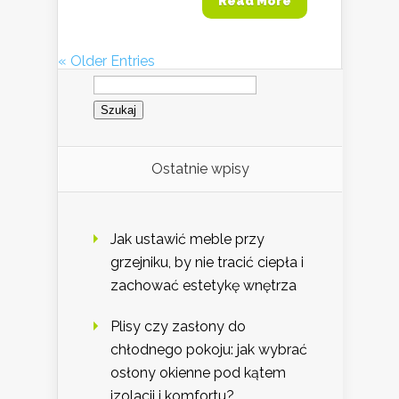
Read More
« Older Entries
Szukaj:
Ostatnie wpisy
Jak ustawić meble przy
grzejniku, by nie tracić ciepła i
zachować estetykę wnętrza
Plisy czy zasłony do
chłodnego pokoju: jak wybrać
osłony okienne pod kątem
izolacji i komfortu?