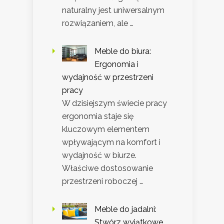
naturalny jest uniwersalnym
rozwiązaniem, ale …
Meble do biura:
Ergonomia i
wydajność w przestrzeni
pracy
W dzisiejszym świecie pracy
ergonomia staje się
kluczowym elementem
wpływającym na komfort i
wydajność w biurze.
Właściwe dostosowanie
przestrzeni roboczej …
Meble do jadalni:
Stwórz wyjątkowe