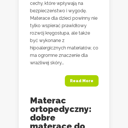
cechy, które wpływają na
bezpieczeństwo i wygodę.
Materace dla dzieci powinny nie
tylko wspierać prawidłowy
rozwój kręgosłupa, ale także
być wykonane z
hipoalergicznych materiałów, co
ma ogromne znaczenie dla
wrażliwej skóry...
Read More
Materac
ortopedyczny:
dobre
materace do