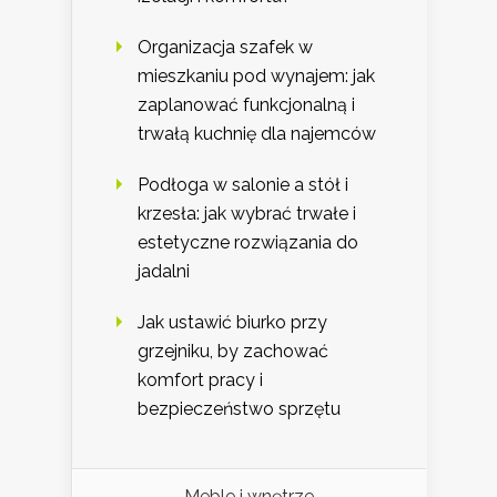
Organizacja szafek w
mieszkaniu pod wynajem: jak
zaplanować funkcjonalną i
trwałą kuchnię dla najemców
Podłoga w salonie a stół i
krzesła: jak wybrać trwałe i
estetyczne rozwiązania do
jadalni
Jak ustawić biurko przy
grzejniku, by zachować
komfort pracy i
bezpieczeństwo sprzętu
Meble i wnętrze