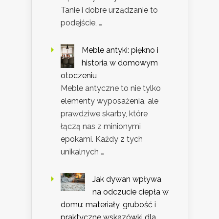
Tanie i dobre urządzanie to
podejście, …
Meble antyki: piękno i
historia w domowym
otoczeniu
Meble antyczne to nie tylko
elementy wyposażenia, ale
prawdziwe skarby, które
łączą nas z minionymi
epokami. Każdy z tych
unikalnych …
Jak dywan wpływa
na odczucie ciepła w
domu: materiały, grubość i
praktyczne wskazówki dla