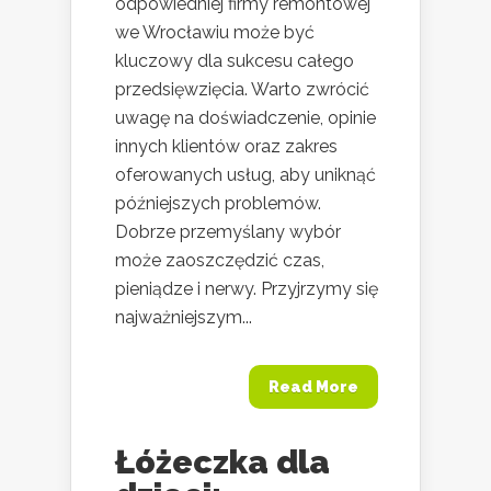
odpowiedniej firmy remontowej
we Wrocławiu może być
kluczowy dla sukcesu całego
przedsięwzięcia. Warto zwrócić
uwagę na doświadczenie, opinie
innych klientów oraz zakres
oferowanych usług, aby uniknąć
późniejszych problemów.
Dobrze przemyślany wybór
może zaoszczędzić czas,
pieniądze i nerwy. Przyjrzymy się
najważniejszym...
Read More
Łóżeczka dla