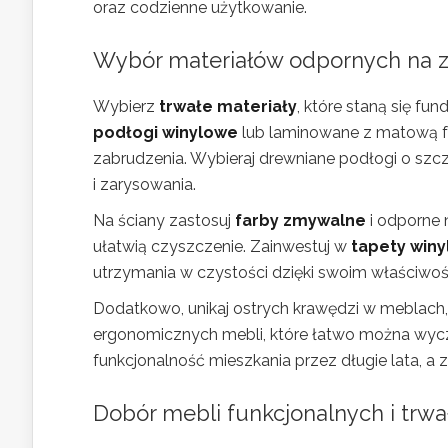
oraz codzienne użytkowanie.
Wybór materiałów odpornych na zn
Wybierz
trwałe materiały
, które staną się 
podłogi winylowe
lub laminowane z matową fa
zabrudzenia. Wybieraj drewniane podłogi o szcz
i zarysowania.
Na ściany zastosuj
farby zmywalne
i odporne 
ułatwią czyszczenie. Zainwestuj w
tapety win
utrzymania w czystości dzięki swoim właściwo
Dodatkowo, unikaj ostrych krawędzi w meblach,
ergonomicznych mebli, które łatwo można wycz
funkcjonalność mieszkania przez długie lata, a
Dobór mebli funkcjonalnych i trwa