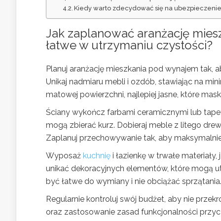
Kiedy warto zdecydować się na ubezpieczeni
Jak zaplanować aranżację mieszk
łatwe w utrzymaniu czystości?
Planuj aranżację mieszkania pod wynajem tak, 
Unikaj nadmiaru mebli i ozdób, stawiając na min
matowej powierzchni, najlepiej jasne, które ma
Ściany wykończ farbami ceramicznymi lub tape
mogą zbierać kurz. Dobieraj meble z litego drew
Zaplanuj przechowywanie tak, aby maksymalni
Wyposaż
kuchnię
i łazienkę w trwałe materiały,
unikać dekoracyjnych elementów, które mogą ut
być łatwe do wymiany i nie obciążać sprzątania
Regularnie kontroluj swój budżet, aby nie prz
oraz zastosowanie zasad funkcjonalności przyc