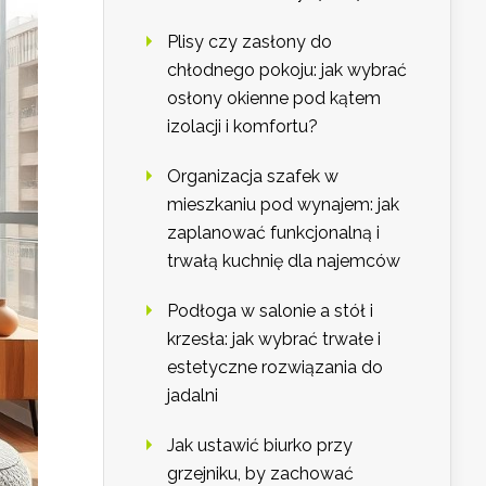
Plisy czy zasłony do
chłodnego pokoju: jak wybrać
osłony okienne pod kątem
izolacji i komfortu?
Organizacja szafek w
mieszkaniu pod wynajem: jak
zaplanować funkcjonalną i
trwałą kuchnię dla najemców
Podłoga w salonie a stół i
krzesła: jak wybrać trwałe i
estetyczne rozwiązania do
jadalni
Jak ustawić biurko przy
grzejniku, by zachować