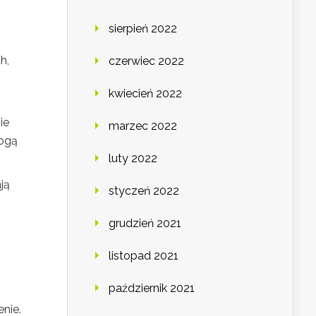
sierpień 2022
h,
czerwiec 2022
kwiecień 2022
ie
marzec 2022
mogą
luty 2022
ją
styczeń 2022
grudzień 2021
listopad 2021
październik 2021
nie.