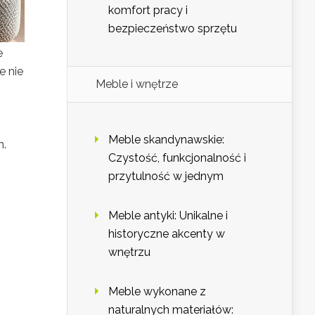
komfort pracy i
bezpieczeństwo sprzętu
e
e nie
Meble i wnętrze
Meble skandynawskie:
m.
Czystość, funkcjonalność i
przytulność w jednym
Meble antyki: Unikalne i
historyczne akcenty w
wnętrzu
Meble wykonane z
naturalnych materiałów: