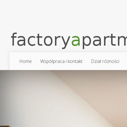
Home
Współpraca i kontakt
Dział różności