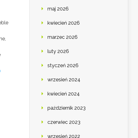
maj 2026
eble
kwiecień 2026
marzec 2026
ne,
luty 2026
e
styczeń 2026
o
wrzesień 2024
kwiecień 2024
październik 2023
czerwiec 2023
wrzesień 2022