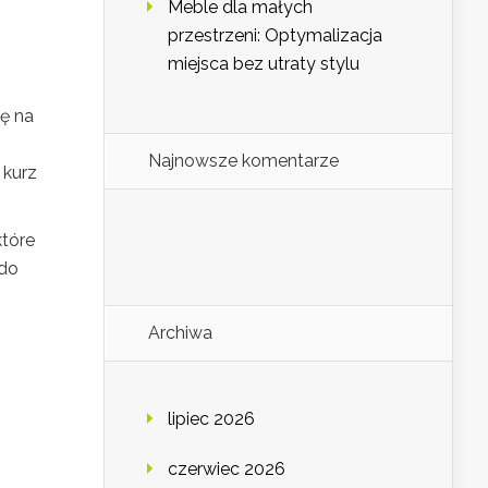
Meble dla małych
przestrzeni: Optymalizacja
miejsca bez utraty stylu
ę na
Najnowsze komentarze
 kurz
które
 do
Archiwa
lipiec 2026
czerwiec 2026