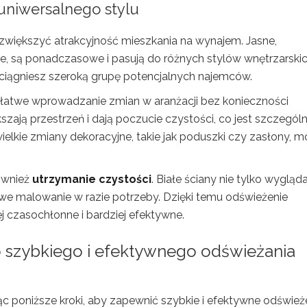
 uniwersalnego stylu
 zwiększyć atrakcyjność mieszkania na wynajem. Jasne,
eże, są ponadczasowe i pasują do różnych stylów wnętrzarskic
ciągniesz szeroką grupę potencjalnych najemców.
 łatwe wprowadzanie zmian w aranżacji bez konieczności
zają przestrzeń i dają poczucie czystości, co jest szczególn
lkie zmiany dekoracyjne, takie jak poduszki czy zasłony, 
ównież
utrzymanie czystości
. Białe ściany nie tylko wygląda
atwe malowanie w razie potrzeby. Dzięki temu odświeżenie
 czasochłonne i bardziej efektywne.
 szybkiego i efektywnego odświeżania
c poniższe kroki, aby zapewnić szybkie i efektywne odświeże