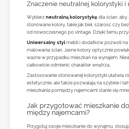
Znaczenie neutralnej kolorystyki i
Wybierz
neutralną kolorystykę
dla ścian, aby
stonowane kolory, takie jak biel, szarość czy b
od nowoczesnego po vintage. Dzięki temu przy
Uniwersalny styl
mebli i dodatków pozwoli na
malowania ścian. Jasne kolory optycznie powięks
ważne w przypadku mieszkań na wynajem. Niewie
całkowicie odmienić charakter wnętrza.
Zastosowanie stonowanej kolorystyki ułatwia r
estetycznie, ale także pozwalają na szybkie i ł
mieszkania pomiędzy najemcami stanie się mniej
Jak przygotować mieszkanie do
między najemcami?
Przygotuj swoje mieszkanie do wynajmu, stosują