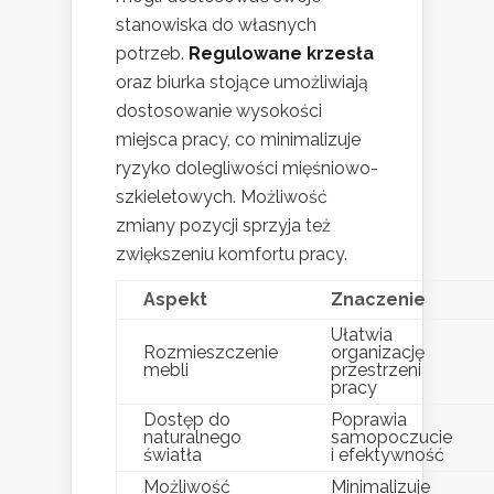
stanowiska do własnych
potrzeb.
Regulowane krzesła
oraz biurka stojące umożliwiają
dostosowanie wysokości
miejsca pracy, co minimalizuje
ryzyko dolegliwości mięśniowo-
szkieletowych. Możliwość
zmiany pozycji sprzyja też
zwiększeniu komfortu pracy.
Aspekt
Znaczenie
Ułatwia
Rozmieszczenie
organizację
mebli
przestrzeni
pracy
Dostęp do
Poprawia
naturalnego
samopoczucie
światła
i efektywność
Możliwość
Minimalizuje