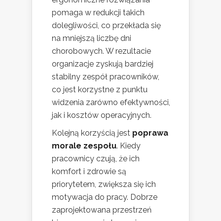
pomaga w redukcji takich
dolegliwości, co przekłada się
na mniejszą liczbę dni
chorobowych. W rezultacie
organizacje zyskują bardziej
stabilny zespół pracowników,
co jest korzystne z punktu
widzenia zarówno efektywności,
jak i kosztów operacyjnych.
Kolejną korzyścią jest
poprawa
morale zespołu
. Kiedy
pracownicy czują, że ich
komfort i zdrowie są
priorytetem, zwiększa się ich
motywacja do pracy. Dobrze
zaprojektowana przestrzeń