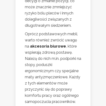
decyzji o zmianie pozycji, co
może znacznie zmniejszyć
ryzyko bólu pleców i innych
dolegliwości związanych z
długotrwałym siedzeniem.
Oprócz podstawowych mebli,
warto również zwrócić uwagę
na
akcesoria biurowe
, które
wspierają zdrową postawę.
Należą do nich m.in. podpórki na
stopy, poduszki
ergonomicznym czy specjalne
maty antyzmęczeniowe. Każdy
z tych elementów może
przyczynić się do poprawy
komfortu pracy oraz ogólnego
samopoczucia pracowników.