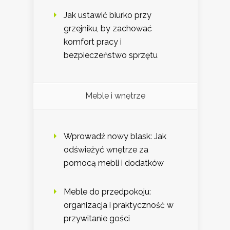
Jak ustawić biurko przy
grzejniku, by zachować
komfort pracy i
bezpieczeństwo sprzętu
Meble i wnętrze
Wprowadź nowy blask: Jak
odświeżyć wnętrze za
pomocą mebli i dodatków
Meble do przedpokoju:
organizacja i praktyczność w
przywitanie gości