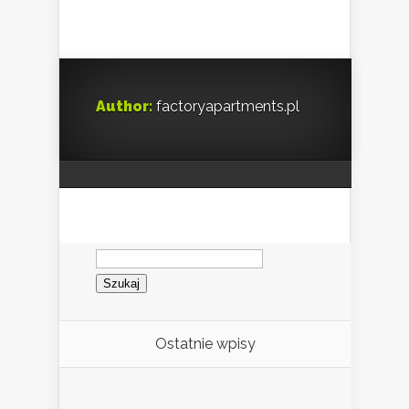
Author:
factoryapartments.pl
Szukaj:
Ostatnie wpisy