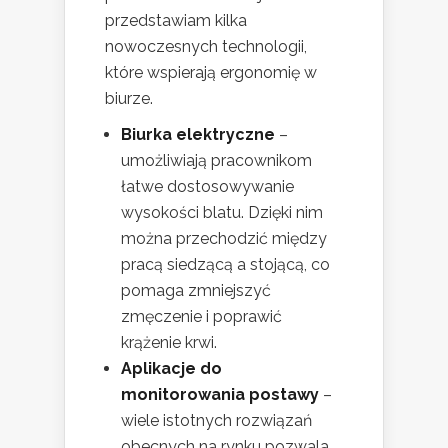
przedstawiam kilka
nowoczesnych technologii,
które wspierają ergonomię w
biurze.
Biurka elektryczne
–
umożliwiają pracownikom
łatwe dostosowywanie
wysokości blatu. Dzięki nim
można przechodzić między
pracą siedzącą a stojącą, co
pomaga zmniejszyć
zmęczenie i poprawić
krążenie krwi.
Aplikacje do
monitorowania postawy
–
wiele istotnych rozwiązań
obecnych na rynku pozwala