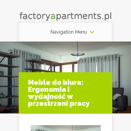
Navigation Menu
Meble do biura:
Ergonomia i
wydajność w
przestrzeni pracy