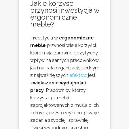
Jakie korzyści
przynosi inwestycja w
ergonomiczne
meble?
Inwestycja w
ergonomiczne
meble
przynosi wiele korzyści,
które mają zarówno pozytywny
wpływ na samych pracowników,
jak i na całą organizację. Jednym
z najważniejszych
efektów
jest
zwiększenie wydajności
pracy
. Pracownicy, którzy
korzystają z mebli
zaprojektowanych z myślą o ich
zdrowiu, często wykonują swoje
zadania szybciej i sprawniej.
Dzięki wygodnym krzesłom,