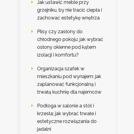
Jak ustawić meble przy
grzejniku, by nie tracić ciepła i
zachować estetykę wnętrza
Plisy czy zasłony do
chłodnego pokoju: jak wybrać
osłony okienne pod kątem
izolacji i komfortu?
Organizacja szafek w
mieszkaniu pod wynajem: jak
zaplanować funkcjonalną i
trwałą kuchnię dla najemców
Podłoga w salonie a stół i
krzesła: jak wybrać trwałe i
estetyczne rozwiązania do
jadalni