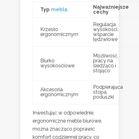
Najważniejsze
Typ
mebla
cechy
Regulacja
Krzesło
wysokości,
ergonomicznym
wsparcie
lędźwiowe
Możliwość
Biurko
pracy na
wysokościowe
siedząco i
stojąco
Podpierająca
Akcesoria
stopa,
ergonomicznym
poduszki
Inwestując w odpowiednie,
ergonomiczne meble biurowe,
można znacząco poprawić
komfort codziennej pracy, co