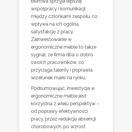
biurowa sprzyja lepszej
współpracy i komunikacji
między członkami zespołu, co
wpływa na ich ogólną
satysfakcję z pracy.
Zainwestowanie w
ergonomiczne meble to także
sygnał, że firma dba o dobro
swoich pracowników, co
przyciąga talenty i poprawia
wizerunek marki na rynku.
Podsumowując, inwestycja w
ergonomiczne meble jest
korzystna z wielu perspektyw –
od poprawy efektywności
pracy, przez redukcję absencji
chorobowych, po wzrost