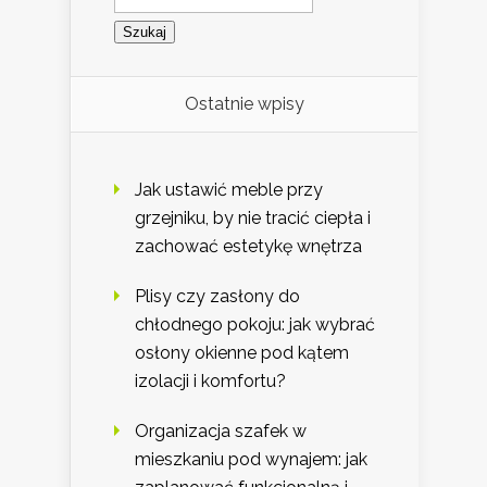
Ostatnie wpisy
Jak ustawić meble przy
grzejniku, by nie tracić ciepła i
zachować estetykę wnętrza
Plisy czy zasłony do
chłodnego pokoju: jak wybrać
osłony okienne pod kątem
izolacji i komfortu?
Organizacja szafek w
mieszkaniu pod wynajem: jak