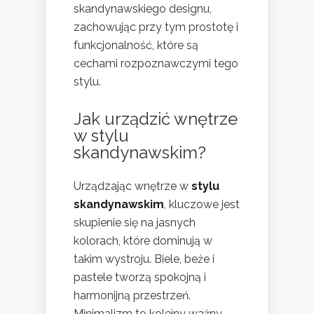
skandynawskiego designu,
zachowując przy tym prostotę i
funkcjonalność, które są
cechami rozpoznawczymi tego
stylu.
Jak urządzić
wnętrze
w stylu
skandynawskim?
Urządzając wnętrze w
stylu
skandynawskim
, kluczowe jest
skupienie się na jasnych
kolorach, które dominują w
takim wystroju. Biele, beże i
pastele tworzą spokojną i
harmonijną przestrzeń.
Minimalizm to kolejny ważny