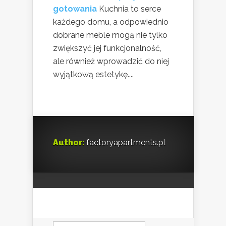
gotowania
Kuchnia to serce
każdego domu, a odpowiednio
dobrane meble mogą nie tylko
zwiększyć jej funkcjonalność,
ale również wprowadzić do niej
wyjątkową estetykę....
Author:
factoryapartments.pl
Szukaj: