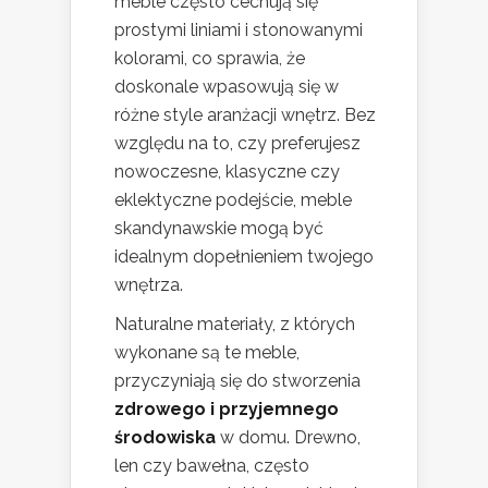
meble często cechują się
prostymi liniami i stonowanymi
kolorami, co sprawia, że
doskonale wpasowują się w
różne style aranżacji wnętrz. Bez
względu na to, czy preferujesz
nowoczesne, klasyczne czy
eklektyczne podejście, meble
skandynawskie mogą być
idealnym dopełnieniem twojego
wnętrza.
Naturalne materiały, z których
wykonane są te meble,
przyczyniają się do stworzenia
zdrowego i przyjemnego
środowiska
w domu. Drewno,
len czy bawełna, często