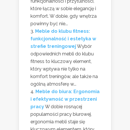
funkcjonalności i przytulności,
które łączą w sobie elegancję i
komfort. W dobie, gdy wnętrza
powinny być nie...
Meble do klubu fitness:
funkcjonalność i estetyka w
strefie treningowej
Wybór
odpowiednich mebli do klubu
fitness to kluczowy element,
który wpływa nie tylko na
komfort treningów, ale także na
ogólną atmosferę w...
Meble do biura: Ergonomia
i efektywność w przestrzeni
pracy
W dobie rosnącej
popularności pracy biurowej,
ergonomia mebli staje się
kluczowym elementem, który