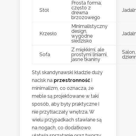
Prosta forma,
często z
Stół
Jadaln
drewna
brzozowego
Minimalistyczny
design,
Krzesło
Jadaln
wygodne
siedzisko
Z miękkimi, ale
Salon,
Sofa
prostymi liniami,
dzien
jasne tkaniny
Styl skandynawski kładzie duży
nacisk na
przestronność
i
minimalizm, co oznacza, że
meble są projektowane w taki
sposób, aby były praktyczne i
nie przytłaczały wnętrza. W
wielu przypadkach stawiane są
na nogach, co dodatkowo
ułatwia sprzątanie oraz tworzy