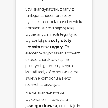
Styl skandynawski, znany z
funkcjonalności i prostoty,
zyskuje na popularności w wielu
domach. Wśród najczęściej
wybieranych mebli tego typu
wyróżniają się
sofy
,
stoły
,
krzesła
oraz
regały
. Te
elementy wyposażenia wnętrz
często charakteryzują się
prostymi, geometrycznymi
kształtami, które sprawiają, że
świetnie komponują się w
różnych aranżacjach.
Meble skandynawskie
wykonane są zazwyczaj z
jasnego drewna
, co nadaje im