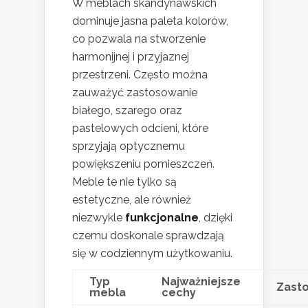
W meblach skandynawskich
dominuje jasna paleta kolorów,
co pozwala na stworzenie
harmonijnej i przyjaznej
przestrzeni. Często można
zauważyć zastosowanie
białego, szarego oraz
pastelowych odcieni, które
sprzyjają optycznemu
powiększeniu pomieszczeń.
Meble te nie tylko są
estetyczne, ale również
niezwykle
funkcjonalne
, dzięki
czemu doskonale sprawdzają
się w codziennym użytkowaniu.
Typ
Najważniejsze
Zast
mebla
cechy