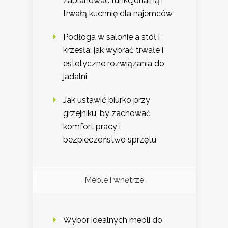
zaplanować funkcjonalną i
trwałą kuchnię dla najemców
Podłoga w salonie a stół i
krzesła: jak wybrać trwałe i
estetyczne rozwiązania do
jadalni
Jak ustawić biurko przy
grzejniku, by zachować
komfort pracy i
bezpieczeństwo sprzętu
Meble i wnętrze
Wybór idealnych mebli do