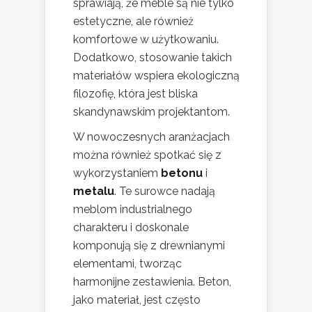
sprawiają, że meble są nie tylko
estetyczne, ale również
komfortowe w użytkowaniu.
Dodatkowo, stosowanie takich
materiałów wspiera ekologiczną
filozofię, która jest bliska
skandynawskim projektantom.
W nowoczesnych aranżacjach
można również spotkać się z
wykorzystaniem
betonu
i
metalu
. Te surowce nadają
meblom industrialnego
charakteru i doskonale
komponują się z drewnianymi
elementami, tworząc
harmonijne zestawienia. Beton,
jako materiał, jest często