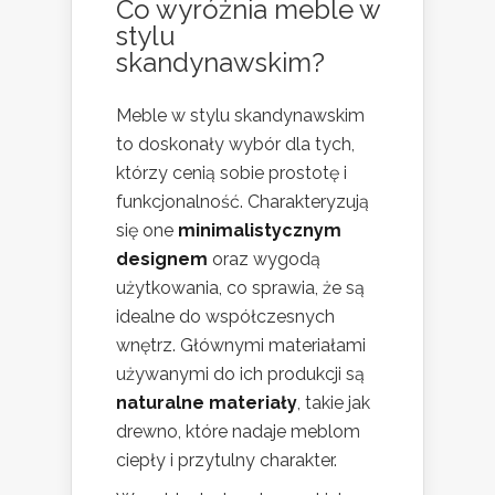
Co wyróżnia meble w
stylu
skandynawskim?
Meble w stylu skandynawskim
to doskonały wybór dla tych,
którzy cenią sobie prostotę i
funkcjonalność. Charakteryzują
się one
minimalistycznym
designem
oraz wygodą
użytkowania, co sprawia, że są
idealne do współczesnych
wnętrz. Głównymi materiałami
używanymi do ich produkcji są
naturalne materiały
, takie jak
drewno, które nadaje meblom
ciepły i przytulny charakter.