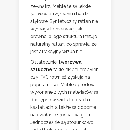
zewnątrz. Meble te są lekkie,
łatwe w utrzymaniu i bardzo
stylowe. Syntetyczny rattan nie
wymaga konserwacji jak
drewno, a jego struktura imituje
naturalny rattan, co sprawia, że
jest atrakcyjny wizualnie.
Ostatecznie,
tworzywa
sztuczne
takie jak polipropylen
czy PVC również zyskują na
popularności. Meble ogrodowe
wykonane z tych materiałów są
dostępne w wielu kolorach i
kształtach, a także są odporne
na działanie słońca i wilgoci.
Jednocześnie są stosunkowo
tanie i lekkie, co ułatwia ich