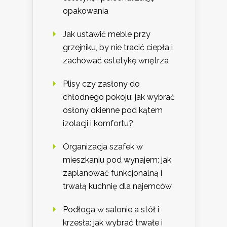
opakowania
Jak ustawić meble przy
grzejniku, by nie tracić ciepła i
zachować estetykę wnętrza
Plisy czy zasłony do
chłodnego pokoju: jak wybrać
osłony okienne pod kątem
izolacji i komfortu?
Organizacja szafek w
mieszkaniu pod wynajem: jak
zaplanować funkcjonalną i
trwałą kuchnię dla najemców
Podłoga w salonie a stół i
krzesła: jak wybrać trwałe i