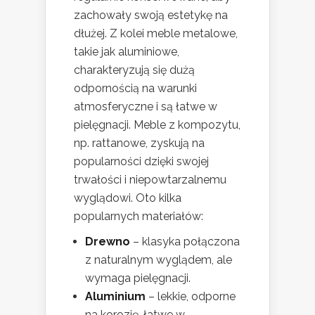
zachowały swoją estetykę na
dłużej. Z kolei meble metalowe,
takie jak aluminiowe,
charakteryzują się dużą
odpornością na warunki
atmosferyczne i są łatwe w
pielęgnacji. Meble z kompozytu,
np. rattanowe, zyskują na
popularności dzięki swojej
trwałości i niepowtarzalnemu
wyglądowi. Oto kilka
popularnych materiałów:
Drewno
– klasyka połączona
z naturalnym wyglądem, ale
wymaga pielęgnacji.
Aluminium
– lekkie, odporne
na korozję, łatwe w