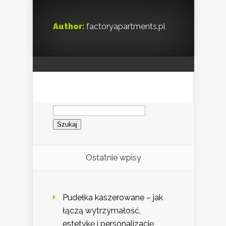
Author:
factoryapartments.pl
Szukaj:
Ostatnie wpisy
Pudełka kaszerowane – jak
łączą wytrzymałość,
estetykę i personalizację