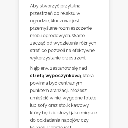
Aby stworzyć przytulną
przestrzeń do relaksu w
ogrodzie, kluczowe jest
przemyślane rozmieszczenie
mebli ogrodowych. Warto
zacząć od wydzielenia różnych
stref, co pozwoli na efektywne
wykorzystanie przestrzeni.
Najpierw, zastanów się nad
strefą wypoczynkową
, która
powinna być centralnym
punktem aranżacji. Możesz
umieścić w niej wygodne fotele
lub sofy oraz stolik kawowy,
który będzie służył jako miejsce
do odkładania napojów czy
książek. Dobrze jest