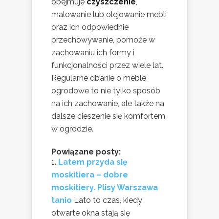
obejmuje
czyszczenie
,
malowanie lub olejowanie mebli
oraz ich odpowiednie
przechowywanie, pomoże w
zachowaniu ich formy i
funkcjonalności przez wiele lat.
Regularne dbanie o meble
ogrodowe to nie tylko sposób
na ich zachowanie, ale także na
dalsze cieszenie się komfortem
w ogrodzie.
Powiązane posty:
Latem przyda się
moskitiera – dobre
moskitiery. Plisy Warszawa
tanio
Lato to czas, kiedy
otwarte okna stają się