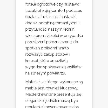
fotele ogrodowe czy huśtawki.
Leżaki oferują komfort podczas
opalania i relaksu, a huśtawki
dodają odrobinę romantyzmu i
przytulności naszym letnim
wieczorom. Z kolei w przypadku
przestrzeni przeznaczonej do
spotkań z bliskimi, warto
rozważyć zakup stołów i
krzeseł, które umożliwią
wygodne spożywanie posiłków
na świeżym powietrzu.
Materiał, z którego wykonane są
meble, jest również kluczowy.
Meble drewniane prezentują się
elegancko, jednak muszą być
regularnie konserwowane, aby