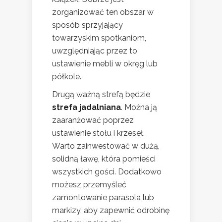
zorganizować ten obszar w
sposób sprzyjający
towarzyskim spotkaniom,
uwzględniając przez to
ustawienie mebli w okręg lub
półkole.
Drugą ważną strefą będzie
strefa jadalniana
. Można ją
zaaranżować poprzez
ustawienie stołu i krzeseł.
Warto zainwestować w dużą,
solidną ławę, która pomieści
wszystkich gości. Dodatkowo
możesz przemyśleć
zamontowanie parasola lub
markizy, aby zapewnić odrobinę