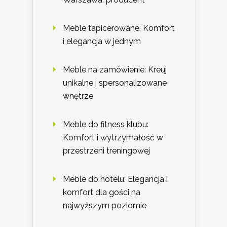
Meble tapicerowane: Komfort
i elegancja w jednym
Meble na zamówienie: Kreuj
unikalne i spersonalizowane
wnętrze
Meble do fitness klubu:
Komfort i wytrzymałość w
przestrzeni treningowej
Meble do hotelu: Elegancja i
komfort dla gości na
najwyższym poziomie