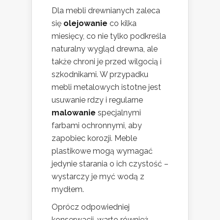
Dla mebli drewnianych zaleca
się
olejowanie
co kilka
miesięcy, co nie tylko podkreśla
naturalny wygląd drewna, ale
także chroni je przed wilgocią i
szkodnikami. W przypadku
mebli metalowych istotne jest
usuwanie rdzy i regularne
malowanie
specjalnymi
farbami ochronnymi, aby
zapobiec korozji. Meble
plastikowe mogą wymagać
jedynie starania o ich czystość –
wystarczy je myć wodą z
mydłem.
Oprócz odpowiedniej
konserwacji, warto również