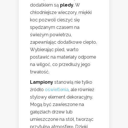
dodatkiem są
pledy
. W
chłodniejsze wieczory, miękki
koc pozwoli cieszyć się
spędzanym czasem na
świeżym powietrzu,
zapewniając dodatkowe ciepło.
Wybierając pled, warto
postawić na materiały odporne
na wilgoć, co przedłuży jego
trwałość.
Lampiony
stanowią nie tylko
źródło
oświetlenia
, ale również
stylowy element dekoracyjny.
Mogą być zawieszone na
gałęziach drzew lub
umieszczone na stół, tworząc
przytulną atmosferę. Dzięki