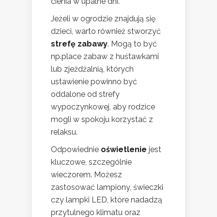
cienia w upalne dni.
Jeżeli w ogrodzie znajdują się
dzieci, warto również stworzyć
strefę zabawy
. Mogą to być
np.place zabaw z huśtawkami
lub zjeżdżalnią, których
ustawienie powinno być
oddalone od strefy
wypoczynkowej, aby rodzice
mogli w spokoju korzystać z
relaksu.
Odpowiednie
oświetlenie
jest
kluczowe, szczególnie
wieczorem. Możesz
zastosować lampiony, świeczki
czy lampki LED, które nadadzą
przytulnego klimatu oraz