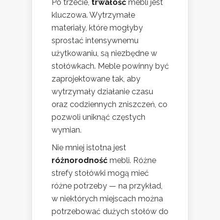
Po trzecie,
trwałość
mebli jest
kluczowa. Wytrzymałe
materiały, które mogłyby
sprostać intensywnemu
użytkowaniu, są niezbędne w
stołówkach. Meble powinny być
zaprojektowane tak, aby
wytrzymały działanie czasu
oraz codziennych zniszczeń, co
pozwoli uniknąć częstych
wymian.
Nie mniej istotna jest
różnorodność
mebli. Różne
strefy stołówki mogą mieć
różne potrzeby — na przykład,
w niektórych miejscach można
potrzebować dużych stołów do