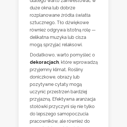
dlatego warto zainwestować w
duże okna lub dobrze
rozplanowane źródła światła
sztucznego. Tło dźwiękowe
również odgrywa istotną rolę —
delikatna muzyka lub cisza
mogą sprzyjać relaksowi.
Dodatkowo, warto pomyśleć o
dekoracjach
, które wprowadzą
przyjemny klimat. Rośliny
doniczkowe, obrazy lub
pozytywne cytaty mogą
uczynić przestrzeń bardziej
przyjazną. Efektywna aranżacja
stołówki przyczyni się nie tylko
do lepszego samopoczucia
pracowników, ale również do