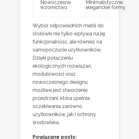
Nowoczesne
Minimalistyczne,
wzornictwo
eleganckie formy
Wybór odpowiednich mebli do
stołówki nie tylko wpływa na jej
funkcjonalność, ale również na
samopoczucie użytkowników.
Dzięki połączeniu
ekologicznych rozwiązań,
modułowości oraz
nowoczesnego designu,
możliwe jest stworzenie
przestrzeni, która spełnia
oczekiwania zarówno
użytkowników, jak i ochrony
środowiska.
Powiązane posty: