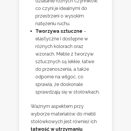
działanie różnych czynników,
co czyni je idealnymi do
przestrzeni o wysokim
natężeniu ruchu.
Tworzywa sztuczne
–
elastyczne i dostępne w
różnych kolorach oraz
wzorach. Meble z tworzyw
sztucznych są lekkie, łatwe
do przenoszenia, a także
odporne na wilgoć, co
sprawia, że doskonale
sprawdzają się w stołówkach.
Ważnym aspektem przy
wyborze materiałów do mebli
stołówkowych jest również ich
łatwość w utrzymaniu