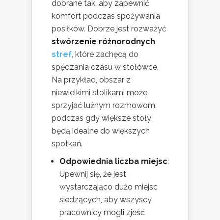
dobrane tak, aby zapewnić
komfort podczas spożywania
posiłków. Dobrze jest rozważyć
stwórzenie różnorodnych
stref
, które zachęcą do
spędzania czasu w stołówce.
Na przykład, obszar z
niewielkimi stolikami może
sprzyjać luźnym rozmowom,
podczas gdy większe stoły
będą idealne do większych
spotkań.
Odpowiednia liczba miejsc
:
Upewnij się, że jest
wystarczająco dużo miejsc
siedzących, aby wszyscy
pracownicy mogli zjeść