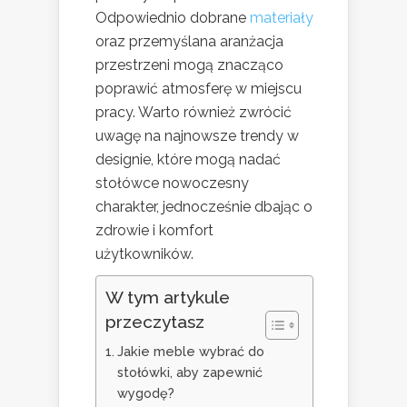
Odpowiednio dobrane
materiały
oraz przemyślana aranżacja
przestrzeni mogą znacząco
poprawić atmosferę w miejscu
pracy. Warto również zwrócić
uwagę na najnowsze trendy w
designie, które mogą nadać
stołówce nowoczesny
charakter, jednocześnie dbając o
zdrowie i komfort
użytkowników.
W tym artykule
przeczytasz
Jakie meble wybrać do
stołówki, aby zapewnić
wygodę?