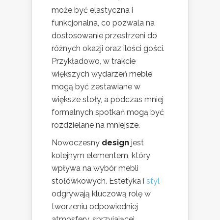
może być elastyczna i
funkcjonalna, co pozwala na
dostosowanie przestrzeni do
różnych okazji oraz ilości gości.
Przykładowo, w trakcie
większych wydarzeń meble
mogą być zestawiane w
większe stoły, a podczas mniej
formalnych spotkań mogą być
rozdzielane na mniejsze.
Nowoczesny
design
jest
kolejnym elementem, który
wpływa na wybór mebli
stołówkowych. Estetyka i
styl
odgrywają kluczową rolę w
tworzeniu odpowiedniej
atmosfery, sprzyjającej