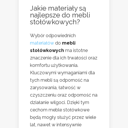
Jakie materiały są
najlepsze do mebli
stołówkowych?
Wybór odpowiednich
materiałów
do
mebli
stołówkowych
ma istotne
znaczenie dla ich trwałości oraz
komfortu użytkowania.
Kluczowymi wymaganiami dla
tych mebli są odporność na
zarysowania, łatwość w
czyszczeniu oraz odporność na
działanie wilgoci. Dzięki tym
cechom meble stołówkowe
będą mogły służyć przez wiele
lat, nawet w intensywnie