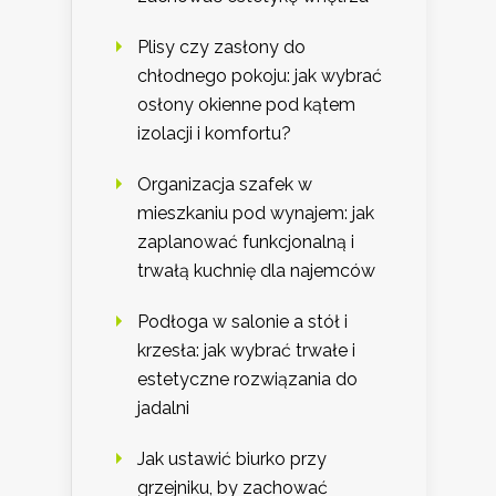
Plisy czy zasłony do
chłodnego pokoju: jak wybrać
osłony okienne pod kątem
izolacji i komfortu?
Organizacja szafek w
mieszkaniu pod wynajem: jak
zaplanować funkcjonalną i
trwałą kuchnię dla najemców
Podłoga w salonie a stół i
krzesła: jak wybrać trwałe i
estetyczne rozwiązania do
jadalni
Jak ustawić biurko przy
grzejniku, by zachować