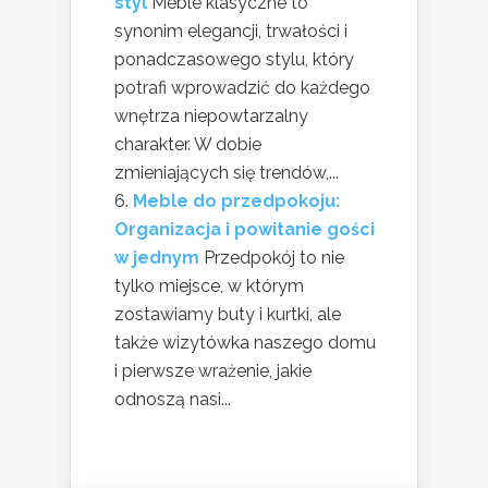
styl
Meble klasyczne to
synonim elegancji, trwałości i
ponadczasowego stylu, który
potrafi wprowadzić do każdego
wnętrza niepowtarzalny
charakter. W dobie
zmieniających się trendów,...
Meble do przedpokoju:
Organizacja i powitanie gości
w jednym
Przedpokój to nie
tylko miejsce, w którym
zostawiamy buty i kurtki, ale
także wizytówka naszego domu
i pierwsze wrażenie, jakie
odnoszą nasi...