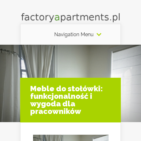
Navigation Menu
Meble do stołówki:
funkcjonalność i
wygoda dla
pracowników