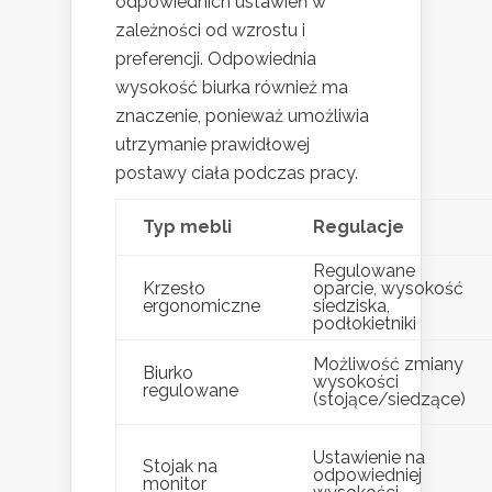
odpowiednich ustawień w
zależności od wzrostu i
preferencji. Odpowiednia
wysokość biurka również ma
znaczenie, ponieważ umożliwia
utrzymanie prawidłowej
postawy ciała podczas pracy.
Typ mebli
Regulacje
Regulowane
Krzesło
oparcie, wysokość
ergonomiczne
siedziska,
podłokietniki
Możliwość zmiany
Biurko
wysokości
regulowane
(stojące/siedzące)
Ustawienie na
Stojak na
odpowiedniej
monitor