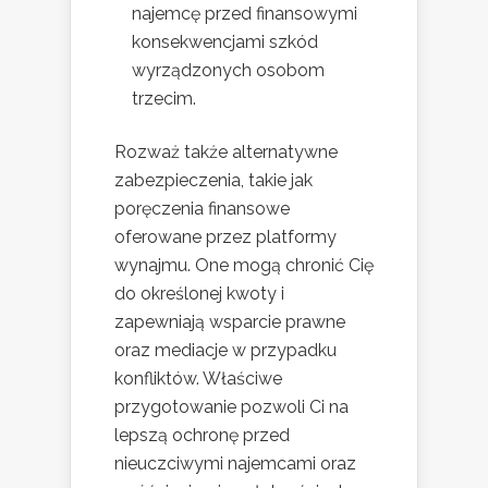
najemcę przed finansowymi
konsekwencjami szkód
wyrządzonych osobom
trzecim.
Rozważ także alternatywne
zabezpieczenia, takie jak
poręczenia finansowe
oferowane przez platformy
wynajmu. One mogą chronić Cię
do określonej kwoty i
zapewniają wsparcie prawne
oraz mediacje w przypadku
konfliktów. Właściwe
przygotowanie pozwoli Ci na
lepszą ochronę przed
nieuczciwymi najemcami oraz