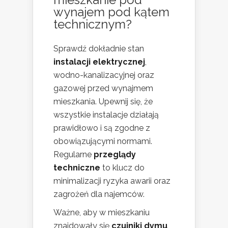
wynajem
pod kątem
technicznym?
Sprawdź dokładnie stan
instalacji elektrycznej
,
wodno-kanalizacyjnej oraz
gazowej przed wynajmem
mieszkania. Upewnij się, że
wszystkie instalacje działają
prawidłowo i są zgodne z
obowiązującymi normami.
Regularne
przeglądy
techniczne
to klucz do
minimalizacji ryzyka awarii oraz
zagrożeń dla najemców.
Ważne, aby w mieszkaniu
znajdowały się
czujniki dymu