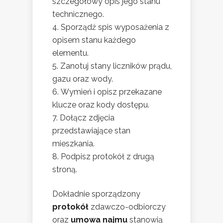
szczegółowy opis jego stanu
technicznego.
Sporządź spis wyposażenia z
opisem stanu każdego
elementu.
Zanotuj stany liczników prądu,
gazu oraz wody.
Wymień i opisz przekazane
klucze oraz kody dostępu.
Dołącz zdjęcia
przedstawiające stan
mieszkania.
Podpisz protokół z drugą
stroną.
Dokładnie sporządzony
protokół
zdawczo-odbiorczy
oraz
umowa najmu
stanowią