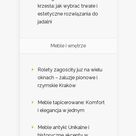
krzesła: jak wybrać trwałe i
estetyczne rozwiązania do
jadalni
Meble i wnętrze
Rolety zagościły już na wielu
oknach – żaluzje pionowe i
rzymskie Kraków
Meble tapicerowane: Komfort
i elegancja w jednym
Meble antyki: Unikalne i
historyczne akcenty w