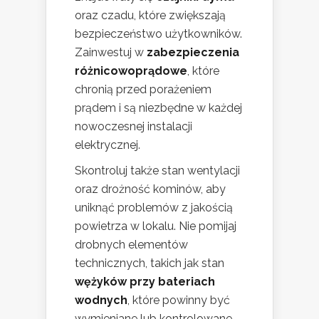
oraz czadu, które zwiększają
bezpieczeństwo użytkowników.
Zainwestuj w
zabezpieczenia
różnicowoprądowe
, które
chronią przed porażeniem
prądem i są niezbędne w każdej
nowoczesnej instalacji
elektrycznej.
Skontroluj także stan wentylacji
oraz drożność kominów, aby
uniknąć problemów z jakością
powietrza w lokalu. Nie pomijaj
drobnych elementów
technicznych, takich jak stan
wężyków przy bateriach
wodnych
, które powinny być
wymieniane lub kontrolowane