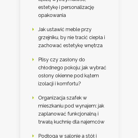
estetykę i personalizację
opakowania
Jak ustawić meble przy
grzejniku, by nie tracić ciepła i
zachować estetykę wnętrza
Plisy czy zasłony do
chłodnego pokoju: jak wybrać
osłony okienne pod kątem
izolacji i komfortu?
Organizacja szafek w
mieszkaniu pod wynajem: jak
zaplanować funkcjonalną i
trwałą kuchnię dla najemców
Podłoga w salonie a stół i