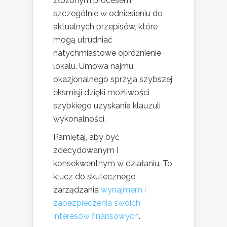
złożonym procesem,
szczególnie w odniesieniu do
aktualnych przepisów, które
mogą utrudniać
natychmiastowe opróżnienie
lokalu. Umowa najmu
okazjonalnego sprzyja szybszej
eksmisji dzięki możliwości
szybkiego uzyskania klauzuli
wykonalności.
Pamiętaj, aby być
zdecydowanym i
konsekwentnym w działaniu. To
klucz do skutecznego
zarządzania
wynajmem i
zabezpieczenia swoich
interesów finansowych
.