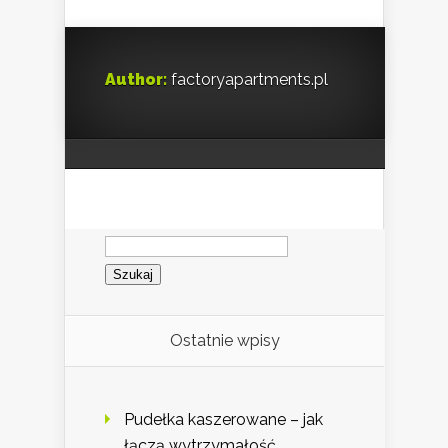
Author:
factoryapartments.pl
Szukaj:
Ostatnie wpisy
Pudełka kaszerowane – jak
łączą wytrzymałość,