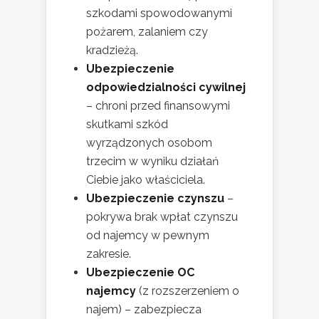
szkodami spowodowanymi
pożarem, zalaniem czy
kradzieżą.
Ubezpieczenie
odpowiedzialności cywilnej
– chroni przed finansowymi
skutkami szkód
wyrządzonych osobom
trzecim w wyniku działań
Ciebie jako właściciela.
Ubezpieczenie czynszu
–
pokrywa brak wpłat czynszu
od najemcy w pewnym
zakresie.
Ubezpieczenie OC
najemcy
(z rozszerzeniem o
najem) – zabezpiecza