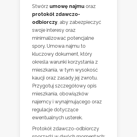
Stwórz
umowę najmu
oraz
protokół zdawczo-
odbiorczy
, aby zabezpieczyć
swoje interesy oraz
minimalizować potencjalne
spory. Umowa najmu to
kluczowy dokument, który
określa warunki korzystania z
mieszkania, w tym wysokość
kaucji oraz zasady jej zwrotu.
Przygotuj szczegółowy opis
mieszkania, obowiązków
najemcy i wynajmującego oraz
regulacje dotyczące
ewentualnych usterek.
Protokół zdawczo-odbiorczy
sporządź w dwóch momentach: