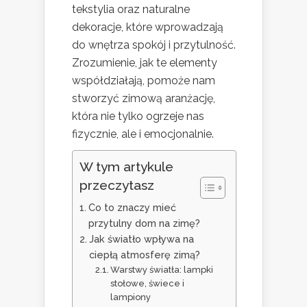
tekstylia oraz naturalne
dekoracje, które wprowadzają
do wnętrza spokój i przytulność.
Zrozumienie, jak te elementy
współdziałają, pomoże nam
stworzyć zimową aranżację,
która nie tylko ogrzeje nas
fizycznie, ale i emocjonalnie.
W tym artykule
przeczytasz
Co to znaczy mieć
przytulny dom na zimę?
Jak światło wpływa na
ciepłą atmosferę zimą?
Warstwy światła: lampki
stołowe, świece i
lampiony