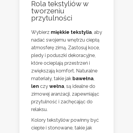
Rola tekstyliów w
tworzeniu
przytulności
Wybierz
miękkie tekstylia
, aby
nadać swojemu wnętrzu ciepłą
atmosferę zimą. Zastosuj koce,
pledy i poduszki dekoracyjne,
które ocieplają przestrzeń i
zwiększają komfort. Naturalne
materiały, takie jak
bawełna
,
len
czy
wełna
, są idealne do
zimowej aranżacji, zapewniając
przytulność i zachęcając do
relaksu.
Kolory tekstyliów powinny być
ciepłe i stonowane, takie jak