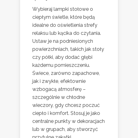
Wybieraj lampki stołowe o
ciepłym świetle, które będą
idealne do oświetlenia strefy
relaksu lub kącika do czytania.
Ustaw je na podniesionych
powierzchniach, takich jak stoły
czy półki, aby dodać głębi
każdemu pomieszczeniu.
Świece, zarówno zapachowe,
jak i zwykłe, efektownie
wzbogacą atmosferę –
szczególnie w chłodne
wieczory, gdy chcesz poczuć
ciepło i komfort. Stosuj je jako
centralne punkty w dekoracjach
lub w grupach, aby stworzyć
przytulne zakątki.