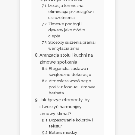
Izolacja termiczna:
eliminacja przeciągów i
uszczelnienia
Zimowe podłogi i
dywany jako źródło
ciepła
Sposoby suszenia prania i
wentylacja zimą
Aranżacja stołu i kuchni na
zimowe spotkania
Elegancka zastawa i
świąteczne dekoracje
Atmosfera wspólnego
posiłku: fondue i zimowa
herbata
Jak łączyć elementy, by
stworzyć harmonijny
zimowy klimat?
Dopasowanie kolorów i
tekstur
Balans między