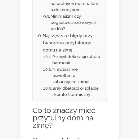
naturalnymi materiałami
a dekoracjami
Minimalizm czy
bogactwo sezonowych
ozdób?
Najczęstsze błędy przy
tworzeniu przytulnego
domu na zimę
Przesyt dekoracji i utrata
harmonii
Niewłaściwe
oświetlenie
zaburzające klimat
Brak dbałości o izolację
i komfort termiczny
Co to znaczy mieć
przytulny dom na
zimę?