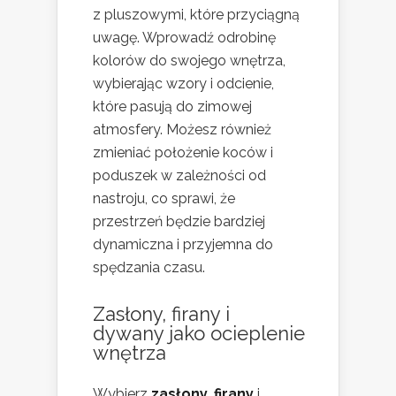
z pluszowymi, które przyciągną
uwagę. Wprowadź odrobinę
kolorów do swojego wnętrza,
wybierając wzory i odcienie,
które pasują do zimowej
atmosfery. Możesz również
zmieniać położenie koców i
poduszek w zależności od
nastroju, co sprawi, że
przestrzeń będzie bardziej
dynamiczna i przyjemna do
spędzania czasu.
Zasłony, firany i
dywany jako ocieplenie
wnętrza
Wybierz
zasłony
,
firany
i