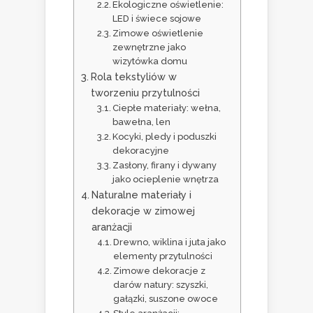
Ekologiczne oświetlenie:
LED i świece sojowe
Zimowe oświetlenie
zewnętrzne jako
wizytówka domu
Rola tekstyliów w
tworzeniu przytulności
Ciepłe materiały: wełna,
bawełna, len
Kocyki, pledy i poduszki
dekoracyjne
Zasłony, firany i dywany
jako ocieplenie wnętrza
Naturalne materiały i
dekoracje w zimowej
aranżacji
Drewno, wiklina i juta jako
elementy przytulności
Zimowe dekoracje z
darów natury: szyszki,
gałązki, suszone owoce