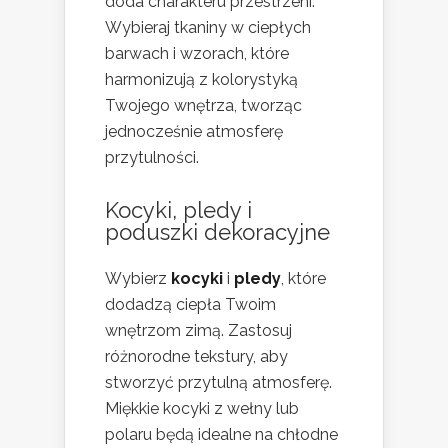
doda charakteru przestrzeni.
Wybieraj tkaniny w ciepłych
barwach i wzorach, które
harmonizują z kolorystyką
Twojego wnętrza, tworząc
jednocześnie atmosferę
przytulności.
Kocyki, pledy i
poduszki dekoracyjne
Wybierz
kocyki
i
pledy
, które
dodadzą ciepła Twoim
wnętrzom zimą. Zastosuj
różnorodne tekstury, aby
stworzyć przytulną atmosferę.
Miękkie kocyki z wełny lub
polaru będą idealne na chłodne