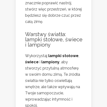
znacznie poprawić nastrój,
stwórz więc przestrzeń, w której
będziesz się dobrze czuć przez
całą zimę.
Warstwy światła:
lampki stołowe, świece
i lampiony
Wykorzystaj
lampki stołowe
,
świece
i
lampiony
, aby
stworzyć przytulną atmosferę
w swoim domu zimą. Te źródła
światła nie tylko oświetlają
wnętrze, ale także wpływają na
Twoje samopoczucie,
wprowadzając intymność i
spokój.