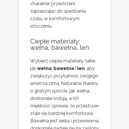
charakter przestrzeni,
zapraszając do spędzania
czasu w komfortowym
otoczeniu.
Ciepłe materiały:
wełna, bawełna, len
Wybierz ciepłe materiały, takie
jak
wełna
,
bawełna
i
len
, aby
zwiększyć przytulność swojego
wnętrza zimą. Naturalne tkaniny
o grubym splocie, jak wełna,
doskonale izolują, a ich
miękkość sprawia, że przestrzeń
staje się bardziej komfortowa.
Bawełna jest lekka i przewiewna,
doskonale nadaje się na zasłony