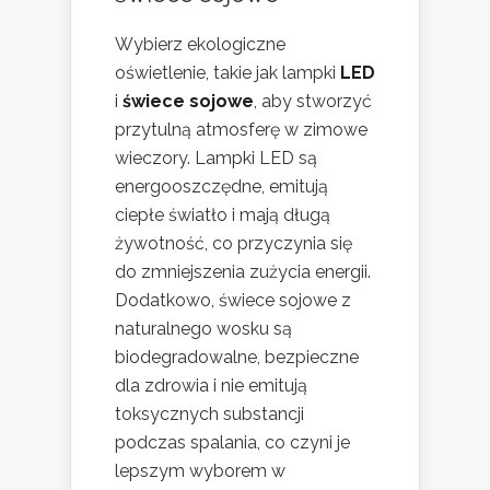
Wybierz ekologiczne
oświetlenie, takie jak lampki
LED
i
świece sojowe
, aby stworzyć
przytulną atmosferę w zimowe
wieczory. Lampki LED są
energooszczędne, emitują
ciepłe światło i mają długą
żywotność, co przyczynia się
do zmniejszenia zużycia energii.
Dodatkowo, świece sojowe z
naturalnego wosku są
biodegradowalne, bezpieczne
dla zdrowia i nie emitują
toksycznych substancji
podczas spalania, co czyni je
lepszym wyborem w