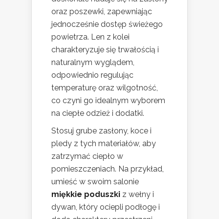
oraz poszewki, zapewniając
jednocześnie dostęp świeżego
powietrza. Len z kolei
charakteryzuje się trwałością i
naturalnym wyglądem,
odpowiednio regulując
temperaturę oraz wilgotność,
co czyni go idealnym wyborem
na ciepłe odzież i dodatki.
Stosuj grube zasłony, koce i
pledy z tych materiałów, aby
zatrzymać ciepło w
pomieszczeniach. Na przykład,
umieść w swoim salonie
miękkie poduszki
z wełny i
dywan, który ociepli podłogę i