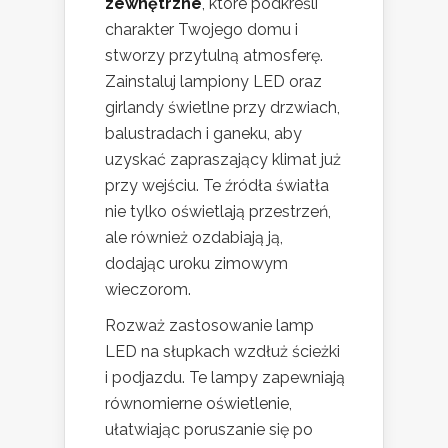
zewnętrzne
, które podkreśli
charakter Twojego domu i
stworzy przytulną atmosferę.
Zainstaluj lampiony LED oraz
girlandy świetlne przy drzwiach,
balustradach i ganeku, aby
uzyskać zapraszający klimat już
przy wejściu. Te źródła światła
nie tylko oświetlają przestrzeń,
ale również ozdabiają ją,
dodając uroku zimowym
wieczorom.
Rozważ zastosowanie lamp
LED na słupkach wzdłuż ścieżki
i podjazdu. Te lampy zapewniają
równomierne oświetlenie,
ułatwiając poruszanie się po