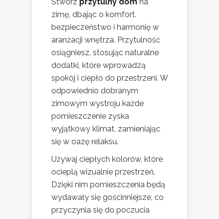
Stwórz
przytulny dom
na
zimę, dbając o komfort,
bezpieczeństwo i harmonię w
aranżacji wnętrza. Przytulność
osiągniesz, stosując naturalne
dodatki, które wprowadzą
spokój i ciepło do przestrzeni. W
odpowiednio dobranym
zimowym wystroju każde
pomieszczenie zyska
wyjątkowy klimat, zamieniając
się w oazę relaksu.
Używaj ciepłych kolorów, które
ocieplą wizualnie przestrzeń.
Dzięki nim pomieszczenia będą
wydawały się gościnniejsze, co
przyczynia się do poczucia