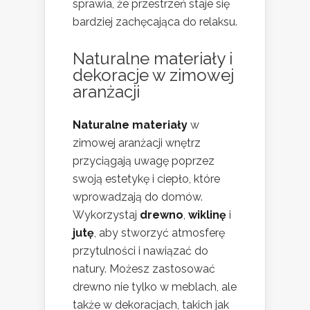
sprawia, że przestrzeń staje się
bardziej zachęcająca do relaksu.
Naturalne materiały i
dekoracje w zimowej
aranżacji
Naturalne materiały
w
zimowej aranżacji wnętrz
przyciągają uwagę poprzez
swoją estetykę i ciepło, które
wprowadzają do domów.
Wykorzystaj
drewno
,
wiklinę
i
jutę
, aby stworzyć atmosferę
przytulności i nawiązać do
natury. Możesz zastosować
drewno nie tylko w meblach, ale
także w dekoracjach, takich jak