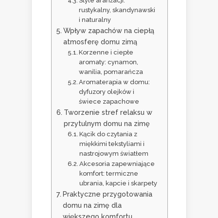
Style aranżacji:
rustykalny, skandynawski
i naturalny
Wpływ zapachów na ciepłą
atmosferę domu zimą
Korzenne i ciepłe
aromaty: cynamon,
wanilia, pomarańcza
Aromaterapia w domu:
dyfuzory olejków i
świece zapachowe
Tworzenie stref relaksu w
przytulnym domu na zimę
Kącik do czytania z
miękkimi tekstyliami i
nastrojowym światłem
Akcesoria zapewniające
komfort: termiczne
ubrania, kapcie i skarpety
Praktyczne przygotowania
domu na zimę dla
większego komfortu