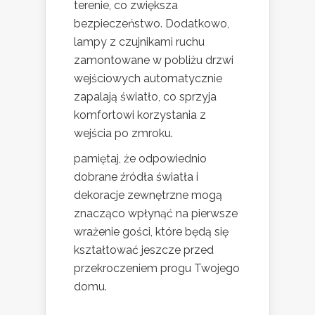
terenie, co zwiększa
bezpieczeństwo. Dodatkowo,
lampy z czujnikami ruchu
zamontowane w pobliżu drzwi
wejściowych automatycznie
zapalają światło, co sprzyja
komfortowi korzystania z
wejścia po zmroku.
pamiętaj, że odpowiednio
dobrane źródła światła i
dekoracje zewnętrzne mogą
znacząco wpłynąć na pierwsze
wrażenie gości, które będą się
kształtować jeszcze przed
przekroczeniem progu Twojego
domu.