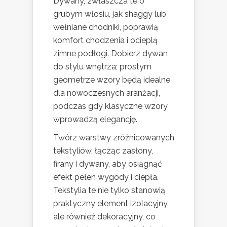
Dywany, zwłaszcza te o
grubym włosiu, jak shaggy lub
wełniane chodniki, poprawią
komfort chodzenia i ocieplą
zimne podłogi. Dobierz dywan
do stylu wnętrza; prostym
geometrze wzory będą idealne
dla nowoczesnych aranżacji,
podczas gdy klasyczne wzory
wprowadzą elegancję.
Twórz warstwy zróżnicowanych
tekstyliów, łącząc zasłony,
firany i dywany, aby osiągnąć
efekt pełen wygody i ciepła.
Tekstylia te nie tylko stanowią
praktyczny element izolacyjny,
ale również dekoracyjny, co