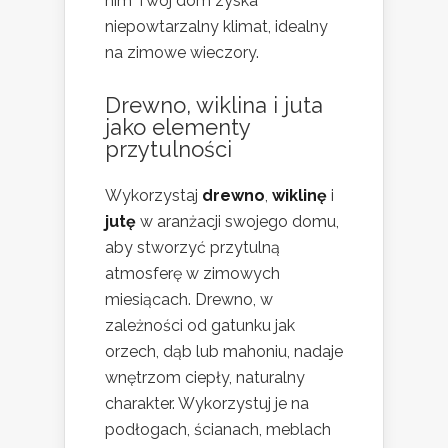
nim Twój dom zyska
niepowtarzalny klimat, idealny
na zimowe wieczory.
Drewno, wiklina i juta
jako elementy
przytulności
Wykorzystaj
drewno
,
wiklinę
i
jutę
w aranżacji swojego domu,
aby stworzyć przytulną
atmosferę w zimowych
miesiącach. Drewno, w
zależności od gatunku jak
orzech, dąb lub mahoniu, nadaje
wnętrzom ciepły, naturalny
charakter. Wykorzystuj je na
podłogach, ścianach, meblach