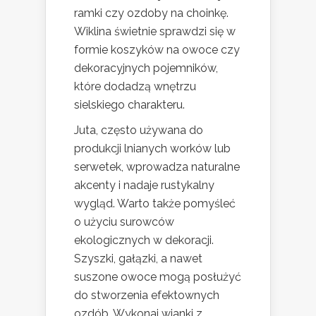
ramki czy ozdoby na choinkę.
Wiklina świetnie sprawdzi się w
formie koszyków na owoce czy
dekoracyjnych pojemników,
które dodadzą wnętrzu
sielskiego charakteru.
Juta, często używana do
produkcji lnianych worków lub
serwetek, wprowadza naturalne
akcenty i nadaje rustykalny
wygląd. Warto także pomyśleć
o użyciu surowców
ekologicznych w dekoracji.
Szyszki, gałązki, a nawet
suszone owoce mogą posłużyć
do stworzenia efektownych
ozdób. Wykonaj wianki z