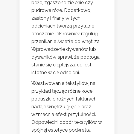
beże, zgaszone zielenie czy
pudrowe róże. Dodatkowo,
zasłony i firany w tych
odcieniach tworzą przytulne
otoczenie, jak również regulują
przenikanie światła do wnętrza.
Wprowadzenie dywanów lub
dywaników sprawi, że podłoga
stanie się cieplejsza, co jest
istotne w chłodne dni.
Warstwowanie tekstyliów, na
przykład łącząc różne koce i
poduszki o różnych fakturach,
nadaje wnętrzu głębię oraz
wzmacnia efekt przytulności.
Odpowiedni dobór tekstyliów w
spójnej estetyce podkreśla