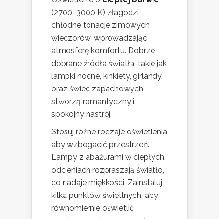
(2700–3000 K) złagodzi
chłodne tonacje zimowych
wieczorów, wprowadzając
atmosferę komfortu. Dobrze
dobrane źródła światła, takie jak
lampki nocne, kinkiety, girlandy,
oraz świec zapachowych,
stworzą romantyczny i
spokojny nastrój.
Stosuj różne rodzaje oświetlenia,
aby wzbogacić przestrzeń.
Lampy z abażurami w ciepłych
odcieniach rozpraszają światło,
co nadaje miękkości. Zainstaluj
kilka punktów świetlnych, aby
równomiernie oświetlić