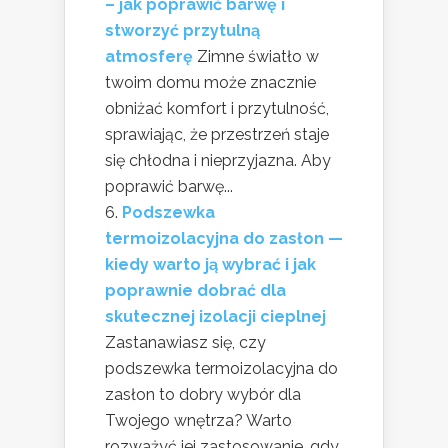
– jak poprawić barwę i
stworzyć przytulną
atmosferę
Zimne światło w
twoim domu może znacznie
obniżać komfort i przytulność,
sprawiając, że przestrzeń staje
się chłodna i nieprzyjazna. Aby
poprawić barwę...
Podszewka
termoizolacyjna do zasłon —
kiedy warto ją wybrać i jak
poprawnie dobrać dla
skutecznej izolacji cieplnej
Zastanawiasz się, czy
podszewka termoizolacyjna do
zasłon to dobry wybór dla
Twojego wnętrza? Warto
rozważyć jej zastosowanie, gdy