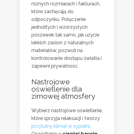
różnych rozmiarach i fakturach,
które zachęcają do
odpoczynku. Połączenie
jednolitych i wzorzystych
poszewek tak samo, jak użycie
lekkich zasłon z naturalnych
materiałów, pozwoli na
kontrolowanie dostępu światła i
zapewni prywatność.
Nastrojowe
oświetlenie dla
zimowej atmosfery
Wybierz nastrojowe oświetlenie,
które sprzyja relaksacji i tworzy
przytulny klimat w sypialni
.
Oświetlenie o
ciepłej barwie