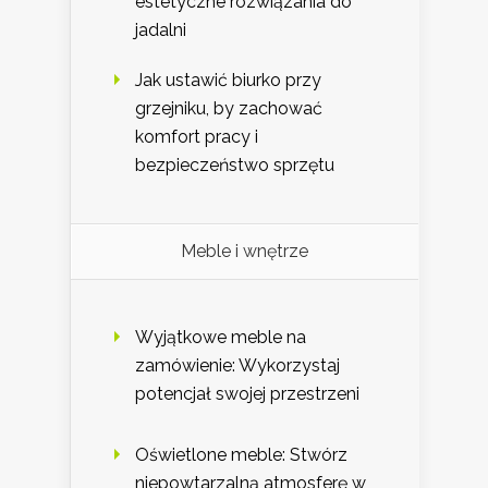
estetyczne rozwiązania do
jadalni
Jak ustawić biurko przy
grzejniku, by zachować
komfort pracy i
bezpieczeństwo sprzętu
Meble i wnętrze
Wyjątkowe meble na
zamówienie: Wykorzystaj
potencjał swojej przestrzeni
Oświetlone meble: Stwórz
niepowtarzalną atmosferę w