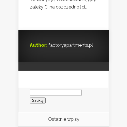
zależy Ci na oszczędności...
Author:
factoryapartments.pl
Szukaj:
Ostatnie wpisy