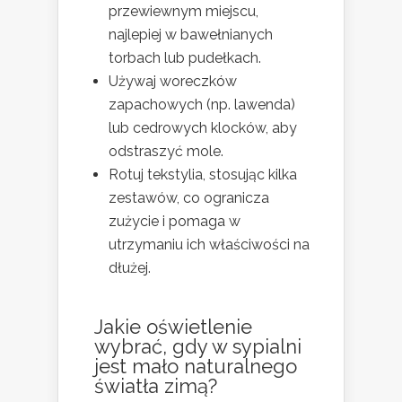
przewiewnym miejscu,
najlepiej w bawełnianych
torbach lub pudełkach.
Używaj woreczków
zapachowych (np. lawenda)
lub cedrowych klocków, aby
odstraszyć mole.
Rotuj tekstylia, stosując kilka
zestawów, co ogranicza
zużycie i pomaga w
utrzymaniu ich właściwości na
dłużej.
Jakie oświetlenie
wybrać, gdy w sypialni
jest mało naturalnego
światła zimą?