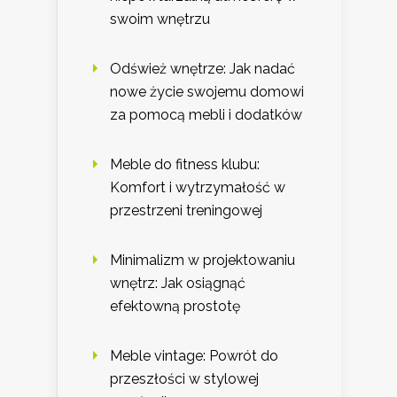
swoim wnętrzu
Odśwież wnętrze: Jak nadać
nowe życie swojemu domowi
za pomocą mebli i dodatków
Meble do fitness klubu:
Komfort i wytrzymałość w
przestrzeni treningowej
Minimalizm w projektowaniu
wnętrz: Jak osiągnąć
efektowną prostotę
Meble vintage: Powrót do
przeszłości w stylowej