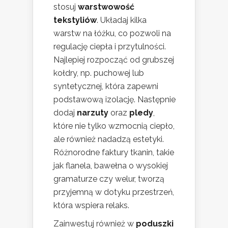
stosuj
warstwowość
tekstyliów
. Układaj kilka
warstw na łóżku, co pozwoli na
regulację ciepła i przytulności.
Najlepiej rozpocząć od grubszej
kołdry, np. puchowej lub
syntetycznej, która zapewni
podstawową izolację. Następnie
dodaj
narzuty
oraz
pledy
,
które nie tylko wzmocnią ciepło,
ale również nadadzą estetyki.
Różnorodne faktury tkanin, takie
jak flanela, bawełna o wysokiej
gramaturze czy welur, tworzą
przyjemną w dotyku przestrzeń,
która wspiera relaks.
Zainwestuj również w
poduszki