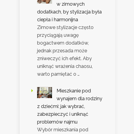
w zimowych
dodatkach, by stylizacja była
ciepła i harmonijna
Zimowe stylizacje często
przyciągają uwagę
bogactwem dodatków,
jednak przesada może
zniweczyć ich efekt. Aby
uniknąć wrażenia chaosu,
warto pamiętać o …
Mieszkanie pod
wynajem dla rodziny
z dziećmi: jak wybrać,
zabezpieczyć i uniknąć
problemów najmu
Wybór mieszkania pod