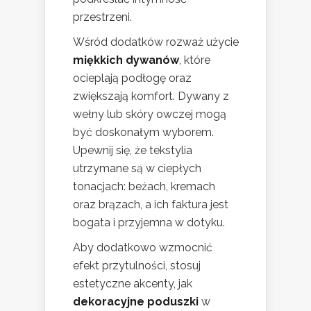
przestrzeni.
Wśród dodatków rozważ użycie
miękkich dywanów
, które
ocieplają podłogę oraz
zwiększają komfort. Dywany z
wełny lub skóry owczej mogą
być doskonałym wyborem.
Upewnij się, że tekstylia
utrzymane są w ciepłych
tonacjach: beżach, kremach
oraz brązach, a ich faktura jest
bogata i przyjemna w dotyku.
Aby dodatkowo wzmocnić
efekt przytulności, stosuj
estetyczne akcenty, jak
dekoracyjne poduszki
w