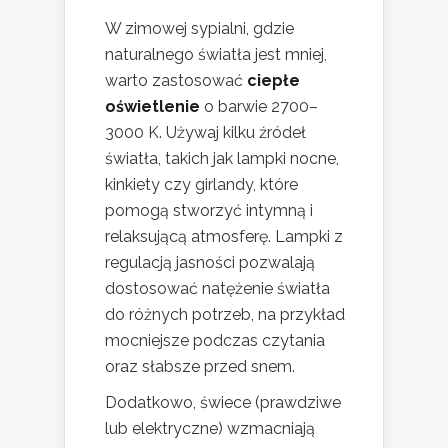
W zimowej sypialni, gdzie
naturalnego światła jest mniej,
warto zastosować
ciepłe
oświetlenie
o barwie 2700–
3000 K. Używaj kilku źródeł
światła, takich jak lampki nocne,
kinkiety czy girlandy, które
pomogą stworzyć intymną i
relaksującą atmosferę. Lampki z
regulacją jasności pozwalają
dostosować natężenie światła
do różnych potrzeb, na przykład
mocniejsze podczas czytania
oraz słabsze przed snem.
Dodatkowo, świece (prawdziwe
lub elektryczne) wzmacniają