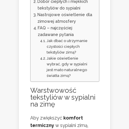
Dobór ciepłych i miękkich
tekstyliów do sypialni
Nastrojowe oświetlenie dla
zimowej atmosfery
FAQ – najczęściej
zadawane pytania
Jak dbać o utrzymanie
czystości ciepłych
tekstyliów zimą?
Jakie oświetlenie
wybrać, gdy w sypialni
jest mało naturalnego
światła zimą?
Warstwowość
tekstyliów w sypialni
na zimę
Aby zwiększyć
komfort
termiczny
w sypialni zimą,