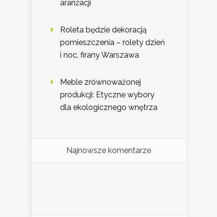
aranżacji
Roleta będzie dekoracją
pomieszczenia – rolety dzień
i noc, firany Warszawa
Meble zrównoważonej
produkcji: Etyczne wybory
dla ekologicznego wnętrza
Najnowsze komentarze