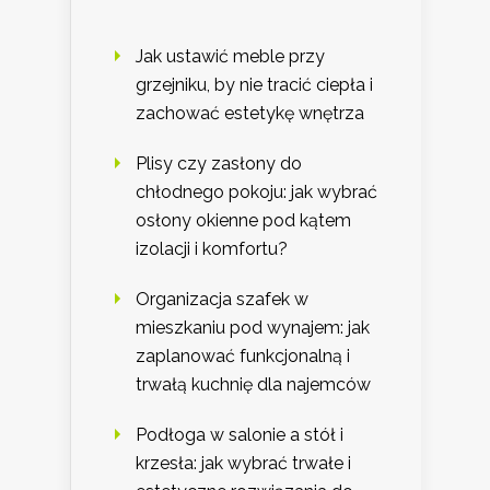
Jak ustawić meble przy
grzejniku, by nie tracić ciepła i
zachować estetykę wnętrza
Plisy czy zasłony do
chłodnego pokoju: jak wybrać
osłony okienne pod kątem
izolacji i komfortu?
Organizacja szafek w
mieszkaniu pod wynajem: jak
zaplanować funkcjonalną i
trwałą kuchnię dla najemców
Podłoga w salonie a stół i
krzesła: jak wybrać trwałe i