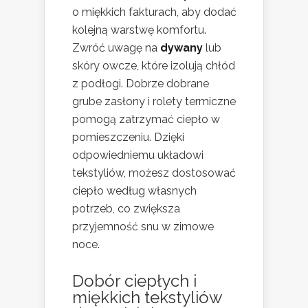
o miękkich fakturach, aby dodać
kolejną warstwę komfortu.
Zwróć uwagę na
dywany
lub
skóry owcze, które izolują chłód
z podłogi. Dobrze dobrane
grube zasłony i rolety termiczne
pomogą zatrzymać ciepło w
pomieszczeniu. Dzięki
odpowiedniemu układowi
tekstyliów, możesz dostosować
ciepło według własnych
potrzeb, co zwiększa
przyjemność snu w zimowe
noce.
Dobór ciepłych i
miękkich tekstyliów