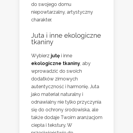
do swojego domu
niepowtarzalny, artystyczny
charakter.
Juta i inne ekologiczne
tkaniny
Wybierz
jutę
i inne
ekologiczne tkaniny
, aby
wprowadzić do swoich
dodatków zimowych
autentyczność i harmonię. Juta
jako materiał naturalny i
odnawialny nie tylko przyczynia
się do ochrony środowiska, ale
także dodaje Twoim aranżacjom
ciepła i tekstury. W
przeciwieństwie do