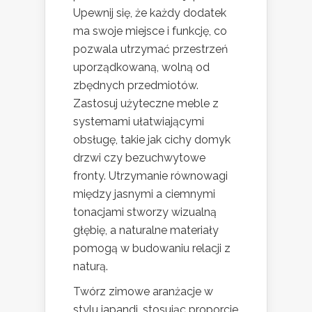
Upewnij się, że każdy dodatek
ma swoje miejsce i funkcję, co
pozwala utrzymać przestrzeń
uporządkowaną, wolną od
zbędnych przedmiotów.
Zastosuj użyteczne meble z
systemami ułatwiającymi
obsługę, takie jak cichy domyk
drzwi czy bezuchwytowe
fronty. Utrzymanie równowagi
między jasnymi a ciemnymi
tonacjami stworzy wizualną
głębię, a naturalne materiały
pomogą w budowaniu relacji z
naturą.
Twórz zimowe aranżacje w
stylu japandi, stosując proporcje