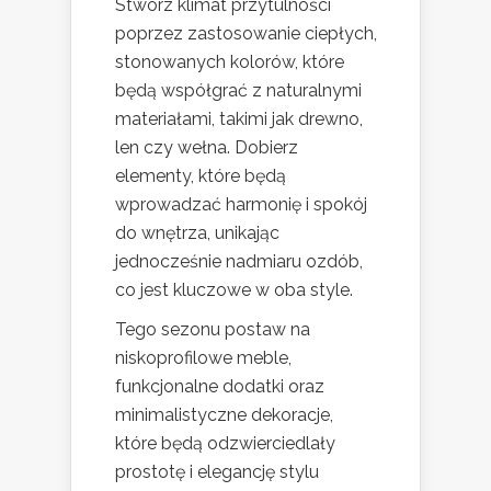
Stwórz klimat przytulności
poprzez zastosowanie ciepłych,
stonowanych kolorów, które
będą współgrać z naturalnymi
materiałami, takimi jak drewno,
len czy wełna. Dobierz
elementy, które będą
wprowadzać harmonię i spokój
do wnętrza, unikając
jednocześnie nadmiaru ozdób,
co jest kluczowe w oba style.
Tego sezonu postaw na
niskoprofilowe meble,
funkcjonalne dodatki oraz
minimalistyczne dekoracje,
które będą odzwierciedlały
prostotę i elegancję stylu