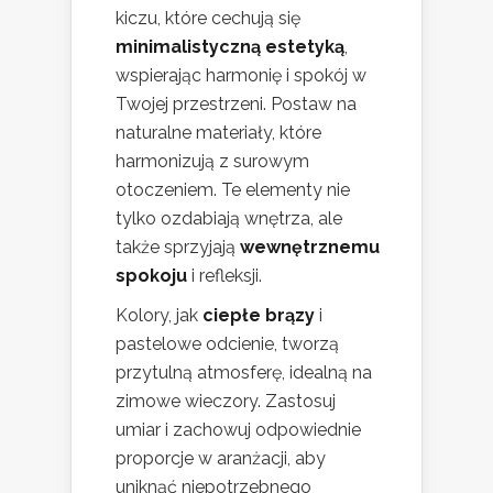
kiczu, które cechują się
minimalistyczną estetyką
,
wspierając harmonię i spokój w
Twojej przestrzeni. Postaw na
naturalne materiały, które
harmonizują z surowym
otoczeniem. Te elementy nie
tylko ozdabiają wnętrza, ale
także sprzyjają
wewnętrznemu
spokoju
i refleksji.
Kolory, jak
ciepłe brązy
i
pastelowe odcienie, tworzą
przytulną atmosferę, idealną na
zimowe wieczory. Zastosuj
umiar i zachowuj odpowiednie
proporcje w aranżacji, aby
uniknąć niepotrzebnego