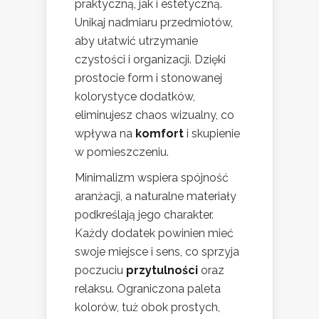
praktyczną, jak i estetyczną.
Unikaj nadmiaru przedmiotów,
aby ułatwić utrzymanie
czystości i organizacji. Dzięki
prostocie form i stonowanej
kolorystyce dodatków,
eliminujesz chaos wizualny, co
wpływa na
komfort
i skupienie
w pomieszczeniu.
Minimalizm wspiera spójność
aranżacji, a naturalne materiały
podkreślają jego charakter.
Każdy dodatek powinien mieć
swoje miejsce i sens, co sprzyja
poczuciu
przytulności
oraz
relaksu. Ograniczona paleta
kolorów, tuż obok prostych,