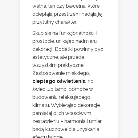
wełna, len czy bawełna, które
ocieplają przestrzeń i nadają jej
przytulny charakter.
Skup się na funkcjonalności i
prostocie, unikając nadmiaru
dekoracji. Dodatki powinny być
estetyczne, ale przede
wszystkim praktyczne.
Zastosowanie miękkiego,
ciepłego oświetlenia
, np.
świec lub lamp, pomoże w
budowaniu relaksującego
klimatu. Wybierając dekoracje,
pamiętaj o ich właściwym
zestawieniu – harmonia i umiar
będą kluczowe dla uzyskania
efektu hygge.