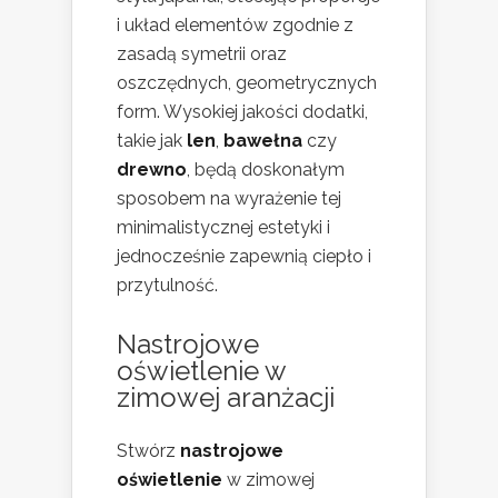
i układ elementów zgodnie z
zasadą symetrii oraz
oszczędnych, geometrycznych
form. Wysokiej jakości dodatki,
takie jak
len
,
bawełna
czy
drewno
, będą doskonałym
sposobem na wyrażenie tej
minimalistycznej estetyki i
jednocześnie zapewnią ciepło i
przytulność.
Nastrojowe
oświetlenie w
zimowej aranżacji
Stwórz
nastrojowe
oświetlenie
w zimowej