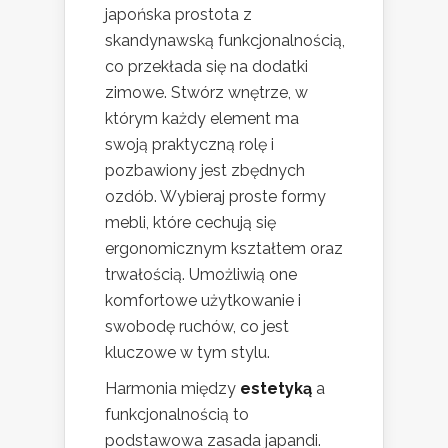
japońska prostota z
skandynawską funkcjonalnością,
co przekłada się na dodatki
zimowe. Stwórz wnętrze, w
którym każdy element ma
swoją praktyczną rolę i
pozbawiony jest zbędnych
ozdób. Wybieraj proste formy
mebli, które cechują się
ergonomicznym kształtem oraz
trwałością. Umożliwią one
komfortowe użytkowanie i
swobodę ruchów, co jest
kluczowe w tym stylu.
Harmonia między
estetyką
a
funkcjonalnością to
podstawowa zasada japandi.