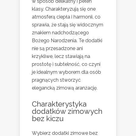
w sposób delikatny i pełen
klasy. Charakteryzują się one
atmosferą ciepła i harmonii, co
sprawia, że stają się widocznym
znakiem nadchodzącego
Bożego Narodzenia. Te dodatki
nie są przesadzone ani
krzykliwe, lecz stawiają na
prostotę i subtelność, co czyni
je idealnym wyborem dla osób
pragnących stworzyć
elegancką zimową aranżację.
Charakterystyka
dodatków zimowych
bez kiczu
Wybierz dodatki zimowe bez