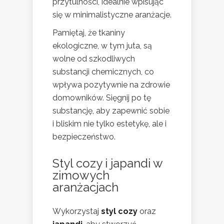
przytulności, idealnie wpisując
się w minimalistyczne aranżacje.
Pamiętaj, że tkaniny
ekologiczne, w tym juta, są
wolne od szkodliwych
substancji chemicznych, co
wpływa pozytywnie na zdrowie
domowników. Sięgnij po tę
substancję, aby zapewnić sobie
i bliskim nie tylko estetykę, ale i
bezpieczeństwo.
Styl cozy i japandi w
zimowych
aranżacjach
Wykorzystaj
styl cozy
oraz