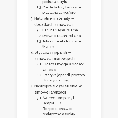
podstawa stylu
Ciepłe kolory tworzące
przytulną atmosferę
Naturalne materiały w
dodatkach zimowych
Len, bawełna i wełna
Drewno, rattan i wiklina
Juta i inne ekologiczne
tkaniny
Styl cozy i japandi w
zimowych aranżacjach
Filozofia hygge a dodatki
zimowe
Estetyka japandi: prostota
i funkcjonalność
Nastrojowe oświetlenie w
zimowej aranżacji
Świece, lampiony i
lampki LED
Bezpieczeństwo i
praktyczne aspekty