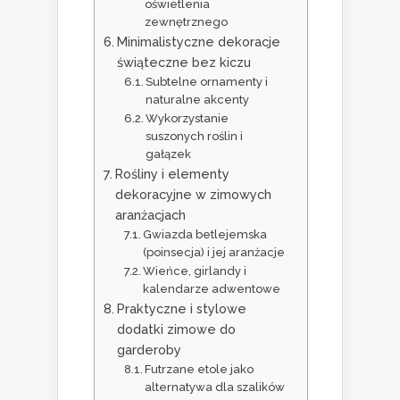
oświetlenia
zewnętrznego
Minimalistyczne dekoracje
świąteczne bez kiczu
Subtelne ornamenty i
naturalne akcenty
Wykorzystanie
suszonych roślin i
gałązek
Rośliny i elementy
dekoracyjne w zimowych
aranżacjach
Gwiazda betlejemska
(poinsecja) i jej aranżacje
Wieńce, girlandy i
kalendarze adwentowe
Praktyczne i stylowe
dodatki zimowe do
garderoby
Futrzane etole jako
alternatywa dla szalików