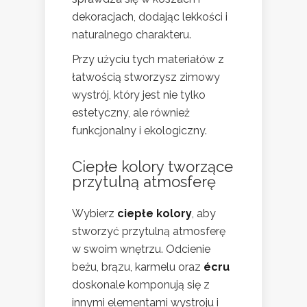
dekoracjach, dodając lekkości i
naturalnego charakteru.
Przy użyciu tych materiałów z
łatwością stworzysz zimowy
wystrój, który jest nie tylko
estetyczny, ale również
funkcjonalny i ekologiczny.
Ciepłe kolory tworzące
przytulną atmosferę
Wybierz
ciepłe kolory
, aby
stworzyć przytulną atmosferę
w swoim wnętrzu. Odcienie
beżu, brązu, karmelu oraz
écru
doskonale komponują się z
innymi elementami wystroju i