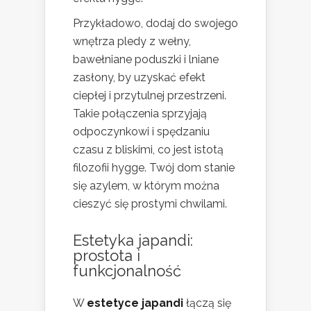
Przykładowo, dodaj do swojego
wnętrza pledy z wełny,
bawełniane poduszki i lniane
zasłony, by uzyskać efekt
ciepłej i przytulnej przestrzeni.
Takie połączenia sprzyjają
odpoczynkowi i spędzaniu
czasu z bliskimi, co jest istotą
filozofii hygge. Twój dom stanie
się azylem, w którym można
cieszyć się prostymi chwilami.
Estetyka japandi:
prostota i
funkcjonalność
W
estetyce japandi
łączą się