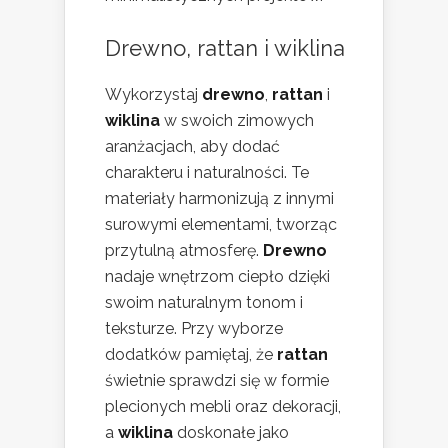
Drewno, rattan i wiklina
Wykorzystaj
drewno
,
rattan
i
wiklina
w swoich zimowych
aranżacjach, aby dodać
charakteru i naturalności. Te
materiały harmonizują z innymi
surowymi elementami, tworząc
przytulną atmosferę.
Drewno
nadaje wnętrzom ciepło dzięki
swoim naturalnym tonom i
teksturze. Przy wyborze
dodatków pamiętaj, że
rattan
świetnie sprawdzi się w formie
plecionych mebli oraz dekoracji,
a
wiklina
doskonałe jako