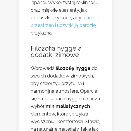
japandi. Wykorzystaj roślinność
oraz miękkie elementy, jak
poduszki czy koce, aby
ocieplić
przestrzeń i uczynić ją bardziej
przyjazną.
Filozofia hygge a
dodatki zimowe
Wprowadź
filozofię hygge
do
swoich dodatków zimowych,
aby stworzyć przytulną i
harmonijną atmosferę. Oparcie
się na zasadach hygge oznacza
wybór
minimalistycznych
elementów, które sprzyjają
wyciszeniu i komfortowi. Stawiaj
na naturalne materiały, takie jak