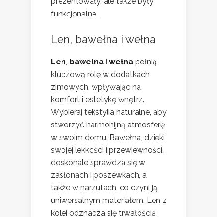
prezentowały, ale także były
funkcjonalne.
Len, bawełna i wełna
Len
,
bawełna
i
wełna
pełnią
kluczową rolę w dodatkach
zimowych, wpływając na
komfort i estetykę wnętrz.
Wybieraj tekstylia naturalne, aby
stworzyć harmonijną atmosferę
w swoim domu. Bawełna, dzięki
swojej lekkości i przewiewności,
doskonale sprawdza się w
zasłonach i poszewkach, a
także w narzutach, co czyni ją
uniwersalnym materiałem. Len z
kolei odznacza się trwałością