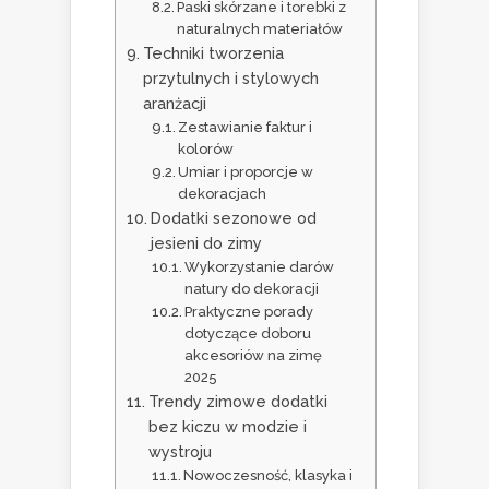
Paski skórzane i torebki z
naturalnych materiałów
Techniki tworzenia
przytulnych i stylowych
aranżacji
Zestawianie faktur i
kolorów
Umiar i proporcje w
dekoracjach
Dodatki sezonowe od
jesieni do zimy
Wykorzystanie darów
natury do dekoracji
Praktyczne porady
dotyczące doboru
akcesoriów na zimę
2025
Trendy zimowe dodatki
bez kiczu w modzie i
wystroju
Nowoczesność, klasyka i