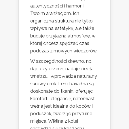
autentyczności i harmonii
Twoim aranżacjom. Ich
organiczna struktura nie tylko
wpływa na estetykę, ale także
buduje przyjazną atmosferę, w
której chcesz spędzać czas
podczas zimowych wieczorów.
W szczególności drewno, np.
dąb czy orzech, nadaje ciepła
wnętrzu i wprowadza naturalny,
surowy urok. Len i bawełna są
doskonałe do tkanin, oferując
komfort i elegancję, natomiast
wełna jest idealna do koców i
poduszek, tworząc przytulne
miejsca. Wiklina z kolei
sprawdza się w koszach i