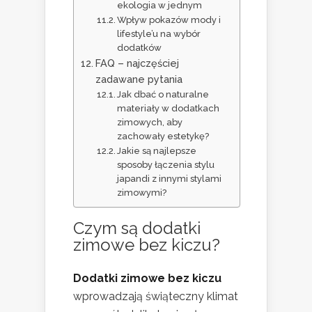
ekologia w jednym
Wpływ pokazów mody i
lifestyle’u na wybór
dodatków
FAQ – najczęściej
zadawane pytania
Jak dbać o naturalne
materiały w dodatkach
zimowych, aby
zachowały estetykę?
Jakie są najlepsze
sposoby łączenia stylu
japandi z innymi stylami
zimowymi?
Czym są dodatki
zimowe bez kiczu?
Dodatki zimowe bez kiczu
wprowadzają świąteczny klimat