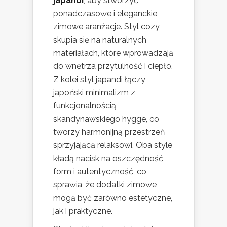
japandi
, aby stworzyć
ponadczasowe i eleganckie
zimowe aranżacje. Styl cozy
skupia się na naturalnych
materiałach, które wprowadzają
do wnętrza przytulność i ciepło.
Z kolei styl japandi łączy
japoński minimalizm z
funkcjonalnością
skandynawskiego hygge, co
tworzy harmonijną przestrzeń
sprzyjającą relaksowi. Oba style
kładą nacisk na oszczędność
form i autentyczność, co
sprawia, że dodatki zimowe
mogą być zarówno estetyczne,
jak i praktyczne.