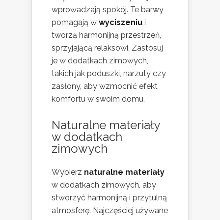
wprowadzają spokój. Te barwy
pomagają w
wyciszeniu
i
tworzą harmonijną przestrzeń,
sprzyjającą relaksowi. Zastosuj
je w dodatkach zimowych,
takich jak poduszki, narzuty czy
zasłony, aby wzmocnić efekt
komfortu w swoim domu.
Naturalne materiały
w dodatkach
zimowych
Wybierz
naturalne materiały
w dodatkach zimowych, aby
stworzyć harmonijną i przytulną
atmosferę. Najczęściej używane