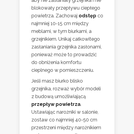
aby nie zasłaniały grzejnika i nie
blokowały przepływu ciepłego
powietrza. Zachowaj
odstęp
co
najmniej 10-15 cm między
meblami, w tym biurkami, a
grzejnikiem. Unikaj całkowitego
zasłaniania grzejnika zasłonami,
ponieważ może to prowadzić
do obniżenia komfortu
cieplnego w pomieszczeniu.
Jeśli masz biurko blisko
grzejnika, rozważ wybór modeli
z budową umożliwiającą
przepływ powietrza
.
Ustawiając narożniki w salonie,
zostaw co najmniej 40-50 cm
przestrzeni między narożnikiem