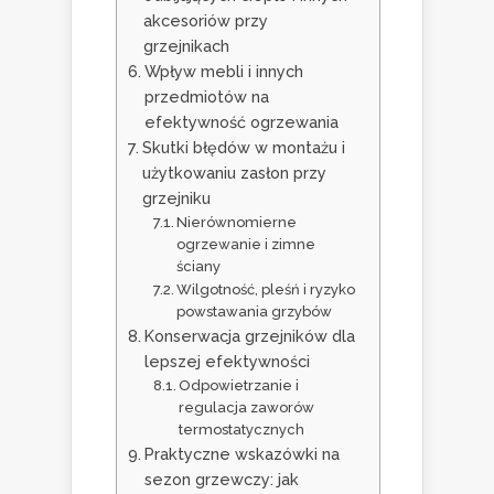
akcesoriów przy
grzejnikach
Wpływ mebli i innych
przedmiotów na
efektywność ogrzewania
Skutki błędów w montażu i
użytkowaniu zasłon przy
grzejniku
Nierównomierne
ogrzewanie i zimne
ściany
Wilgotność, pleśń i ryzyko
powstawania grzybów
Konserwacja grzejników dla
lepszej efektywności
Odpowietrzanie i
regulacja zaworów
termostatycznych
Praktyczne wskazówki na
sezon grzewczy: jak