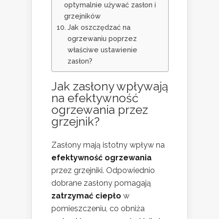
optymalnie używać zasłon i
grzejników
Jak oszczędzać na
ogrzewaniu poprzez
właściwe ustawienie
zasłon?
Jak zasłony wpływają
na efektywność
ogrzewania przez
grzejnik?
Zasłony mają istotny wpływ na
efektywność ogrzewania
przez grzejniki. Odpowiednio
dobrane zasłony pomagają
zatrzymać ciepło
w
pomieszczeniu, co obniża