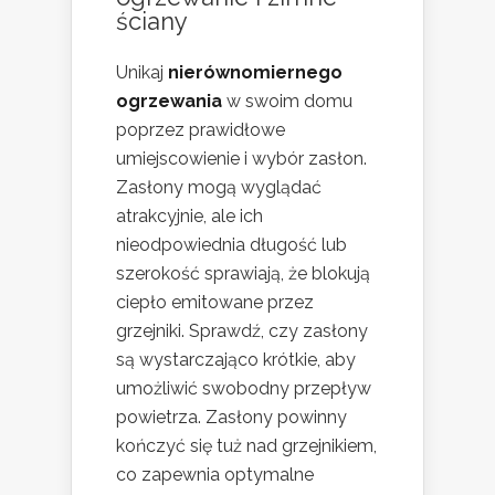
ściany
Unikaj
nierównomiernego
ogrzewania
w swoim domu
poprzez prawidłowe
umiejscowienie i wybór zasłon.
Zasłony mogą wyglądać
atrakcyjnie, ale ich
nieodpowiednia długość lub
szerokość sprawiają, że blokują
ciepło emitowane przez
grzejniki. Sprawdź, czy zasłony
są wystarczająco krótkie, aby
umożliwić swobodny przepływ
powietrza. Zasłony powinny
kończyć się tuż nad grzejnikiem,
co zapewnia optymalne