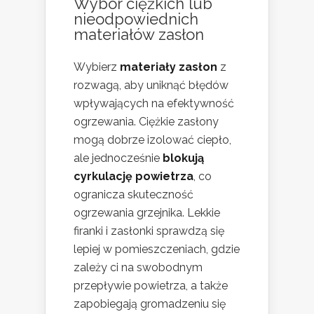
Wybór ciężkich lub
nieodpowiednich
materiałów zasłon
Wybierz
materiały zasłon
z
rozwagą, aby uniknąć błędów
wpływających na efektywność
ogrzewania. Ciężkie zasłony
mogą dobrze izolować ciepło,
ale jednocześnie
blokują
cyrkulację powietrza
, co
ogranicza skuteczność
ogrzewania grzejnika. Lekkie
firanki i zasłonki sprawdzą się
lepiej w pomieszczeniach, gdzie
zależy ci na swobodnym
przepływie powietrza, a także
zapobiegają gromadzeniu się