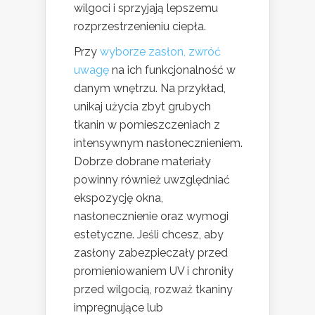
wilgoci i sprzyjają lepszemu
rozprzestrzenieniu ciepła.
Przy
wyborze zasłon, zwróć
uwagę
na ich funkcjonalność w
danym wnętrzu. Na przykład,
unikaj użycia zbyt grubych
tkanin w pomieszczeniach z
intensywnym nasłonecznieniem.
Dobrze dobrane materiały
powinny również uwzględniać
ekspozycję okna,
nasłonecznienie oraz wymogi
estetyczne. Jeśli chcesz, aby
zasłony zabezpieczały przed
promieniowaniem UV i chroniły
przed wilgocią, rozważ tkaniny
impregnujące lub