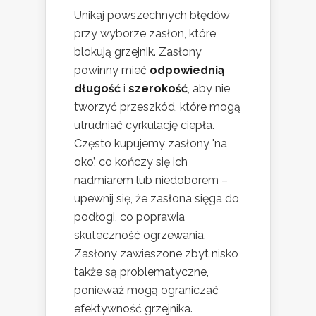
Unikaj powszechnych błędów
przy wyborze zasłon, które
blokują grzejnik. Zasłony
powinny mieć
odpowiednią
długość
i
szerokość
, aby nie
tworzyć przeszkód, które mogą
utrudniać cyrkulację ciepła.
Często kupujemy zasłony 'na
oko’, co kończy się ich
nadmiarem lub niedoborem –
upewnij się, że zasłona sięga do
podłogi, co poprawia
skuteczność ogrzewania.
Zasłony zawieszone zbyt nisko
także są problematyczne,
ponieważ mogą ograniczać
efektywność grzejnika.