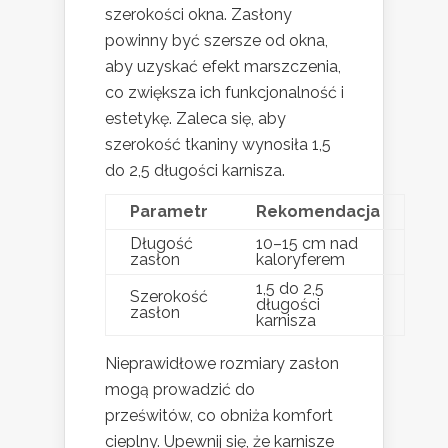
szerokości okna. Zasłony
powinny być szersze od okna,
aby uzyskać efekt marszczenia,
co zwiększa ich funkcjonalność i
estetykę. Zaleca się, aby
szerokość tkaniny wynosiła 1,5
do 2,5 długości karnisza.
Parametr
Rekomendacja
Długość
10–15 cm nad
zasłon
kaloryferem
1,5 do 2,5
Szerokość
długości
zasłon
karnisza
Nieprawidłowe rozmiary zasłon
mogą prowadzić do
prześwitów, co obniża komfort
cieplny. Upewnij się, że karnisze