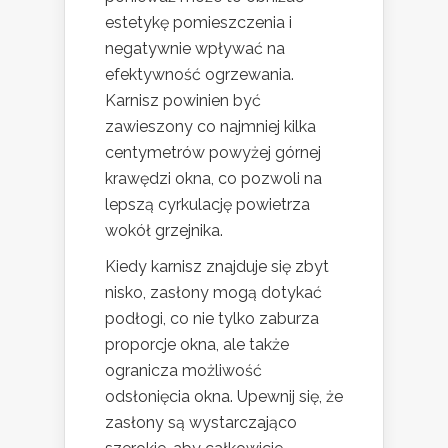
estetykę pomieszczenia i
negatywnie wpływać na
efektywność ogrzewania.
Karnisz powinien być
zawieszony co najmniej kilka
centymetrów powyżej górnej
krawędzi okna, co pozwoli na
lepszą cyrkulację powietrza
wokół grzejnika.
Kiedy karnisz znajduje się zbyt
nisko, zasłony mogą dotykać
podłogi, co nie tylko zaburza
proporcje okna, ale także
ogranicza możliwość
odsłonięcia okna. Upewnij się, że
zasłony są wystarczająco