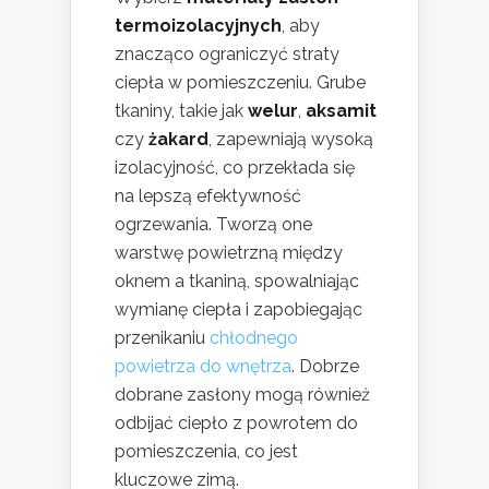
termoizolacyjnych
, aby
znacząco ograniczyć straty
ciepła w pomieszczeniu. Grube
tkaniny, takie jak
welur
,
aksamit
czy
żakard
, zapewniają wysoką
izolacyjność, co przekłada się
na lepszą efektywność
ogrzewania. Tworzą one
warstwę powietrzną między
oknem a tkaniną, spowalniając
wymianę ciepła i zapobiegając
przenikaniu
chłodnego
powietrza do wnętrza
. Dobrze
dobrane zasłony mogą również
odbijać ciepło z powrotem do
pomieszczenia, co jest
kluczowe zimą.