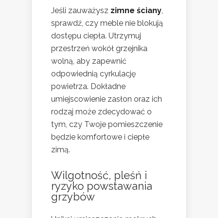
Jeśli zauważysz
zimne ściany
,
sprawdź, czy meble nie blokują
dostępu ciepła. Utrzymuj
przestrzeń wokół grzejnika
wolną, aby zapewnić
odpowiednią cyrkulację
powietrza. Dokładne
umiejscowienie zasłon oraz ich
rodzaj może zdecydować o
tym, czy Twoje pomieszczenie
będzie komfortowe i ciepłe
zimą.
Wilgotność, pleśń i
ryzyko powstawania
grzybów