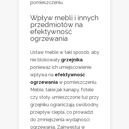
pomieszczeniu.
Wpływ mebli i innych
przedmiotów na
efektywność
ogrzewania
Ustaw meble w taki sposób, aby
nie blokowały
grzejnika
,
ponieważ ich umiejscowienie
wpływa na
efektywność
ogrzewania
w pomieszczeniu.
Meble, takie jak kanapy, fotele
czy stoły, umieszczone tuż przy
grzejniku ograniczają swobodny
przepływ ciepła, co prowadzi
do zmniejszenia wydajności
ogrzewania. Zainwestuj w