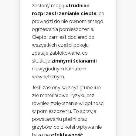
zasłony mogą
utrudniać
rozprzestrzenianie ciepła
, co
prowadzi do nierównomiernego
ogrzewania pomieszczenia.
Ciepło, zamiast docierać do
wszystkich części pokoju,
zostaje zablokowane, co
skutkuje
zimnymi ścianami
i
niewygodnym klimatem
wewnętrznym.
Jeśli zasłony są zbyt grube lub
złe materiałowo, ryzykujesz
również zwiększenie wilgotności
w pomieszczeniu. To sprzyja
powstawaniu pleśni oraz
grzybów, co z kolei wpływa nie
tylko na
efektywność