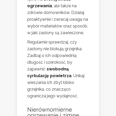
ogrzewania
, ale także na
zdrowie domowników. Działaj
proaktywnie i zwracaj uwagę na
wybór materiałów oraz sposób,
w jaki zasłony są zawieszone.
Regularnie sprawdzaj, czy
zasłony nie blokują grzejnika.
Zadbaj o ich odpowiednią
długość i szerokość, by
zapewnić
swobodną
cyrkulację powietrza
. Unikaj
wieszania ich zbyt blisko
grzejnika, co znacząco
ogranicza jego wydajność.
Nierównomierne
ogrzewanie i zimne