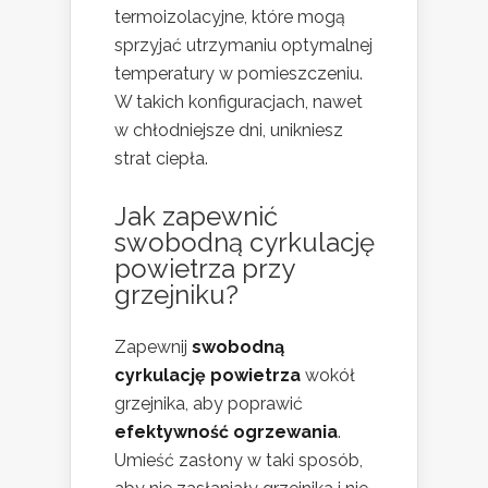
termoizolacyjne, które mogą
sprzyjać utrzymaniu optymalnej
temperatury w pomieszczeniu.
W takich konfiguracjach, nawet
w chłodniejsze dni, unikniesz
strat ciepła.
Jak zapewnić
swobodną cyrkulację
powietrza przy
grzejniku?
Zapewnij
swobodną
cyrkulację powietrza
wokół
grzejnika, aby poprawić
efektywność ogrzewania
.
Umieść zasłony w taki sposób,