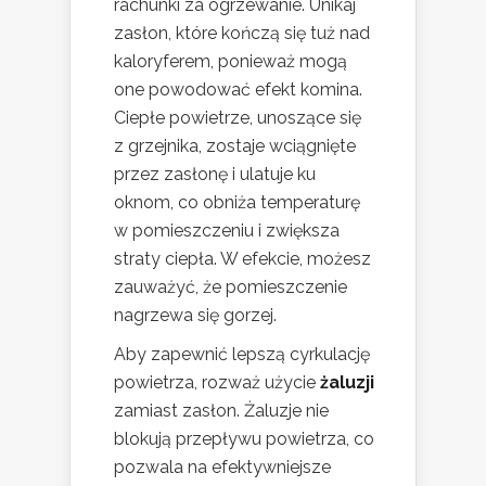
rachunki za ogrzewanie. Unikaj
zasłon, które kończą się tuż nad
kaloryferem, ponieważ mogą
one powodować efekt komina.
Ciepłe powietrze, unoszące się
z grzejnika, zostaje wciągnięte
przez zasłonę i ulatuje ku
oknom, co obniża temperaturę
w pomieszczeniu i zwiększa
straty ciepła. W efekcie, możesz
zauważyć, że pomieszczenie
nagrzewa się gorzej.
Aby zapewnić lepszą cyrkulację
powietrza, rozważ użycie
żaluzji
zamiast zasłon. Żaluzje nie
blokują przepływu powietrza, co
pozwala na efektywniejsze