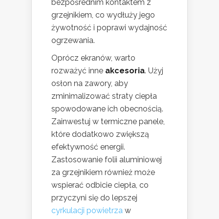
bezpośrednim kontaktem z
grzejnikiem, co wydłuży jego
żywotność i poprawi wydajność
ogrzewania.
Oprócz ekranów, warto
rozważyć inne
akcesoria
. Użyj
osłon na zawory, aby
zminimalizować straty ciepła
spowodowane ich obecnością.
Zainwestuj w termiczne panele,
które dodatkowo zwiększą
efektywność energii.
Zastosowanie folii aluminiowej
za grzejnikiem również może
wspierać odbicie ciepła, co
przyczyni się do lepszej
cyrkulacji powietrza
w