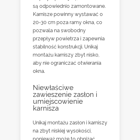
są odpowiednio zamontowane.
Karnisze powinny wystawać o
20-30 cm poza ramy okna, co
pozwala na swobodny
przepływ powietrza i zapewnia
stabilność konstrukcji. Unikaj
montażu karniszy zbyt nisko,
aby nie ograniczać otwierania
okna.
Niewłaściwe
zawieszenie zasłon i
umiejscowienie
karnisza
Unikaj montażu zasłon i karniszy
na zbyt niskiej wysokości,
ponieważ może to obniżać