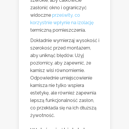
szerokie, aby całkowicie
zasłonić okno i ograniczyć
widoczne
prześwity, co
korzystnie wpłynie na izolację
termiczną pomieszczenia.
Dokładnie wymierzaj wysokość i
szerokość przed montażem,
aby uniknąć błędów. Użyj
poziomicy, aby zapewnić, że
karnisz wisi równomiernie.
Odpowiednie umiejscowienie
karnisza nie tylko wspiera
estetykę, ale również zapewnia
lepszą funkcjonalność zasłon,
co przekłada się na ich dłuższą
żywotność.