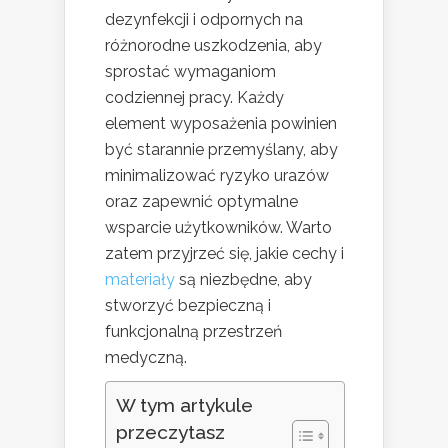
dezynfekcji i odpornych na
różnorodne uszkodzenia, aby
sprostać wymaganiom
codziennej pracy. Każdy
element wyposażenia powinien
być starannie przemyślany, aby
minimalizować ryzyko urazów
oraz zapewnić optymalne
wsparcie użytkowników. Warto
zatem przyjrzeć się, jakie cechy i
materiały
są niezbędne, aby
stworzyć bezpieczną i
funkcjonalną przestrzeń
medyczną.
W tym artykule
przeczytasz