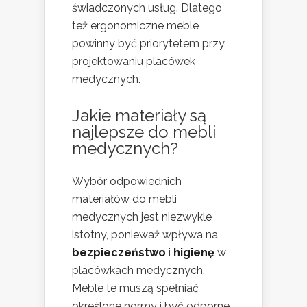
świadczonych usług. Dlatego
też ergonomiczne meble
powinny być priorytetem przy
projektowaniu placówek
medycznych.
Jakie materiały są
najlepsze do mebli
medycznych?
Wybór odpowiednich
materiałów do mebli
medycznych jest niezwykle
istotny, ponieważ wpływa na
bezpieczeństwo
i
higienę
w
placówkach medycznych.
Meble te muszą spełniać
określone normy i być odporne