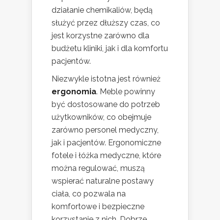
działanie chemikaliów, będą
służyć przez dłuższy czas, co
jest korzystne zarówno dla
budżetu kliniki, jak i dla komfortu
pacjentów.
Niezwykle istotna jest również
ergonomia
. Meble powinny
być dostosowane do potrzeb
użytkowników, co obejmuje
zarówno personel medyczny,
jak i pacjentów. Ergonomiczne
fotele i łóżka medyczne, które
można regulować, muszą
wspierać naturalne postawy
ciała, co pozwala na
komfortowe i bezpieczne
korzystanie z nich. Dobrze