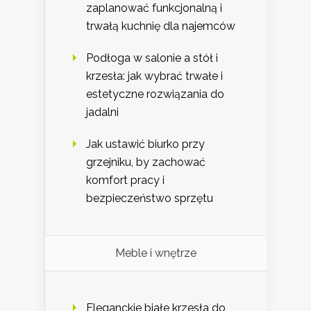
zaplanować funkcjonalną i
trwałą kuchnię dla najemców
Podłoga w salonie a stół i
krzesła: jak wybrać trwałe i
estetyczne rozwiązania do
jadalni
Jak ustawić biurko przy
grzejniku, by zachować
komfort pracy i
bezpieczeństwo sprzętu
Meble i wnętrze
Eleganckie białe krzesła do