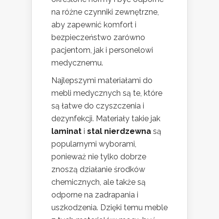
na różne czynniki zewnętrzne,
aby zapewnić komfort i
bezpieczeństwo zarówno
pacjentom, jak i personelowi
medycznemu.
Najlepszymi materiałami do
mebli medycznych są te, które
są łatwe do czyszczenia i
dezynfekcji. Materiały takie jak
laminat
i
stal nierdzewna
są
popularnymi wyborami,
ponieważ nie tylko dobrze
znoszą działanie środków
chemicznych, ale także są
odporne na zadrapania i
uszkodzenia. Dzięki temu meble