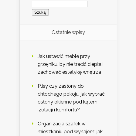
Szukaj:
Ostatnie wpisy
Jak ustawić meble przy
grzejniku, by nie tracić ciepła i
zachować estetykę wnętrza
Plisy czy zasłony do
chłodnego pokoju: jak wybrać
osłony okienne pod kątem
izolacji i komfortu?
Organizacja szafek w
mieszkaniu pod wynajem: jak