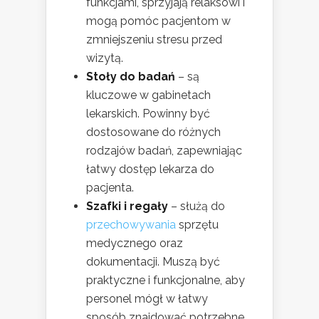
funkcjami, sprzyjają relaksowi i
mogą pomóc pacjentom w
zmniejszeniu stresu przed
wizytą.
Stoły do badań
– są
kluczowe w gabinetach
lekarskich. Powinny być
dostosowane do różnych
rodzajów badań, zapewniając
łatwy dostęp lekarza do
pacjenta.
Szafki i regały
– służą do
przechowywania
sprzętu
medycznego oraz
dokumentacji. Muszą być
praktyczne i funkcjonalne, aby
personel mógł w łatwy
sposób znajdować potrzebne