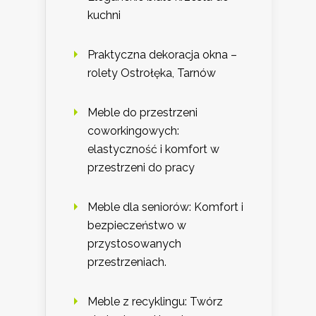
kuchni
Praktyczna dekoracja okna –
rolety Ostrołęka, Tarnów
Meble do przestrzeni
coworkingowych:
elastyczność i komfort w
przestrzeni do pracy
Meble dla seniorów: Komfort i
bezpieczeństwo w
przystosowanych
przestrzeniach.
Meble z recyklingu: Twórz