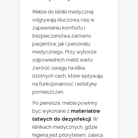
Meble do kliniki medycznej
odgrywają kluczową rolę w
zapewnieniu komfortu i
bezpieczeństwa zarówno
pacjentów, jak i personelu
medycznego. Przy wyborze
odpowiednich mebli warto
zwrócić uwagę na kilka
istotnych cech, które wpływają
na funkcjonalność i estetykę
pomieszczeń.
Po pierwsze, meble powinny
być wykonane z
materiałów
łatwych do dezynfekcji
. W
klinikach medycznych, gdzie
higiena jest priorytetem, zaleca