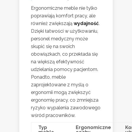
Ergonomiczne meble nie tylko
poprawiają komfort pracy, ale
również zwiększają
wydajność
.
Dzięki łatwości w użytkowaniu,
personel medyczny może
skupić się na swoich
obowiązkach, co przekłada się
na większą efektywność
udzielania pomocy pacjentom.
Ponadto, meble
zaprojektowane z myślą o
ergonomii mogą zwiększyć
ergonomię pracy, co zmniejsza
ryzyko wypalenia zawodowego
wśród pracowników.
Typ
Ergonomiczne
Ko