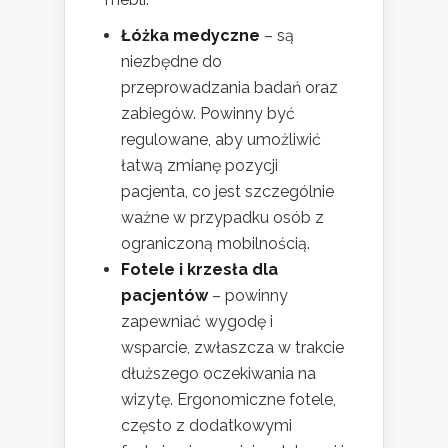
Łóżka medyczne
– są
niezbędne do
przeprowadzania badań oraz
zabiegów. Powinny być
regulowane, aby umożliwić
łatwą zmianę pozycji
pacjenta, co jest szczególnie
ważne w przypadku osób z
ograniczoną mobilnością.
Fotele i krzesła dla
pacjentów
– powinny
zapewniać wygodę i
wsparcie, zwłaszcza w trakcie
dłuższego oczekiwania na
wizytę. Ergonomiczne fotele,
często z dodatkowymi