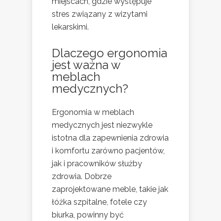
miejscach, gdzie występuje
stres związany z wizytami
lekarskimi.
Dlaczego ergonomia
jest ważna w
meblach
medycznych?
Ergonomia w meblach
medycznych jest niezwykle
istotna dla zapewnienia zdrowia
i komfortu zarówno pacjentów,
jak i pracowników służby
zdrowia. Dobrze
zaprojektowane meble, takie jak
łóżka szpitalne, fotele czy
biurka, powinny być