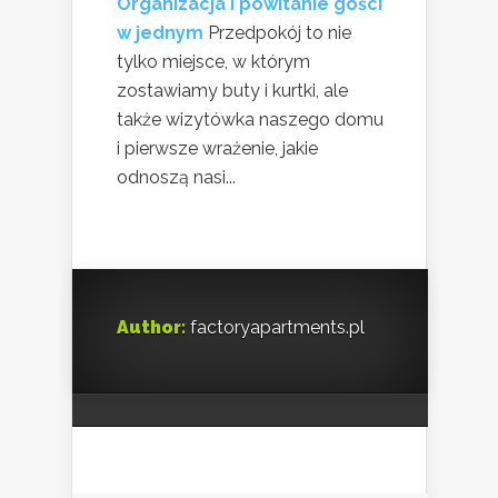
Organizacja i powitanie gości
w jednym
Przedpokój to nie
tylko miejsce, w którym
zostawiamy buty i kurtki, ale
także wizytówka naszego domu
i pierwsze wrażenie, jakie
odnoszą nasi...
Author:
factoryapartments.pl