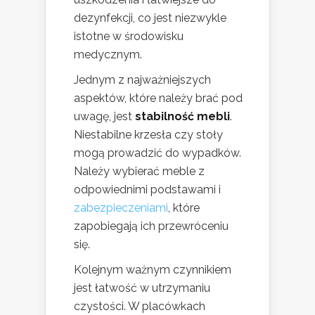
dezynfekcji, co jest niezwykle
istotne w środowisku
medycznym.
Jednym z najważniejszych
aspektów, które należy brać pod
uwagę, jest
stabilność mebli
.
Niestabilne krzesła czy stoły
mogą prowadzić do wypadków.
Należy wybierać meble z
odpowiednimi podstawami i
zabezpieczeniami
, które
zapobiegają ich przewróceniu
się.
Kolejnym ważnym czynnikiem
jest łatwość w utrzymaniu
czystości. W placówkach