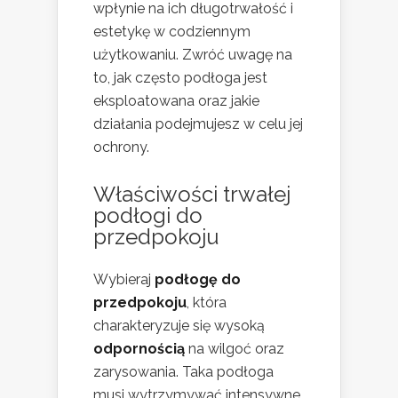
wpłynie na ich długotrwałość i
estetykę w codziennym
użytkowaniu. Zwróć uwagę na
to, jak często podłoga jest
eksploatowana oraz jakie
działania podejmujesz w celu jej
ochrony.
Właściwości trwałej
podłogi do
przedpokoju
Wybieraj
podłogę do
przedpokoju
, która
charakteryzuje się wysoką
odpornością
na wilgoć oraz
zarysowania. Taka podłoga
musi wytrzymywać intensywne