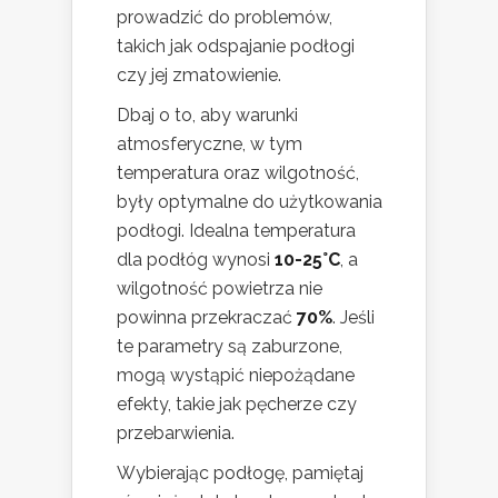
prowadzić do problemów,
takich jak odspajanie podłogi
czy jej zmatowienie.
Dbaj o to, aby warunki
atmosferyczne, w tym
temperatura oraz wilgotność,
były optymalne do użytkowania
podłogi. Idealna temperatura
dla podłóg wynosi
10-25°C
, a
wilgotność powietrza nie
powinna przekraczać
70%
. Jeśli
te parametry są zaburzone,
mogą wystąpić niepożądane
efekty, takie jak pęcherze czy
przebarwienia.
Wybierając podłogę, pamiętaj