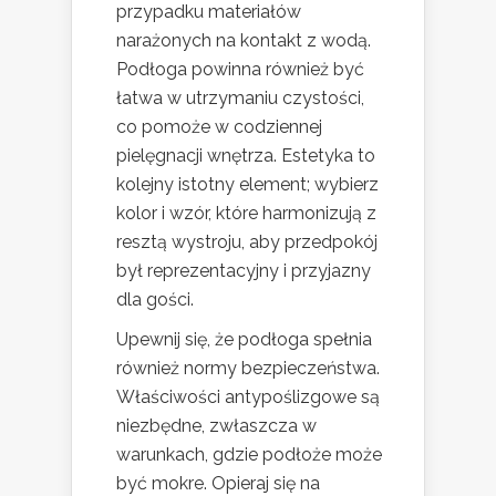
przypadku materiałów
narażonych na kontakt z wodą.
Podłoga powinna również być
łatwa w utrzymaniu czystości,
co pomoże w codziennej
pielęgnacji wnętrza. Estetyka to
kolejny istotny element; wybierz
kolor i wzór, które harmonizują z
resztą wystroju, aby przedpokój
był reprezentacyjny i przyjazny
dla gości.
Upewnij się, że podłoga spełnia
również normy bezpieczeństwa.
Właściwości antypoślizgowe są
niezbędne, zwłaszcza w
warunkach, gdzie podłoże może
być mokre. Opieraj się na