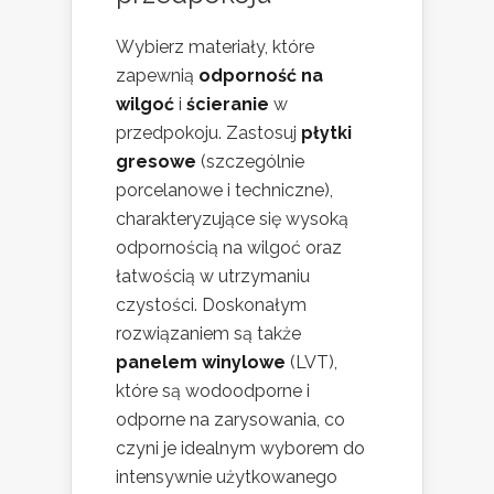
Wybierz materiały, które
zapewnią
odporność na
wilgoć
i
ścieranie
w
przedpokoju. Zastosuj
płytki
gresowe
(szczególnie
porcelanowe i techniczne),
charakteryzujące się wysoką
odpornością na wilgoć oraz
łatwością w utrzymaniu
czystości. Doskonałym
rozwiązaniem są także
panelem winylowe
(LVT),
które są wodoodporne i
odporne na zarysowania, co
czyni je idealnym wyborem do
intensywnie użytkowanego