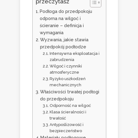
przeczytasz
Podłoga do przedpokoju
odporna na wilgoć i
ścieranie – definicja i
wymagania
Wyzwania, jakie stawia
przedpokój podłodze
Intensywna eksploatacja i
zabrudzenia
Wilgoć i czynniki
atmosferyczne
Ryzyko uszkodzeń
mechanicznych
Właściwości trwałej podłogi
do przedpokoju
Odporność na wilgoć
Klasa ścieralności i
trwałość
Antypoślizowość i
bezpieczeństwo
Materiały podłogowe