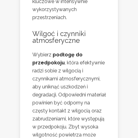
kluczowe w intensywnie
wykorzystywanych
przestrzeniach.
Wilgoć i czynniki
atmosferyczne
Wybierz
podłogę do
przedpokoju
, która efektywnie
radzi sobie z wilgocią i
czynnikami atmosferycznymi,
aby uniknąć uszkodzeń i
degradacji. Odpowiedni materiał
powinien być odporny na
częsty kontakt z wilgocią oraz
zabrudzeniami, które występują
w przedpokoju. Zbyt wysoka
wilgotność powietrza może