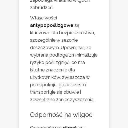
zapobiega wnikaniu wilgoci i
zabrudzeń.
Właściwości
antypopoślizgowe
są
kluczowe dla bezpieczeństwa,
szczególnie w sezonie
deszczowym. Upewnij się, że
wybrana podłoga zminimalizuje
ryzyko poślizgnięć, co ma
istotne znaczenie dla
użytkowników, zwłaszcza w
przedpokoju, gdzie często
transportuje się obuwie i
zewnętrzne zanieczyszczenia.
Odporność na wilgoć
Odporność na
wilgoć
jest