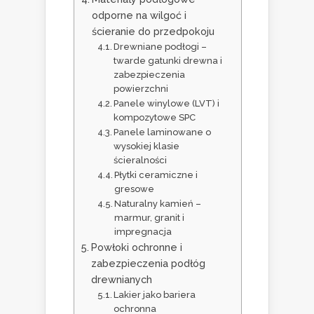
odporne na wilgoć i
ścieranie do przedpokoju
Drewniane podłogi –
twarde gatunki drewna i
zabezpieczenia
powierzchni
Panele winylowe (LVT) i
kompozytowe SPC
Panele laminowane o
wysokiej klasie
ścieralności
Płytki ceramiczne i
gresowe
Naturalny kamień –
marmur, granit i
impregnacja
Powłoki ochronne i
zabezpieczenia podłóg
drewnianych
Lakier jako bariera
ochronna