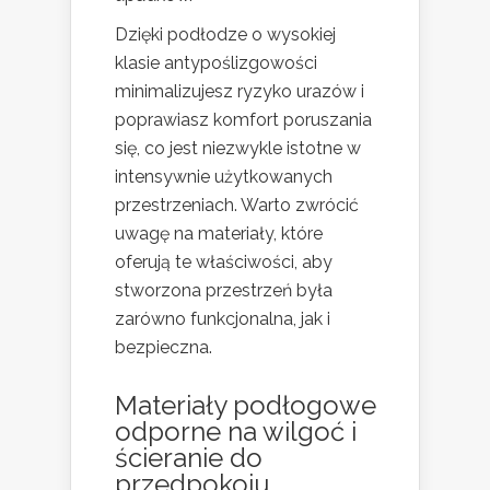
Dzięki podłodze o wysokiej
klasie antypoślizgowości
minimalizujesz ryzyko urazów i
poprawiasz komfort poruszania
się, co jest niezwykle istotne w
intensywnie użytkowanych
przestrzeniach. Warto zwrócić
uwagę na materiały, które
oferują te właściwości, aby
stworzona przestrzeń była
zarówno funkcjonalna, jak i
bezpieczna.
Materiały podłogowe
odporne na wilgoć i
ścieranie do
przedpokoju