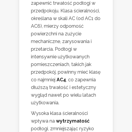
zapewnić trwałość podłogi w
przedpokoju. Klasa ścieralności,
określana w skali AC (od AC1 do
AC6), mierzy odporność
powierzchni na zużycie
mechaniczne, zarysowania i
przetarcia. Podłogi w
intensywnie użytkowanych
pomieszczeniach, takich jak
przedpokój, powinny mieć klasę
co najmniej
AC4
, co zapewnia
dłuższą trwałość i estetyczny
wygląd nawet po wielu latach
użytkowania.
Wysoka klasa ścieralności
wpływa na
wytrzymałość
podłogi, zmniejszając ryzyko