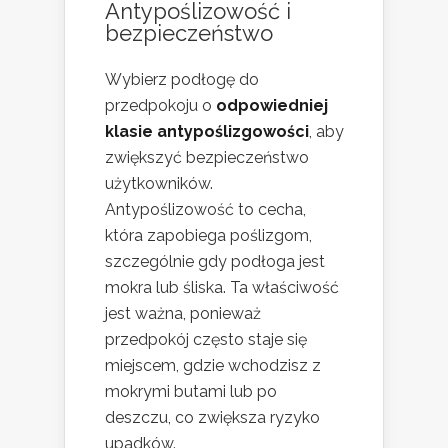
Antypoślizowość i
bezpieczeństwo
Wybierz podłogę do
przedpokoju o
odpowiedniej
klasie antypoślizgowości
, aby
zwiększyć bezpieczeństwo
użytkowników.
Antypoślizowość to cecha,
która zapobiega poślizgom,
szczególnie gdy podłoga jest
mokra lub śliska. Ta właściwość
jest ważna, ponieważ
przedpokój często staje się
miejscem, gdzie wchodzisz z
mokrymi butami lub po
deszczu, co zwiększa ryzyko
upadków.