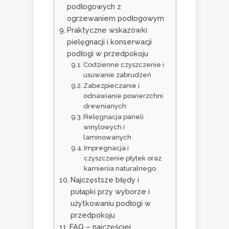
podłogowych z
ogrzewaniem podłogowym
Praktyczne wskazówki
pielęgnacji i konserwacji
podłogi w przedpokoju
Codzienne czyszczenie i
usuwanie zabrudzeń
Zabezpieczanie i
odnawianie powierzchni
drewnianych
Pielęgnacja paneli
winylowych i
laminowanych
Impregnacja i
czyszczenie płytek oraz
kamienia naturalnego
Najczęstsze błędy i
pułapki przy wyborze i
użytkowaniu podłogi w
przedpokoju
FAQ – najczęściej