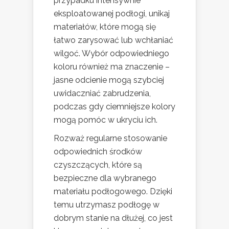
przypadku intensywnie
eksploatowanej podłogi, unikaj
materiałów, które mogą się
łatwo zarysować lub wchłaniać
wilgoć. Wybór odpowiedniego
koloru również ma znaczenie –
jasne odcienie mogą szybciej
uwidaczniać zabrudzenia,
podczas gdy ciemniejsze kolory
mogą pomóc w ukryciu ich.
Rozważ regularne stosowanie
odpowiednich środków
czyszczących, które są
bezpieczne dla wybranego
materiału podłogowego. Dzięki
temu utrzymasz podłogę w
dobrym stanie na dłużej, co jest