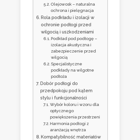
Olejowosk – naturalna
ochrona i pielęgnacja
Rola podkładu i izolacji w
ochronie podłogi przed
wilgocią i uszkodzeniami
Podkład pod podłogę –
izolacja akustyczna i
zabezpieczenie przed
wilgocią
Specjalistyczne
podkłady na wilgotne
podłoża
Dobór podłogi do
przedpokoju pod kątem
stylu i funkcjonalności
Wybór koloru i wzoru dla
optycznego
powiększenia przestrzeni
Harmonia podłogi z
aranżacją wnętrza
Kompatybilność materiałów