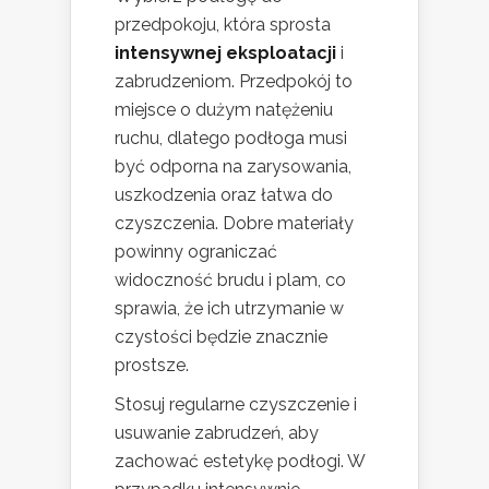
przedpokoju, która sprosta
intensywnej eksploatacji
i
zabrudzeniom. Przedpokój to
miejsce o dużym natężeniu
ruchu, dlatego podłoga musi
być odporna na zarysowania,
uszkodzenia oraz łatwa do
czyszczenia. Dobre materiały
powinny ograniczać
widoczność brudu i plam, co
sprawia, że ich utrzymanie w
czystości będzie znacznie
prostsze.
Stosuj regularne czyszczenie i
usuwanie zabrudzeń, aby
zachować estetykę podłogi. W