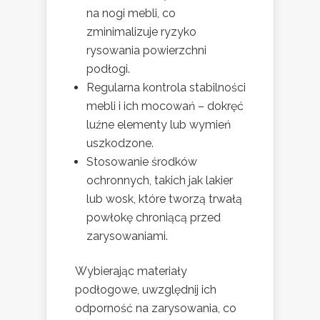
na nogi mebli, co
zminimalizuje ryzyko
rysowania powierzchni
podłogi.
Regularna kontrola stabilności
mebli i ich mocowań – dokręć
luźne elementy lub wymień
uszkodzone.
Stosowanie środków
ochronnych, takich jak lakier
lub wosk, które tworzą trwałą
powłokę chroniącą przed
zarysowaniami.
Wybierając materiały
podłogowe, uwzględnij ich
odporność na zarysowania, co