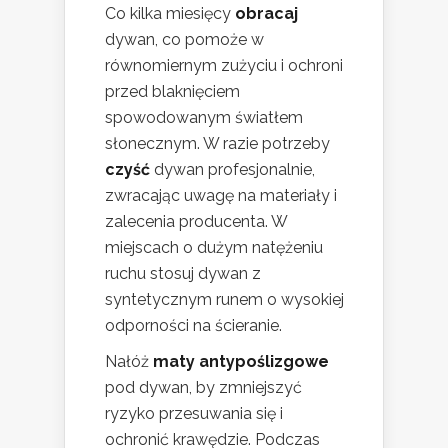
Co kilka miesięcy
obracaj
dywan, co pomoże w
równomiernym zużyciu i ochroni
przed blaknięciem
spowodowanym światłem
słonecznym. W razie potrzeby
czyść
dywan profesjonalnie,
zwracając uwagę na materiały i
zalecenia producenta. W
miejscach o dużym natężeniu
ruchu stosuj dywan z
syntetycznym runem o wysokiej
odporności na ścieranie.
Nałóż
maty antypoślizgowe
pod dywan, by zmniejszyć
ryzyko przesuwania się i
ochronić krawędzie. Podczas