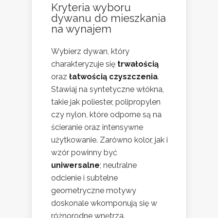
Kryteria wyboru
dywanu do mieszkania
na wynajem
Wybierz dywan, który
charakteryzuje się
trwałością
oraz
łatwością czyszczenia
.
Stawiaj na syntetyczne włókna,
takie jak poliester, polipropylen
czy nylon, które odporne są na
ścieranie oraz intensywne
użytkowanie. Zarówno kolor, jak i
wzór powinny być
uniwersalne
; neutralne
odcienie i subtelne
geometryczne motywy
doskonale wkomponują się w
różnorodne wnętrza.