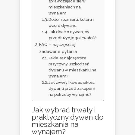
sprawdzające się w
mieszkaniach na
wynajem
Dobór rozmiaru, koloru i
wzoru dywanu
Jak dbać o dywan, by
przedłużyć jego trwałość
FAQ – najczęściej
zadawane pytania
Jakie są najczęstsze
przyczyny uszkodzeń
dywanu w mieszkaniu na
wynajem?
Jak zweryfikować jakość
dywanu przed zakupem
na potrzeby wynajmu?
Jak wybrać trwały i
praktyczny dywan do
mieszkania na
wynajem?