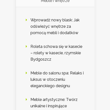
Meble i wnętrze
Wprowadź nowy blask: Jak
odświeżyć wnętrze za
pomocą mebli i dodatków
Roleta schowa się w kasecie
– rolety w kasecie, rzymskie
Bydgoszcz
Meble do salonu spa: Relaks i
luksus w otoczeniu
eleganckiego designu
Meble artystyczne: Twórz
unikalne i inspirujące