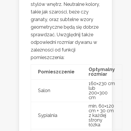
stylów wnętrz. Neutralne kolory,
takie jak szarości, beże czy
granaty, oraz subtelne wzory
geometryczne będą się dobrze
sprawdzać. Uwzględnij także
odpowiedni rozmiar dywanu w
zależności od funkcji
pomieszczenia:
Optymalny
Pomieszczenie
rozmiar
160×230 cm
lub
Salon
200×300
cm
min. 60×120
cm + 30 cm
Sypialnia
z każdej
strony
łóżka