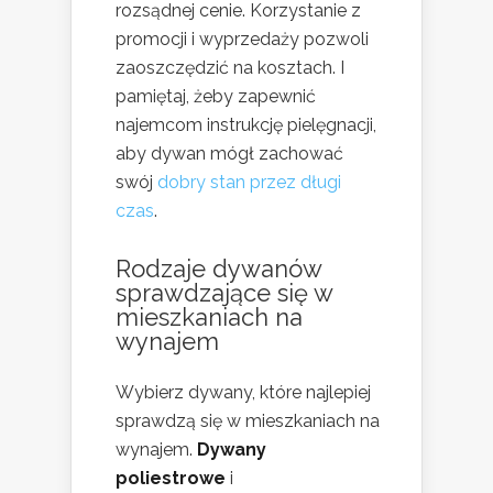
rozsądnej cenie. Korzystanie z
promocji i wyprzedaży pozwoli
zaoszczędzić na kosztach. I
pamiętaj, żeby zapewnić
najemcom instrukcję pielęgnacji,
aby dywan mógł zachować
swój
dobry stan przez długi
czas
.
Rodzaje dywanów
sprawdzające się w
mieszkaniach na
wynajem
Wybierz dywany, które najlepiej
sprawdzą się w mieszkaniach na
wynajem.
Dywany
poliestrowe
i