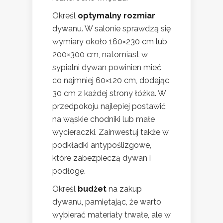
Określ
optymalny rozmiar
dywanu. W salonie sprawdzą się
wymiary około 160×230 cm lub
200×300 cm, natomiast w
sypialni dywan powinien mieć
co najmniej 60×120 cm, dodając
30 cm z każdej strony łóżka. W
przedpokoju najlepiej postawić
na wąskie chodniki lub małe
wycieraczki. Zainwestuj także w
podkładki antypoślizgowe,
które zabezpieczą dywan i
podłogę.
Określ
budżet
na zakup
dywanu, pamiętając, że warto
wybierać materiały trwałe, ale w