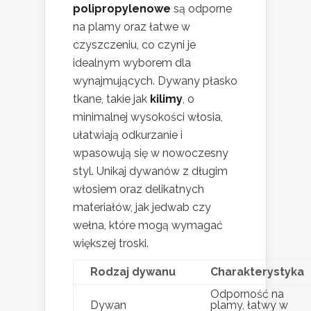
polipropylenowe
są odporne
na plamy oraz łatwe w
czyszczeniu, co czyni je
idealnym wyborem dla
wynajmujących. Dywany płasko
tkane, takie jak
kilimy
, o
minimalnej wysokości włosia,
ułatwiają odkurzanie i
wpasowują się w nowoczesny
styl. Unikaj dywanów z długim
włosiem oraz delikatnych
materiałów, jak jedwab czy
wełna, które mogą wymagać
większej troski.
Rodzaj dywanu
Charakterystyka
Odporność na
Dywan
plamy, łatwy w