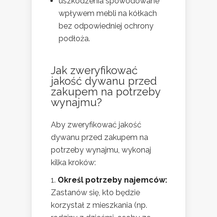
uszkodzenia spowodowane
wpływem mebli na kółkach
bez odpowiedniej ochrony
podłoża.
Jak zweryfikować
jakość dywanu przed
zakupem na potrzeby
wynajmu?
Aby zweryfikować jakość
dywanu przed zakupem na
potrzeby wynajmu, wykonaj
kilka kroków:
Określ potrzeby najemców:
Zastanów się, kto będzie
korzystał z mieszkania (np.