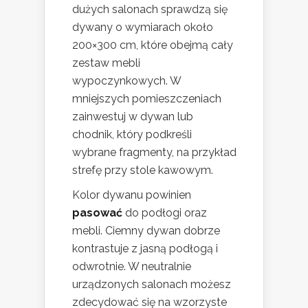
dużych salonach sprawdzą się
dywany o wymiarach około
200×300 cm, które obejmą cały
zestaw mebli
wypoczynkowych. W
mniejszych pomieszczeniach
zainwestuj w dywan lub
chodnik, który podkreśli
wybrane fragmenty, na przykład
strefę przy stole kawowym.
Kolor dywanu powinien
pasować
do podłogi oraz
mebli. Ciemny dywan dobrze
kontrastuje z jasną podłogą i
odwrotnie. W neutralnie
urządzonych salonach możesz
zdecydować się na wzorzyste