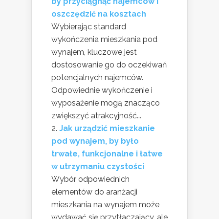
by przyciągnąć najemców i
oszczędzić na kosztach
Wybierając standard
wykończenia mieszkania pod
wynajem, kluczowe jest
dostosowanie go do oczekiwań
potencjalnych najemców.
Odpowiednie wykończenie i
wyposażenie mogą znacząco
zwiększyć atrakcyjność...
Jak urządzić mieszkanie
pod wynajem, by było
trwałe, funkcjonalne i łatwe
w utrzymaniu czystości
Wybór odpowiednich
elementów do aranżacji
mieszkania na wynajem może
wydawać się przytłaczający, ale