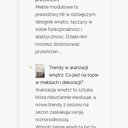
Meble modułowe to
prawdziwy hit w dzisiejszym
designie wnętrz, łączący w
sobie funkcjonalność i
elastyczność. Dzięki nim
możesz dostosować
przestrzeń …
Trendy w aranżacji
wnętrz: Co jest na topie
w meblach i dekoracji?
Aranżacja wnętrz to sztuka,
która nieustannie ewoluuje, a
nowe trendy z sezonu na
sezon zaskakują swoją
różnorodnością.
Współczesne wnętrza łączą