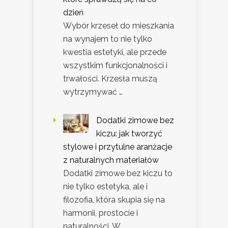
dzień
Wybór krzeseł do mieszkania
na wynajem to nie tylko
kwestia estetyki, ale przede
wszystkim funkcjonalności i
trwałości. Krzesła muszą
wytrzymywać …
Dodatki zimowe bez
kiczu: jak tworzyć
stylowe i przytulne aranżacje
z naturalnych materiałów
Dodatki zimowe bez kiczu to
nie tylko estetyka, ale i
filozofia, która skupia się na
harmonii, prostocie i
naturalności. W …