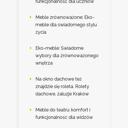
funkcjonalność dla uczniów
Meble zrównoważone: Eko-
meble dla świadomego stylu
życia
Eko-meble: Świadome
wybory dla zrównoważonego
wnętrza
Na okno dachowe też
znajdzie się roleta. Rolety
dachowe, żaluzje Kraków
Meble do teatru: komfort i
funkcjonalność dla widzów