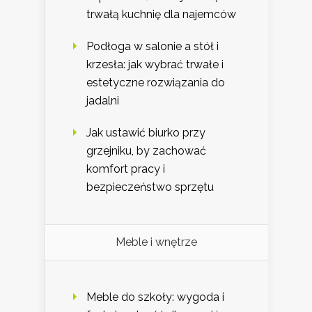
trwałą kuchnię dla najemców
Podłoga w salonie a stół i
krzesła: jak wybrać trwałe i
estetyczne rozwiązania do
jadalni
Jak ustawić biurko przy
grzejniku, by zachować
komfort pracy i
bezpieczeństwo sprzętu
Meble i wnętrze
Meble do szkoły: wygoda i