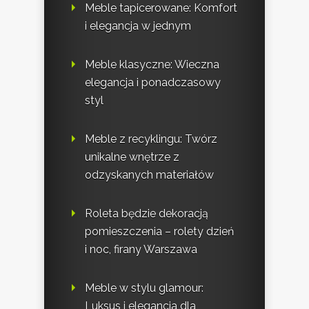
Meble tapicerowane: Komfort
i elegancja w jednym
Meble klasyczne: Wieczna
elegancja i ponadczasowy
styl
Meble z recyklingu: Twórz
unikalne wnętrze z
odzyskanych materiałów
Roleta będzie dekoracją
pomieszczenia – rolety dzień
i noc, firany Warszawa
Meble w stylu glamour:
Luksus i elegancja dla