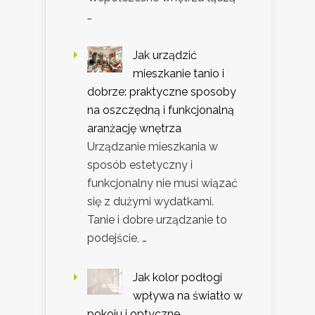
…
Jak urządzić
mieszkanie tanio i
dobrze: praktyczne sposoby
na oszczędną i funkcjonalną
aranżację wnętrza
Urządzanie mieszkania w
sposób estetyczny i
funkcjonalny nie musi wiązać
się z dużymi wydatkami.
Tanie i dobre urządzanie to
podejście, …
Jak kolor podłogi
wpływa na światło w
pokoju i optyczne