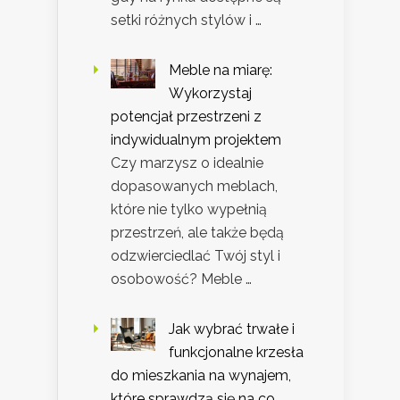
setki różnych stylów i …
Meble na miarę:
Wykorzystaj
potencjał przestrzeni z
indywidualnym projektem
Czy marzysz o idealnie
dopasowanych meblach,
które nie tylko wypełnią
przestrzeń, ale także będą
odzwierciedlać Twój styl i
osobowość? Meble …
Jak wybrać trwałe i
funkcjonalne krzesła
do mieszkania na wynajem,
które sprawdzą się na co