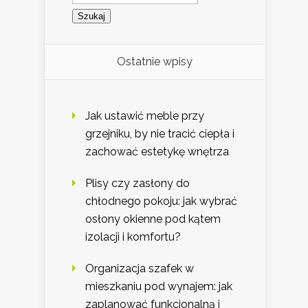
Ostatnie wpisy
Jak ustawić meble przy
grzejniku, by nie tracić ciepła i
zachować estetykę wnętrza
Plisy czy zasłony do
chłodnego pokoju: jak wybrać
osłony okienne pod kątem
izolacji i komfortu?
Organizacja szafek w
mieszkaniu pod wynajem: jak
zaplanować funkcjonalną i