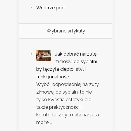
Wnętrze pod
Wybrane artykuły
Jak dobrać narzutę
zimową do sypialni,
by łączyła ciepło, styl i
funkcjonalność
Wybór odpowiedniej narzuty
zimowej do sypialni to nie
tylko kwestia estetyki, ale
także praktyczności i
komfortu. Zbyt mała narzuta
może …