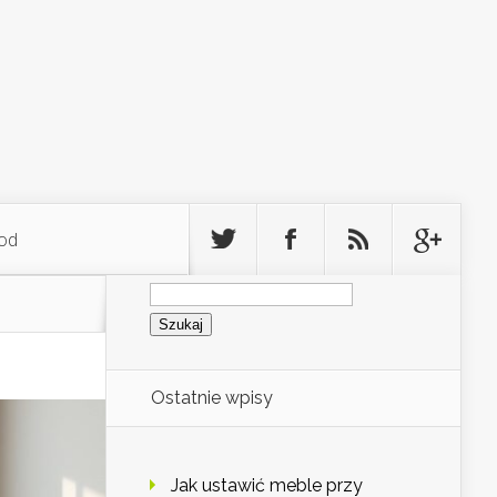
od
Szukaj:
Ostatnie wpisy
Jak ustawić meble przy