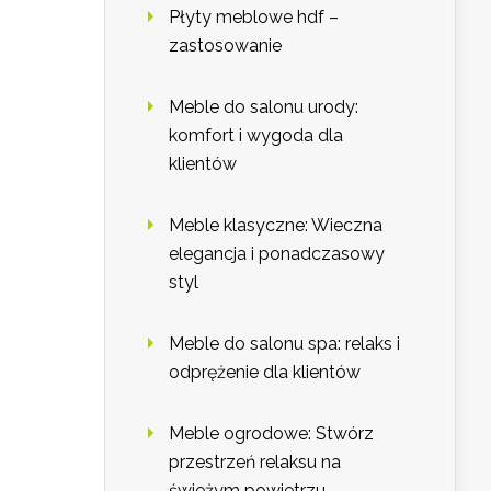
Płyty meblowe hdf –
zastosowanie
Meble do salonu urody:
komfort i wygoda dla
klientów
Meble klasyczne: Wieczna
elegancja i ponadczasowy
styl
Meble do salonu spa: relaks i
odprężenie dla klientów
Meble ogrodowe: Stwórz
przestrzeń relaksu na
świeżym powietrzu