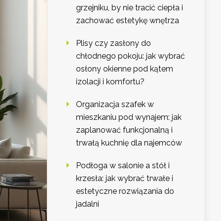
grzejniku, by nie tracić ciepła i
zachować estetykę wnętrza
Plisy czy zasłony do
chłodnego pokoju: jak wybrać
osłony okienne pod kątem
izolacji i komfortu?
Organizacja szafek w
mieszkaniu pod wynajem: jak
zaplanować funkcjonalną i
trwałą kuchnię dla najemców
Podłoga w salonie a stół i
krzesła: jak wybrać trwałe i
estetyczne rozwiązania do
jadalni