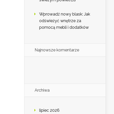
Wprowadź nowy blask: Jak
odświeżyć wnętrze za
pomocą mebli i dodatków
Najnowsze komentarze
Archiwa
lipiec 2026