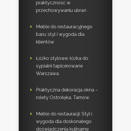
praktyczność w
przechowywaniu ubrań
Meble do restauracyjnego
baru: styl i wygoda dla
klientów
Łóżko stylowe: łóżka do
sypialni tapicerowane
Warszawa
Praktyczna dekoracja okna –
rolety Ostrołęka, Tarnów
Meble do restauracji: Styl i
wygoda dla doskonałego
doświadczenia kulinarne