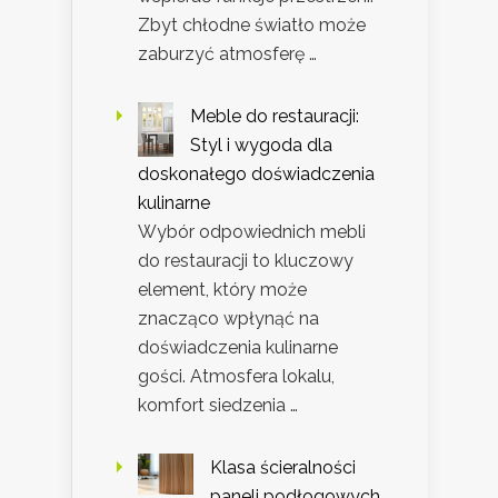
Zbyt chłodne światło może
zaburzyć atmosferę …
Meble do restauracji:
Styl i wygoda dla
doskonałego doświadczenia
kulinarne
Wybór odpowiednich mebli
do restauracji to kluczowy
element, który może
znacząco wpłynąć na
doświadczenia kulinarne
gości. Atmosfera lokalu,
komfort siedzenia …
Klasa ścieralności
paneli podłogowych