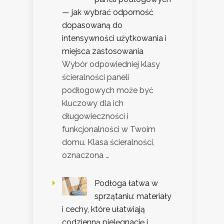
— jak wybrać odporność
dopasowaną do
intensywności użytkowania i
miejsca zastosowania
Wybór odpowiedniej klasy
ścieralności paneli
podłogowych może być
kluczowy dla ich
długowieczności i
funkcjonalności w Twoim
domu. Klasa ścieralności,
oznaczona …
Podłoga łatwa w
sprzątaniu: materiały
i cechy, które ułatwiają
codzienną pielęgnację i