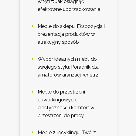
wnętrz: Jak osiągnąć
efektowne uporządkowanie
Meble do sklepu: Ekspozycja i
prezentacja produktów w
atrakcyjny sposób
Wybór idealnych mebli do
swojego stylu: Poradnik dla
amatorów aranżacji wnętrz
Meble do przestrzeni
coworkingowych:
elastyczność i komfort w
przestrzeni do pracy
Meble z recyklingu: Twórz