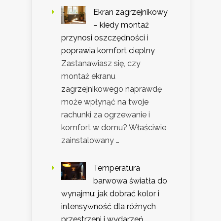
Ekran zagrzejnikowy
– kiedy montaż
przynosi oszczędności i
poprawia komfort cieplny
Zastanawiasz się, czy
montaż ekranu
zagrzejnikowego naprawdę
może wpłynąć na twoje
rachunki za ogrzewanie i
komfort w domu? Właściwie
zainstalowany …
Temperatura
barwowa światła do
wynajmu: jak dobrać kolor i
intensywność dla różnych
przestrzeni i wydarzeń