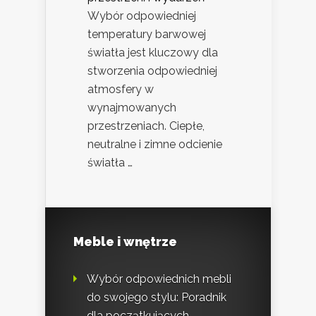
Wybór odpowiedniej
temperatury barwowej
światła jest kluczowy dla
stworzenia odpowiedniej
atmosfery w
wynajmowanych
przestrzeniach. Ciepłe,
neutralne i zimne odcienie
światła …
Meble i wnętrze
Wybór odpowiednich mebli
do swojego stylu: Poradnik
dla początkujących