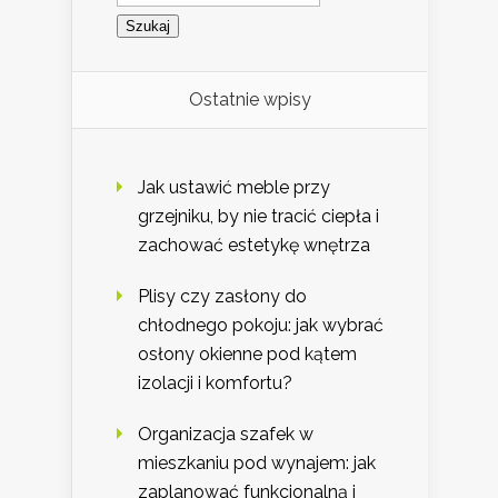
Ostatnie wpisy
Jak ustawić meble przy
grzejniku, by nie tracić ciepła i
zachować estetykę wnętrza
Plisy czy zasłony do
chłodnego pokoju: jak wybrać
osłony okienne pod kątem
izolacji i komfortu?
Organizacja szafek w
mieszkaniu pod wynajem: jak
zaplanować funkcjonalną i