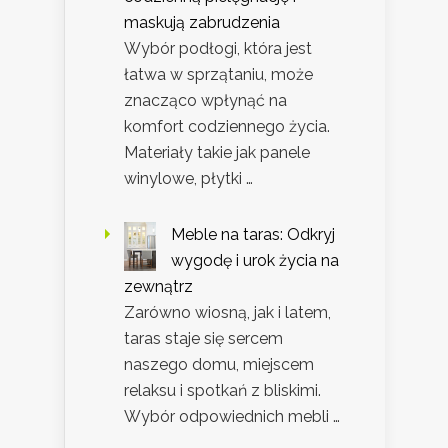
maskują zabrudzenia
Wybór podłogi, która jest
łatwa w sprzątaniu, może
znacząco wpłynąć na
komfort codziennego życia.
Materiały takie jak panele
winylowe, płytki …
Meble na taras: Odkryj
wygodę i urok życia na
zewnątrz
Zarówno wiosną, jak i latem,
taras staje się sercem
naszego domu, miejscem
relaksu i spotkań z bliskimi.
Wybór odpowiednich mebli …