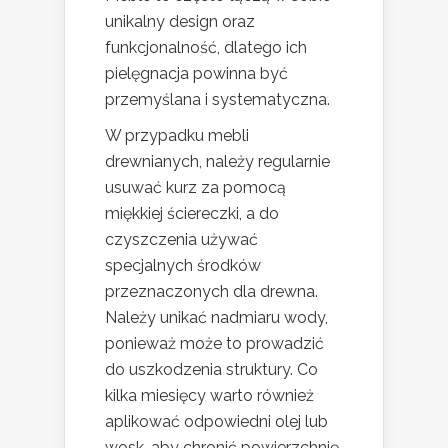
unikalny design oraz
funkcjonalność, dlatego ich
pielęgnacja powinna być
przemyślana i systematyczna.
W przypadku mebli
drewnianych, należy regularnie
usuwać kurz za pomocą
miękkiej ściereczki, a do
czyszczenia używać
specjalnych środków
przeznaczonych dla drewna.
Należy unikać nadmiaru wody,
ponieważ może to prowadzić
do uszkodzenia struktury. Co
kilka miesięcy warto również
aplikować odpowiedni olej lub
wosk, aby chronić powierzchnię