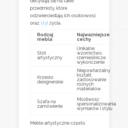
decydują się na takie
przedmioty, które
odzwierciedlają ich osobowość
oraz
styl
życia.
Rodzaj
Najważniejsze
mebla
cechy
Unikalne
Stół
wzornictwo,
artystyczny
rzemieślnicze
wykończenie
Niepowtarzalny
kształt,
Krzesło
zastosowanie
designerskie
różnych
materiałów
Możliwość
Szafa na
spersonalizowania
zamówienie
wymiarów i stylu
Meble artystyczne często