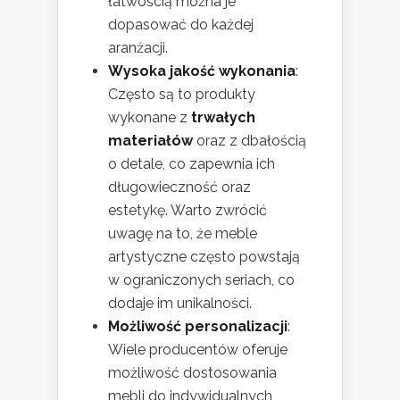
łatwością można je
dopasować do każdej
aranżacji.
Wysoka jakość wykonania
:
Często są to produkty
wykonane z
trwałych
materiałów
oraz z dbałością
o detale, co zapewnia ich
długowieczność oraz
estetykę. Warto zwrócić
uwagę na to, że meble
artystyczne często powstają
w ograniczonych seriach, co
dodaje im unikalności.
Możliwość personalizacji
:
Wiele producentów oferuje
możliwość dostosowania
mebli do indywidualnych