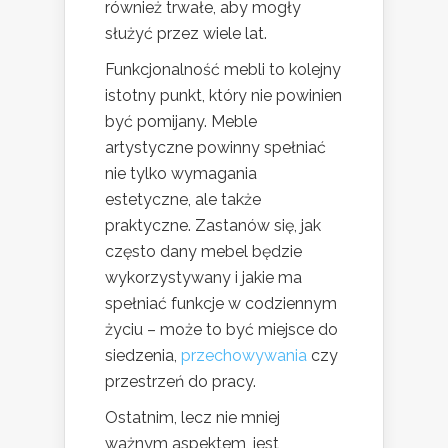
również trwałe, aby mogły
służyć przez wiele lat.
Funkcjonalność mebli to kolejny
istotny punkt, który nie powinien
być pomijany. Meble
artystyczne powinny spełniać
nie tylko wymagania
estetyczne, ale także
praktyczne. Zastanów się, jak
często dany mebel będzie
wykorzystywany i jakie ma
spełniać funkcje w codziennym
życiu – może to być miejsce do
siedzenia,
przechowywania
czy
przestrzeń do pracy.
Ostatnim, lecz nie mniej
ważnym aspektem, jest