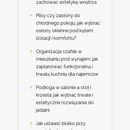
zachować estetykę wnętrza
Plisy czy zasłony do
chłodnego pokoju: jak wybrać
osłony okienne pod kątem
izolacji i komfortu?
Organizacja szafek w
mieszkaniu pod wynajem: jak
zaplanować funkcjonalną i
trwałą kuchnię dla najemców
Podłoga w salonie a stół i
krzesła: jak wybrać trwałe i
estetyczne rozwiązania do
jadalni
Jak ustawić biurko przy