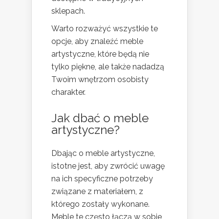
sklepach.
Warto rozważyć wszystkie te
opcje, aby znaleźć meble
artystyczne, które będą nie
tylko piękne, ale także nadadzą
Twoim wnętrzom osobisty
charakter.
Jak dbać o meble
artystyczne?
Dbając o meble artystyczne,
istotne jest, aby zwrócić uwagę
na ich specyficzne potrzeby
związane z materiałem, z
którego zostały wykonane.
Meble te często łączą w sobie