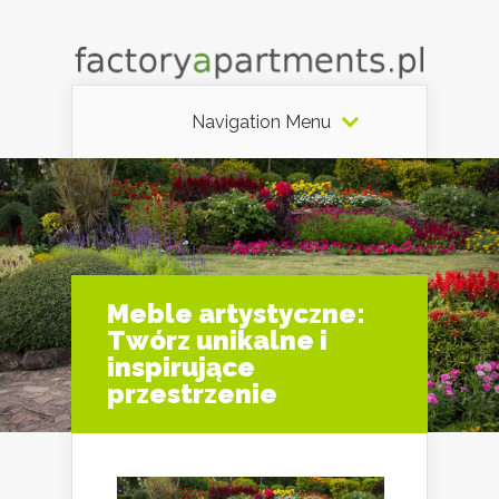
Navigation Menu
Meble artystyczne:
Twórz unikalne i
inspirujące
przestrzenie