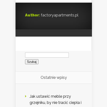
Author:
factoryapartments.pl
Szukaj:
Ostatnie wpisy
Jak ustawić meble przy
grzejniku, by nie tracić ciepła i