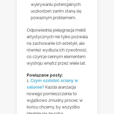
wykrywaniu potencjalnych
uszkodzeń zanim staną się
poważnym problemem.
Odpowiednia pielęgnacja mebli
artystycznych nie tylko pozwala
na zachowanie ich estetyki, ale
również wydłuża ich żywotność,
co czyni je cennym elementem
wystroju wnętrz przez wiele lat.
Powiązane posty:
Czym ozdobić ściany w
salonie?
Każda aranżacja
nowego pomieszczenia to
wyjątkowo żmudny proces: w
końcu chcemy, by wszystko
idealnie się ze sobą