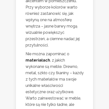
akcentem w pomieszczeniu.
Przy wyborze kolorów warto
również zastanowić się, jak
wpłyną one na atmosferę
wnętrza – jasne barwy mogą
wizualnie powiększyć
przestrzeń, a ciemne nadać jej
przytulności.
Nie można zapominać o
materiałach
, z jakich
wykonane są meble. Drewno,
metal, szkło czy tkaniny – każdy
z tych materiałów ma swoje
unikalne właściwości
estetyczne oraz użytkowe.
Warto zainwestować w meble,
które są nie tylko ładne, ale