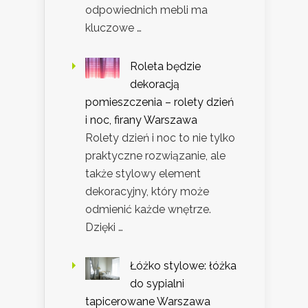
odpowiednich mebli ma
kluczowe …
Roleta będzie
dekoracją
pomieszczenia – rolety dzień
i noc, firany Warszawa
Rolety dzień i noc to nie tylko
praktyczne rozwiązanie, ale
także stylowy element
dekoracyjny, który może
odmienić każde wnętrze.
Dzięki …
Łóżko stylowe: łóżka
do sypialni
tapicerowane Warszawa