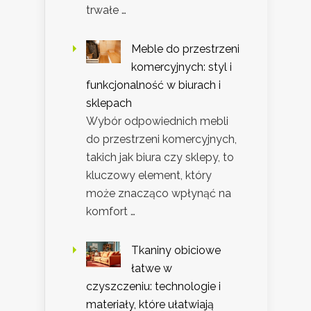
trwałe …
Meble do przestrzeni
komercyjnych: styl i
funkcjonalność w biurach i
sklepach
Wybór odpowiednich mebli
do przestrzeni komercyjnych,
takich jak biura czy sklepy, to
kluczowy element, który
może znacząco wpłynąć na
komfort …
Tkaniny obiciowe
łatwe w
czyszczeniu: technologie i
materiały, które ułatwiają