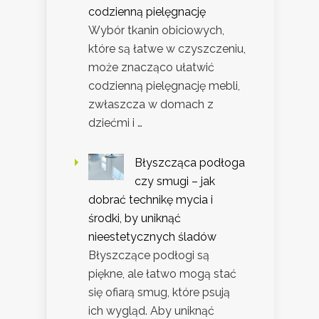
codzienną pielęgnację
Wybór tkanin obiciowych,
które są łatwe w czyszczeniu,
może znacząco ułatwić
codzienną pielęgnację mebli,
zwłaszcza w domach z
dziećmi i …
Błyszcząca podłoga
czy smugi – jak
dobrać technikę mycia i
środki, by uniknąć
nieestetycznych śladów
Błyszczące podłogi są
piękne, ale łatwo mogą stać
się ofiarą smug, które psują
ich wygląd. Aby uniknąć