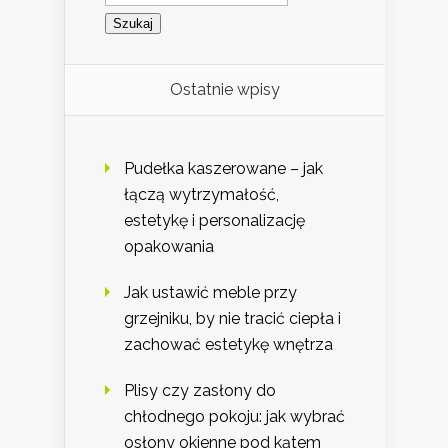
Ostatnie wpisy
Pudełka kaszerowane – jak
łączą wytrzymałość,
estetykę i personalizację
opakowania
Jak ustawić meble przy
grzejniku, by nie tracić ciepła i
zachować estetykę wnętrza
Plisy czy zasłony do
chłodnego pokoju: jak wybrać
osłony okienne pod kątem