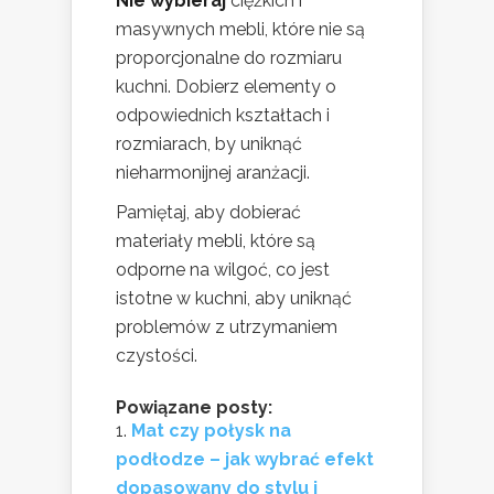
Nie wybieraj
ciężkich i
masywnych mebli, które nie są
proporcjonalne do rozmiaru
kuchni. Dobierz elementy o
odpowiednich kształtach i
rozmiarach, by uniknąć
nieharmonijnej aranżacji.
Pamiętaj, aby dobierać
materiały mebli, które są
odporne na wilgoć, co jest
istotne w kuchni, aby uniknąć
problemów z utrzymaniem
czystości.
Powiązane posty:
Mat czy połysk na
podłodze – jak wybrać efekt
dopasowany do stylu i