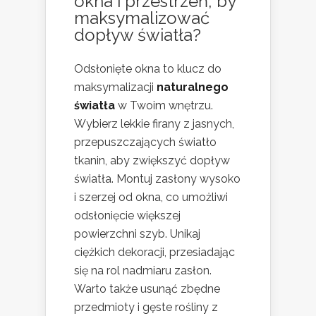
okna i przestrzeń, by
maksymalizować
dopływ światła?
Odsłonięte okna to klucz do
maksymalizacji
naturalnego
światła
w Twoim wnętrzu.
Wybierz lekkie firany z jasnych,
przepuszczających światło
tkanin, aby zwiększyć dopływ
światła. Montuj zasłony wysoko
i szerzej od okna, co umożliwi
odsłonięcie większej
powierzchni szyb. Unikaj
ciężkich dekoracji, przesiadając
się na rol nadmiaru zasłon.
Warto także usunąć zbędne
przedmioty i gęste rośliny z