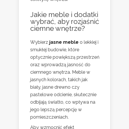
Jakie meble i dodatki
wybrać, aby rozjaśnić
ciemne wnętrze?
Wybierz
jasne meble
o lekkiej i
smukłej budowie, które
optycznie powiększą przestrzeń
oraz wprowadzą jasność do
ciemnego wnętrza. Meble w
jasnych kolorach, takich jak
biały, jasne drewno czy
pastelowe odcienie, skutecznie
odbijają światło, co wpływa na
jego lepszą percepcję w
pomieszczeniach.
Aby wzmocnić efekt