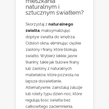
mieszkania
naturalnym i
sztucznym światłem?
Skorzystaj z
naturalnego
światła
, maksymalizując
dopływ światła do wnętrza.
Odsłoń okna, eliminując ciężkie
zasłony i firany, które blokują
światło. Wybierz lekkie, jasne
tkaniny, takie jak tiulowe firany
lub zasłony z naturalnych
materiałów, które pozwolą na
lepsze doświetlenie.
Alternatywnie, zainstaluj żaluzje
lub rolety typu dzień-noc, które
regulują ilość światła bez
całkowitego zaciemnienia.