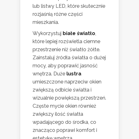
lub listwy LED, które skutecznie
rozjaśnią różne części
mieszkania.
Wykorzystuj
białe światło
,
które lepiej rozświetla ciemne
przestrzenie niż światło żółte.
Zainstaluj źródła światła o dużej
mocy, aby poprawić jasność
wnętrza. Duże
lustra
umieszczone naprzeciw okien
zwiększą odbicie światła i
wizualnie powiększą przestrzeń.
Częste mycie okien również
zwiększy ilość światła
wpadającego do środka, co
znacząco poprawi komfort i
estetykę wnętrza.