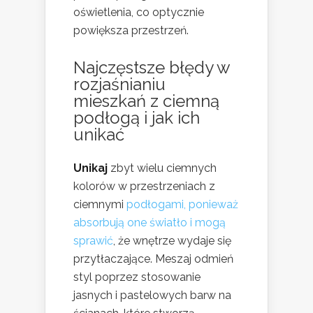
oświetlenia, co optycznie
powiększa przestrzeń.
Najczęstsze błędy w
rozjaśnianiu
mieszkań z ciemną
podłogą i jak ich
unikać
Unikaj
zbyt wielu ciemnych
kolorów w przestrzeniach z
ciemnymi
podłogami, ponieważ
absorbują one światło i mogą
sprawić
, że wnętrze wydaje się
przytłaczające. Meszaj odmień
styl poprzez stosowanie
jasnych i pastelowych barw na