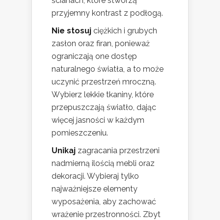
ścianach, które stworzą
przyjemny kontrast z podłogą.
Nie stosuj
ciężkich i grubych
zasłon oraz firan, ponieważ
ograniczają one dostęp
naturalnego światła, a to może
uczynić przestrzeń mroczną.
Wybierz lekkie tkaniny, które
przepuszczają światło, dając
więcej jasności w każdym
pomieszczeniu.
Unikaj
zagracania przestrzeni
nadmierną ilością mebli oraz
dekoracji. Wybieraj tylko
najważniejsze elementy
wyposażenia, aby zachować
wrażenie przestronności. Zbyt