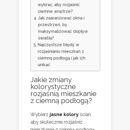
wybrać, aby rozjaśnić
ciemne wnętrze?
Jak zaaranżować okna i
przestrzeń, by
maksymalizować dopływ
światła?
Najczęstsze błędy w
rozjaśnianiu mieszkań z
ciemną podłogą i jak ich
unikać
Jakie zmiany
kolorystyczne
rozjaśnią mieszkanie
z ciemną podłogą?
Wybierz
jasne kolory
ścian,
aby skutecznie rozjaśnić
mieszkanie z ciemną podłogą.