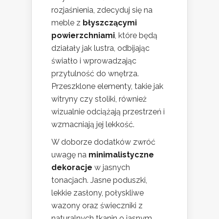
rozjaśnienia, zdecyduj się na
meble z
błyszczącymi
powierzchniami
, które będą
działały jak lustra, odbijając
światło i wprowadzając
przytulność do wnętrza.
Przeszklone elementy, takie jak
witryny czy stoliki, również
wizualnie odciążają przestrzeń i
wzmacniają jej lekkość.
W doborze dodatków zwróć
uwagę na
minimalistyczne
dekoracje
w jasnych
tonacjach. Jasne poduszki,
lekkie zasłony, połyskliwe
wazony oraz świeczniki z
naturalnych tkanin o jasnym