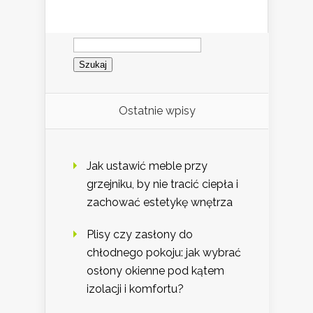
Szukaj:
Ostatnie wpisy
Jak ustawić meble przy
grzejniku, by nie tracić ciepła i
zachować estetykę wnętrza
Plisy czy zasłony do
chłodnego pokoju: jak wybrać
osłony okienne pod kątem
izolacji i komfortu?