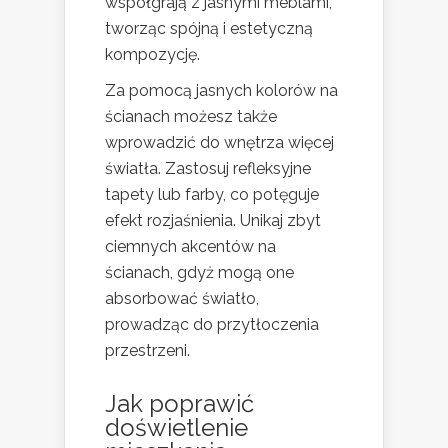
współgrają z jasnymi meblami,
tworząc spójną i estetyczną
kompozycję.
Za pomocą jasnych kolorów na
ścianach możesz także
wprowadzić do wnętrza więcej
światła. Zastosuj refleksyjne
tapety lub farby, co potęguje
efekt rozjaśnienia. Unikaj zbyt
ciemnych akcentów na
ścianach, gdyż mogą one
absorbować światło,
prowadząc do przytłoczenia
przestrzeni.
Jak poprawić
doświetlenie