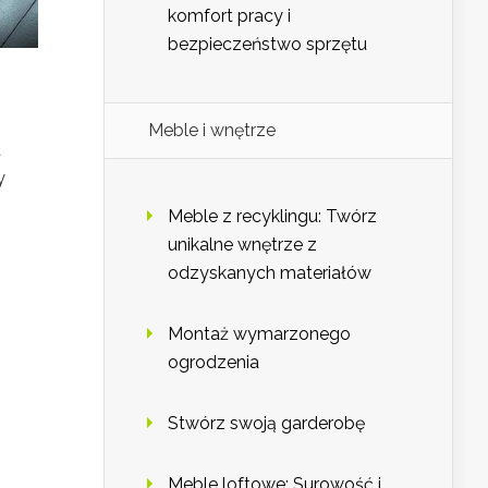
komfort pracy i
bezpieczeństwo sprzętu
Meble i wnętrze
a
y
Meble z recyklingu: Twórz
unikalne wnętrze z
odzyskanych materiałów
Montaż wymarzonego
ogrodzenia
Stwórz swoją garderobę
Meble loftowe: Surowość i