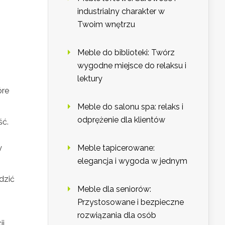
industrialny charakter w
Twoim wnętrzu
Meble do biblioteki: Twórz
z
wygodne miejsce do relaksu i
lektury
óre
Meble do salonu spa: relaks i
odprężenie dla klientów
ść.
y
Meble tapicerowane:
elegancja i wygoda w jednym
dzić
Meble dla seniorów:
Przystosowane i bezpieczne
rozwiązania dla osób
i.