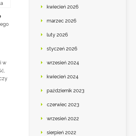
ka
kwiecień 2026
e
marzec 2026
nego
luty 2026
styczeń 2026
i w
wrzesień 2024
ść,
kwiecień 2024
 czy
październik 2023
czerwiec 2023
wrzesień 2022
sierpień 2022