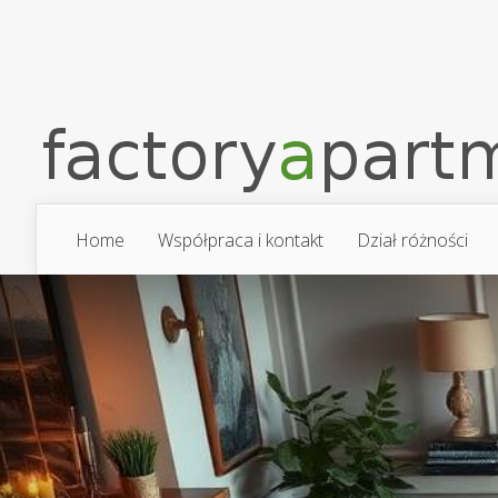
Home
Współpraca i kontakt
Dział różności