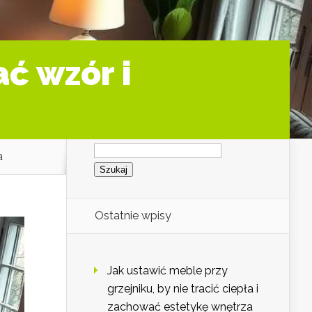
ć wzór i
Szukaj:
a
Ostatnie wpisy
Jak ustawić meble przy
grzejniku, by nie tracić ciepła i
zachować estetykę wnętrza