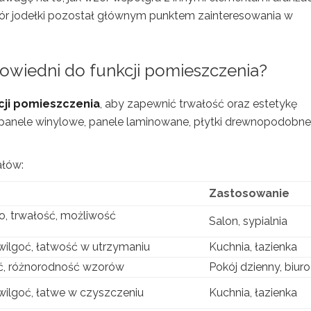
zór jodełki pozostał głównym punktem zainteresowania w
powiedni do funkcji pomieszczenia?
cji pomieszczenia
, aby zapewnić trwałość oraz estetykę
 panele winylowe, panele laminowane, płytki drewnopodobne
ałów:
Zastosowanie
o, trwałość, możliwość
Salon, sypialnia
ilgoć, łatwość w utrzymaniu
Kuchnia, łazienka
, różnorodność wzorów
Pokój dzienny, biuro
ilgoć, łatwe w czyszczeniu
Kuchnia, łazienka