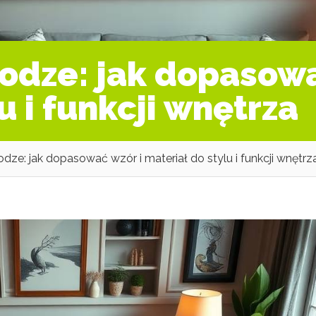
odze: jak dopasowa
u i funkcji wnętrza
dze: jak dopasować wzór i materiał do stylu i funkcji wnętrz