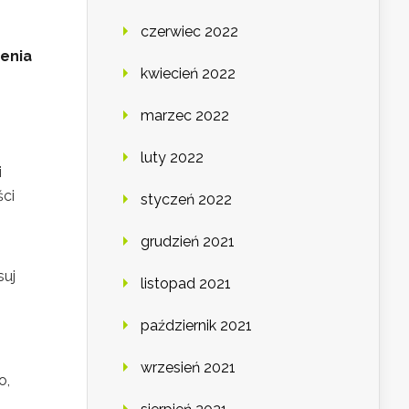
czerwiec 2022
enia
kwiecień 2022
marzec 2022
luty 2022
i
ści
styczeń 2022
grudzień 2021
suj
listopad 2021
październik 2021
wrzesień 2021
o,