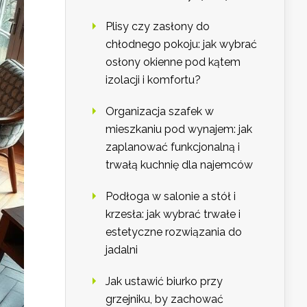
Plisy czy zasłony do
chłodnego pokoju: jak wybrać
osłony okienne pod kątem
izolacji i komfortu?
Organizacja szafek w
mieszkaniu pod wynajem: jak
zaplanować funkcjonalną i
trwałą kuchnię dla najemców
Podłoga w salonie a stół i
krzesła: jak wybrać trwałe i
estetyczne rozwiązania do
jadalni
Jak ustawić biurko przy
grzejniku, by zachować