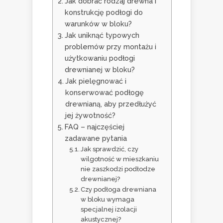
Jak dobrać rodzaj drewna i
konstrukcję podłogi do
warunków w bloku?
Jak uniknąć typowych
problemów przy montażu i
użytkowaniu podłogi
drewnianej w bloku?
Jak pielęgnować i
konserwować podłogę
drewnianą, aby przedłużyć
jej żywotność?
FAQ – najczęściej
zadawane pytania
Jak sprawdzić, czy
wilgotność w mieszkaniu
nie zaszkodzi podłodze
drewnianej?
Czy podłoga drewniana
w bloku wymaga
specjalnej izolacji
akustycznej?