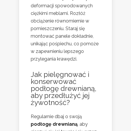
deformacji spowodowanych
ciężkimi meblami. Rozłóż
obciążenie równomiernie w
pomieszczeniu. Staraj się
montować panele dokładnie,
unikając pośpiechu, co pomoże
w zapewnieniu lepszego
przylegania krawędzi.
Jak pielęgnować i
konserwować
podłogę drewnianą,
aby przedłużyć jej
żywotność?
Regularnie dbaj o swoją
podłogę drewnianą
, aby