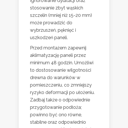
Ignorowanie dylatacji oraz
stosowanie zbyt wąskich
szczelin (mniej niż 15-20 mm)
może prowadzić do
wybrzuszeń, pęknięć i
uszkodzeń paneli.
Przed montażem zapewnij
aklimatyzację paneli przez
minimum 48 godzin. Umożliwi
to dostosowanie wilgotności
drewna do warunków w
pomieszczeniu, co zmniejszy
ryzyko deformacji po ułożeniu.
Zadbaj także o odpowiednie
przygotowanie podłoża;
powinno być ono równe,
stabilne oraz odpowiednio