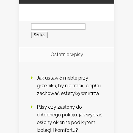
Szukaj:
Ostatnie wpisy
Jak ustawić meble przy
grzejniku, by nie tracić ciepła i
zachować estetykę wnętrza
Plisy czy zasłony do
chłodnego pokoju: jak wybrać
osłony okienne pod kątem
izolacji i komfortu?