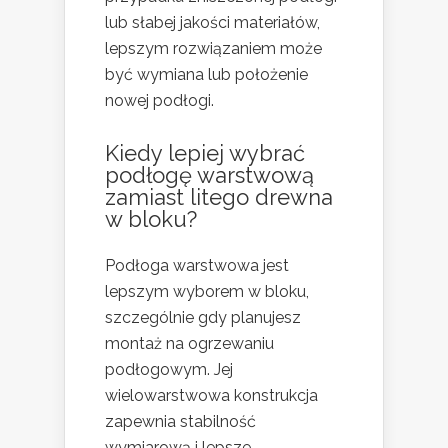
lub słabej jakości materiałów,
lepszym rozwiązaniem może
być wymiana lub położenie
nowej podłogi.
Kiedy lepiej wybrać
podłogę warstwową
zamiast litego drewna
w bloku?
Podłoga warstwowa jest
lepszym wyborem w bloku,
szczególnie gdy planujesz
montaż na ogrzewaniu
podłogowym. Jej
wielowarstwowa konstrukcja
zapewnia stabilność
wymiarową i lepsze