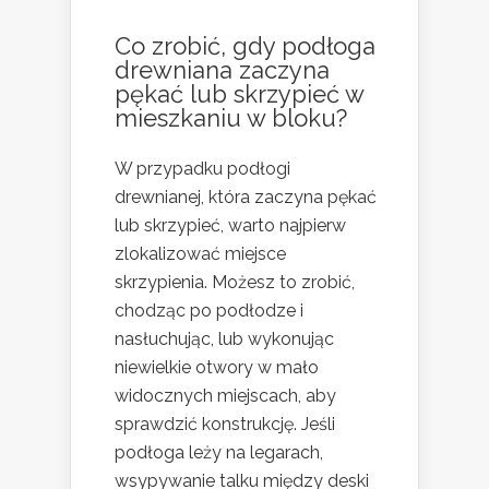
Co zrobić, gdy podłoga
drewniana zaczyna
pękać lub skrzypieć w
mieszkaniu w bloku?
W przypadku podłogi
drewnianej, która zaczyna pękać
lub skrzypieć, warto najpierw
zlokalizować miejsce
skrzypienia. Możesz to zrobić,
chodząc po podłodze i
nasłuchując, lub wykonując
niewielkie otwory w mało
widocznych miejscach, aby
sprawdzić konstrukcję. Jeśli
podłoga leży na legarach,
wsypywanie talku między deski