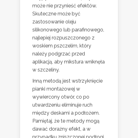
może nie przynieść efektów.
Skuteczne może być
zastosowanie oleju
silikonowego lub parafinowego,
najlepiej rozpuszczonego z
woskiem pszczelim, który
należy podgrzać przed
aplikacją, aby mikstura wniknęła
w szczeliny.
Inną metodą jest wstrzyknięcie
pianki montażowej w
wywiercony otwór, co po
utwardzeniu eliminuje ruch
między deskami a podłożem.
Pamiętaj, że te metody mogą
dawać doraźny efekt, a w
przypadku zniszczonej podłogi