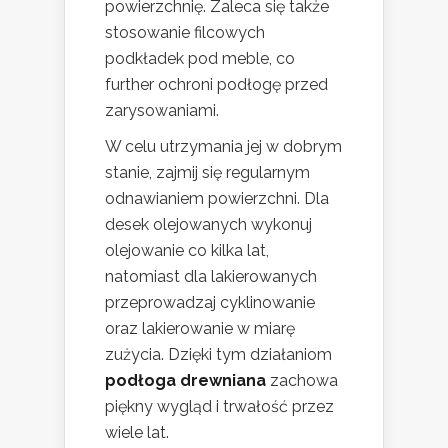
powierzchnię. Zaleca się także
stosowanie filcowych
podkładek pod meble, co
further ochroni podłogę przed
zarysowaniami.
W celu utrzymania jej w dobrym
stanie, zajmij się regularnym
odnawianiem powierzchni. Dla
desek olejowanych wykonuj
olejowanie co kilka lat,
natomiast dla lakierowanych
przeprowadzaj cyklinowanie
oraz lakierowanie w miarę
zużycia. Dzięki tym działaniom
podłoga drewniana
zachowa
piękny wygląd i trwałość przez
wiele lat.