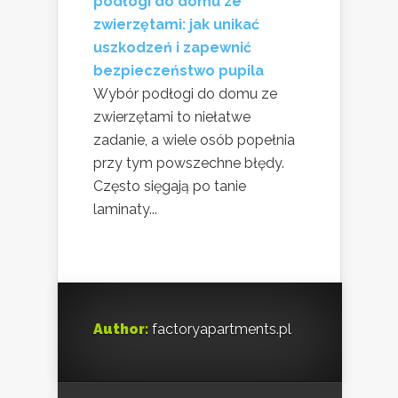
podłogi do domu ze
zwierzętami: jak unikać
uszkodzeń i zapewnić
bezpieczeństwo pupila
Wybór podłogi do domu ze
zwierzętami to niełatwe
zadanie, a wiele osób popełnia
przy tym powszechne błędy.
Często sięgają po tanie
laminaty...
Author:
factoryapartments.pl