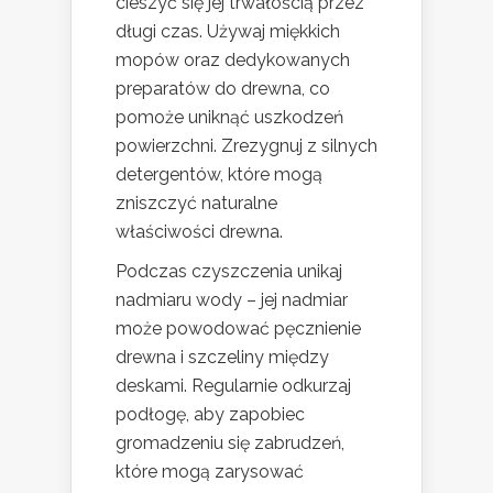
cieszyć się jej trwałością przez
długi czas. Używaj miękkich
mopów oraz dedykowanych
preparatów do drewna, co
pomoże uniknąć uszkodzeń
powierzchni. Zrezygnuj z silnych
detergentów, które mogą
zniszczyć naturalne
właściwości drewna.
Podczas czyszczenia unikaj
nadmiaru wody – jej nadmiar
może powodować pęcznienie
drewna i szczeliny między
deskami. Regularnie odkurzaj
podłogę, aby zapobiec
gromadzeniu się zabrudzeń,
które mogą zarysować