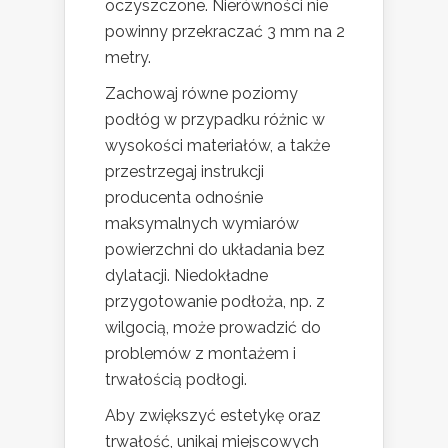
oczyszczone. Nierówności nie
powinny przekraczać 3 mm na 2
metry.
Zachowaj równe poziomy
podłóg w przypadku różnic w
wysokości materiałów, a także
przestrzegaj instrukcji
producenta odnośnie
maksymalnych wymiarów
powierzchni do układania bez
dylatacji. Niedokładne
przygotowanie podłoża, np. z
wilgocią, może prowadzić do
problemów z montażem i
trwałością podłogi.
Aby zwiększyć estetykę oraz
trwałość, unikaj miejscowych