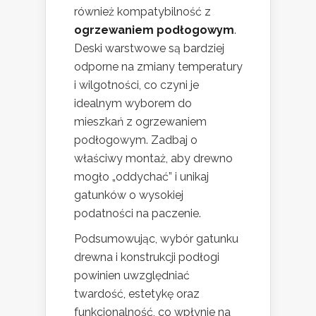
również kompatybilność z
ogrzewaniem podłogowym
.
Deski warstwowe są bardziej
odporne na zmiany temperatury
i wilgotności, co czyni je
idealnym wyborem do
mieszkań z ogrzewaniem
podłogowym. Zadbaj o
właściwy montaż, aby drewno
mogło „oddychać” i unikaj
gatunków o wysokiej
podatności na paczenie.
Podsumowując, wybór gatunku
drewna i konstrukcji podłogi
powinien uwzględniać
twardość, estetykę oraz
funkcjonalność, co wpłynie na