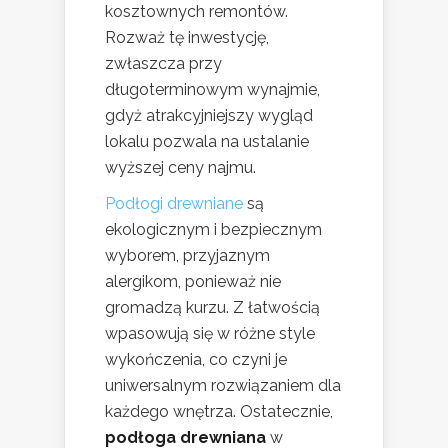
kosztownych remontów.
Rozważ tę inwestycję,
zwłaszcza przy
długoterminowym wynajmie,
gdyż atrakcyjniejszy wygląd
lokalu pozwala na ustalanie
wyższej ceny najmu.
Podłogi drewniane
są
ekologicznym i bezpiecznym
wyborem, przyjaznym
alergikom, ponieważ nie
gromadzą kurzu. Z łatwością
wpasowują się w różne style
wykończenia, co czyni je
uniwersalnym rozwiązaniem dla
każdego wnętrza. Ostatecznie,
podłoga drewniana
w