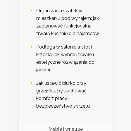
Organizacja szafek w
mieszkaniu pod wynajem: jak
zaplanować funkcjonalną i
trwałą kuchnię dla najemców
Podłoga w salonie a stół i
krzesła: jak wybrać trwałe i
estetyczne rozwiązania do
jadalni
Jak ustawić biurko przy
grzejniku, by zachować
komfort pracy i
bezpieczeństwo sprzętu
Meble i wnętrze