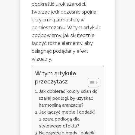
podkreślić urok szarości,
tworząc jednocześnie spójną i
przyjemną atmosferę w
pomieszczeniu. W tym artykule
podpowiemy, jak skutecznie
łączyć różne elementy, aby
osiągnąć pożądany efekt
wizualny.
W tym artykule
przeczytasz
Jak dobierać kolory ścian do
szarej podłogi, by uzyskać
harmonijną aranżację?
Jak łączyć meble i dodatki
z szarą podłogą dla
stylowego efektu?
Najczęstsze błędy i pułapki