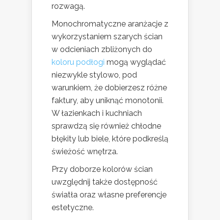
rozwagą.
Monochromatyczne aranżacje z
wykorzystaniem szarych ścian
w odcieniach zbliżonych do
koloru podłogi
mogą wyglądać
niezwykle stylowo, pod
warunkiem, że dobierzesz różne
faktury, aby uniknąć monotonii.
W łazienkach i kuchniach
sprawdzą się również chłodne
błękity lub biele, które podkreślą
świeżość wnętrza.
Przy doborze kolorów ścian
uwzględnij także dostępność
światła oraz własne preferencje
estetyczne.