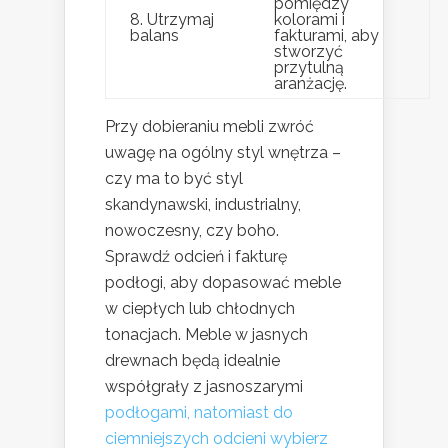
pomiędzy
8. Utrzymaj
kolorami i
balans
fakturami, aby
stworzyć
przytulną
aranżację.
Przy dobieraniu mebli zwróć
uwagę na ogólny styl wnętrza –
czy ma to być styl
skandynawski, industrialny,
nowoczesny, czy boho.
Sprawdź odcień i fakturę
podłogi, aby dopasować meble
w ciepłych lub chłodnych
tonacjach. Meble w jasnych
drewnach będą idealnie
współgrały z jasnoszarymi
podłogami, natomiast do
ciemniejszych odcieni wybierz