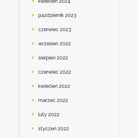
kwiecień 2024
październik 2023
czerwiec 2023
wrzesień 2022
sierpień 2022
czerwiec 2022
kwiecień 2022
marzec 2022
luty 2022
styczeń 2022