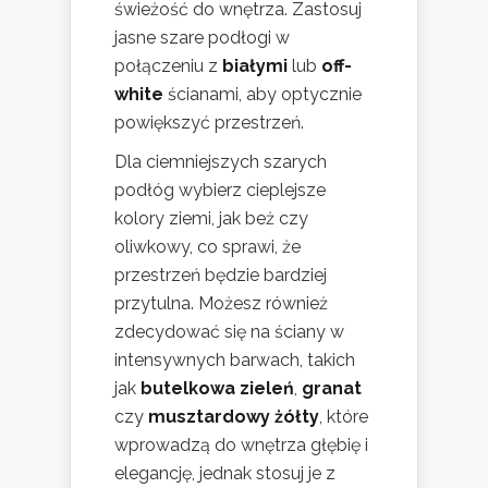
świeżość do wnętrza. Zastosuj
jasne szare podłogi w
połączeniu z
białymi
lub
off-
white
ścianami, aby optycznie
powiększyć przestrzeń.
Dla ciemniejszych szarych
podłóg wybierz cieplejsze
kolory ziemi, jak beż czy
oliwkowy, co sprawi, że
przestrzeń będzie bardziej
przytulna. Możesz również
zdecydować się na ściany w
intensywnych barwach, takich
jak
butelkowa zieleń
,
granat
czy
musztardowy żółty
, które
wprowadzą do wnętrza głębię i
elegancję, jednak stosuj je z