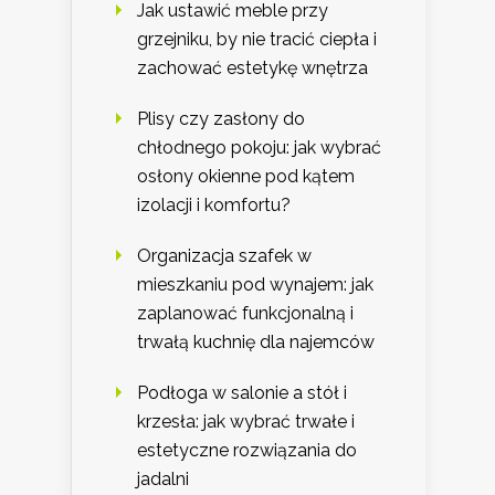
Jak ustawić meble przy
grzejniku, by nie tracić ciepła i
zachować estetykę wnętrza
Plisy czy zasłony do
chłodnego pokoju: jak wybrać
osłony okienne pod kątem
izolacji i komfortu?
Organizacja szafek w
mieszkaniu pod wynajem: jak
zaplanować funkcjonalną i
trwałą kuchnię dla najemców
Podłoga w salonie a stół i
krzesła: jak wybrać trwałe i
estetyczne rozwiązania do
jadalni