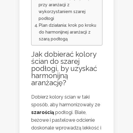
przy aranżacji z
wykorzystaniem szarej
podłogi
Plan działania: krok po kroku
do harmonijnej aranżacji z
szarą podłogą
Jak dobierać kolory
ścian do szarej
podłogi, by uzyskać
harmonijną
aranżację?
Dobierz kolory ścian w taki
sposób, aby harmonizowały ze
szarością
podłogi. Białe,
beżowe i pastelowe odcienie
doskonale wprowadzą lekkość i