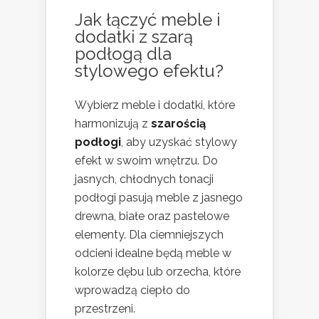
Jak łączyć meble i
dodatki z szarą
podłogą dla
stylowego efektu?
Wybierz meble i dodatki, które
harmonizują z
szarością
podłogi
, aby uzyskać stylowy
efekt w swoim wnętrzu. Do
jasnych, chłodnych tonacji
podłogi pasują meble z jasnego
drewna, białe oraz pastelowe
elementy. Dla ciemniejszych
odcieni idealne będą meble w
kolorze dębu lub orzecha, które
wprowadzą ciepło do
przestrzeni.