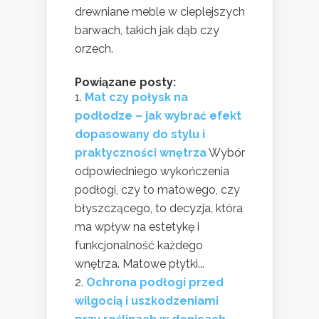
drewniane meble w cieplejszych
barwach, takich jak dąb czy
orzech.
Powiązane posty:
Mat czy połysk na
podłodze – jak wybrać efekt
dopasowany do stylu i
praktyczności wnętrza
Wybór
odpowiedniego wykończenia
podłogi, czy to matowego, czy
błyszczącego, to decyzja, która
ma wpływ na estetykę i
funkcjonalność każdego
wnętrza. Matowe płytki...
Ochrona podłogi przed
wilgocią i uszkodzeniami