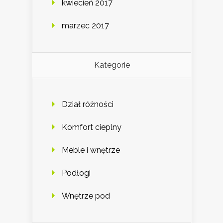
kwiecień 2017
marzec 2017
Kategorie
Dział różności
Komfort cieplny
Meble i wnętrze
Podłogi
Wnętrze pod