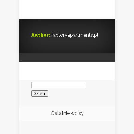
Author:
factoryapartments.pl
Szukaj:
Ostatnie wpisy