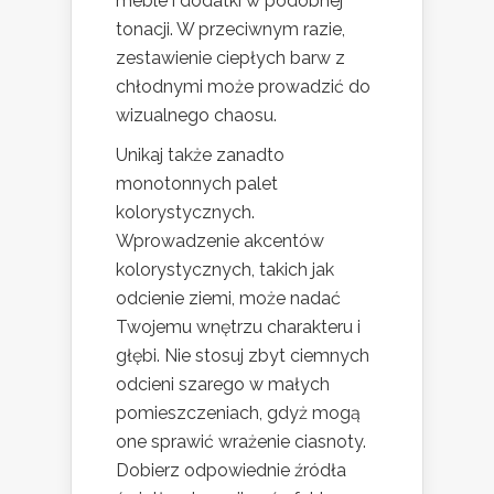
meble i dodatki w podobnej
tonacji. W przeciwnym razie,
zestawienie ciepłych barw z
chłodnymi może prowadzić do
wizualnego chaosu.
Unikaj także zanadto
monotonnych palet
kolorystycznych.
Wprowadzenie akcentów
kolorystycznych, takich jak
odcienie ziemi, może nadać
Twojemu wnętrzu charakteru i
głębi. Nie stosuj zbyt ciemnych
odcieni szarego w małych
pomieszczeniach, gdyż mogą
one sprawić wrażenie ciasnoty.
Dobierz odpowiednie źródła