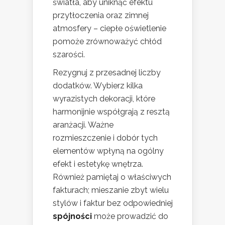
światła, aby uniknąć efektu
przytłoczenia oraz zimnej
atmosfery – ciepłe oświetlenie
pomoże zrównoważyć chłód
szarości.
Rezygnuj z przesadnej liczby
dodatków. Wybierz kilka
wyrazistych dekoracji, które
harmonijnie współgrają z resztą
aranżacji. Ważne
rozmieszczenie i dobór tych
elementów wpłyną na ogólny
efekt i estetykę wnętrza.
Również pamiętaj o właściwych
fakturach; mieszanie zbyt wielu
stylów i faktur bez odpowiedniej
spójności
może prowadzić do