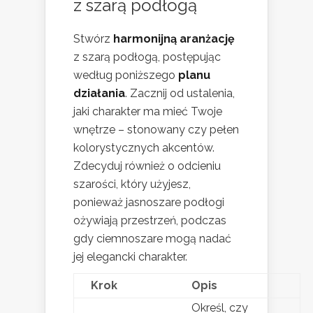
z szarą podłogą
Stwórz
harmonijną aranżację
z szarą podłogą, postępując
według poniższego
planu
działania
. Zacznij od ustalenia,
jaki charakter ma mieć Twoje
wnętrze – stonowany czy pełen
kolorystycznych akcentów.
Zdecyduj również o odcieniu
szarości, który użyjesz,
ponieważ jasnoszare podłogi
ożywiają przestrzeń, podczas
gdy ciemnoszare mogą nadać
jej elegancki charakter.
Krok
Opis
Określ, czy