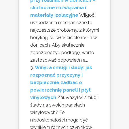
przy roślinach w donicach –
skuteczne rozwiązania i
materiały izolacyjne
Wilgoć i
uszkodzenia mechaniczne to
najczęstsze problemy, z którymi
borykają się właściciele roślin w
donicach. Aby skutecznie
zabezpieczyć podłogę, warto
zastosować odpowiednie...
Winyl a smugi i ślady: jak
rozpoznać przyczyny i
bezpiecznie zadbać o
powierzchnię paneli i płyt
vinylowych
Zauważyłeś smugi i
ślady na swoich panelach
winylowych? Te
niedoskonałości mogą być
wynikiem różnych czynników,