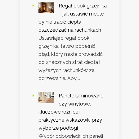
Regał obok grzejnika
– jak ustawić meble,
by nie tracić ciepła i
oszczędzać na rachunkach
Ustawiając regał obok
grzejnika, łatwo popełnić
błąd, który może prowadzić
do znacznych strat ciepła i
wyższych rachunków za
ogrzewanie. Aby …
Panele laminowane
czy winylowe:
kluczowe różnice i
praktyczne wskazówki przy
wyborze podłogi
Wybór odpowiednich paneli