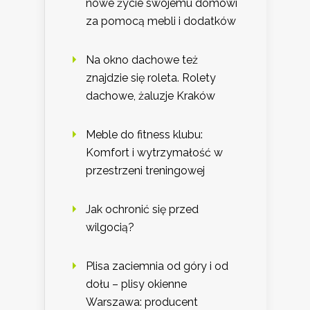
nowe życie swojemu domowi
za pomocą mebli i dodatków
Na okno dachowe też
znajdzie się roleta. Rolety
dachowe, żaluzje Kraków
Meble do fitness klubu:
Komfort i wytrzymałość w
przestrzeni treningowej
Jak ochronić się przed
wilgocią?
Plisa zaciemnia od góry i od
dołu – plisy okienne
Warszawa: producent