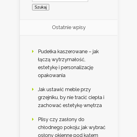
Ostatnie wpisy
Pudełka kaszerowane – jak
łączą wytrzymałość,
estetykę i personalizację
opakowania
Jak ustawić meble przy
grzejniku, by nie tracić ciepła i
zachować estetykę wnętrza
Plisy czy zasłony do
chłodnego pokoju: jak wybrać
osłony okienne pod kątem