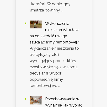
i komfort. W dobie, gdy
wnętrza powinny …
Wykończenia
mieszkań Wrocław –
na co zwrócić uwagę
szukając firmy remontowej?
Wykańczanie mieszkania to
ekscytujący, ale i
wymagający proces, który
często wiąże się z wieloma
decyzjami. Wybór
odpowiedniej firmy
remontowej we …
Przechowywanie w
wynajmie: jak wybrać