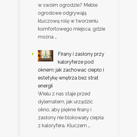
w swoim ogrodzie? Meble
ogrodowe odgrywają
kluczową rolę w tworzeniu
komfortowego miejsca, gdzie
można …
Firany i zasłony przy
kaloryferze pod
oknem: jak zachować ciepło i
estetykę wnętrza bez strat
energii
Wielu z nas staje przed
dylematem, jak urządzić
okno, aby piękne firany i
zasłony nie blokowały ciepła
z kaloryfera. Kluczem …