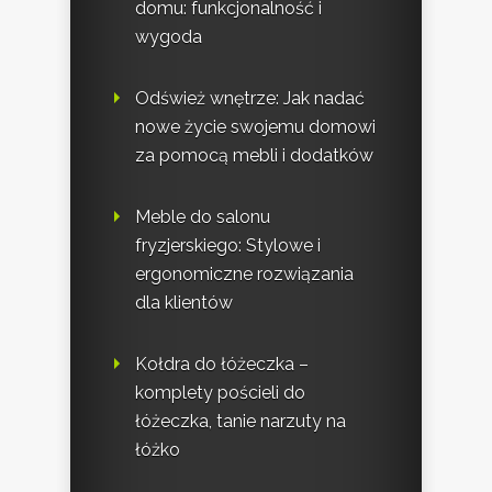
domu: funkcjonalność i
wygoda
Odśwież wnętrze: Jak nadać
nowe życie swojemu domowi
za pomocą mebli i dodatków
Meble do salonu
fryzjerskiego: Stylowe i
ergonomiczne rozwiązania
dla klientów
Kołdra do łóżeczka –
komplety pościeli do
łóżeczka, tanie narzuty na
łóżko