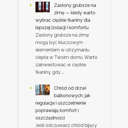
Zasłony grubsze na
zimę — kiedy warto
wybrać ciężkie tkaniny dla
lepszej izolacji i komfortu
Zasłony grubsze na zimę
mogą być kluczowym
elementem w utrzymaniu
ciepła w Twoim domu. Warto
zainwestować w ciężkie
tkaniny, gdy …
Chłód od drzwi
balkonowych: jak
regulacja i uszczelnienie
poprawiają komfort i
oszczędności
Jeśli odczuwasz chłód bijący