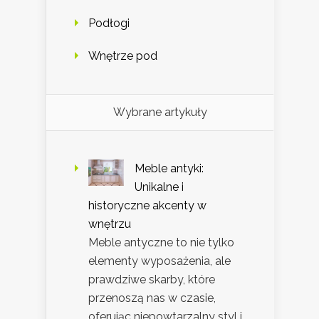
Podłogi
Wnętrze pod
Wybrane artykuły
Meble antyki:
Unikalne i
historyczne akcenty w
wnętrzu
Meble antyczne to nie tylko
elementy wyposażenia, ale
prawdziwe skarby, które
przenoszą nas w czasie,
oferując niepowtarzalny styl i