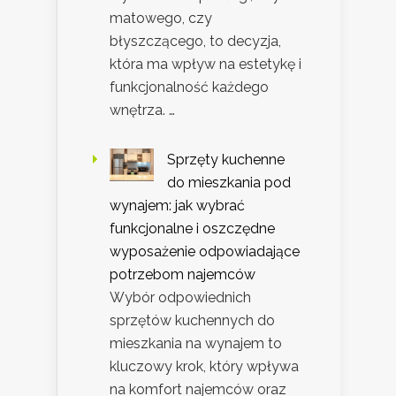
matowego, czy
błyszczącego, to decyzja,
która ma wpływ na estetykę i
funkcjonalność każdego
wnętrza. …
Sprzęty kuchenne
do mieszkania pod
wynajem: jak wybrać
funkcjonalne i oszczędne
wyposażenie odpowiadające
potrzebom najemców
Wybór odpowiednich
sprzętów kuchennych do
mieszkania na wynajem to
kluczowy krok, który wpływa
na komfort najemców oraz