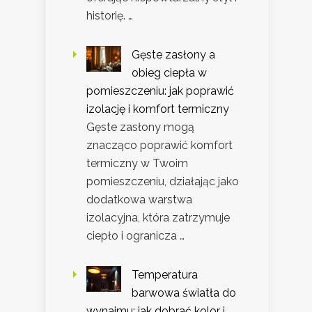
historię. …
Gęste zasłony a
obieg ciepła w
pomieszczeniu: jak poprawić
izolację i komfort termiczny
Gęste zasłony mogą
znacząco poprawić komfort
termiczny w Twoim
pomieszczeniu, działając jako
dodatkowa warstwa
izolacyjna, która zatrzymuje
ciepło i ogranicza …
Temperatura
barwowa światła do
wynajmu: jak dobrać kolor i