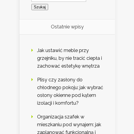
Ostatnie wpisy
Jak ustawić meble przy
grzejniku, by nie tracić ciepła i
zachować estetykę wnętrza
Plisy czy zasłony do
chłodnego pokoju: jak wybrać
osłony okienne pod kątem
izolacji i komfortu?
Organizacja szafek w
mieszkaniu pod wynajem: jak
zaplanować funkcjonalną i