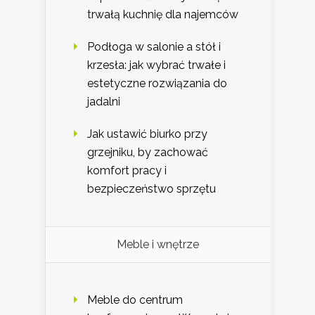
trwałą kuchnię dla najemców
Podłoga w salonie a stół i
krzesła: jak wybrać trwałe i
estetyczne rozwiązania do
jadalni
Jak ustawić biurko przy
grzejniku, by zachować
komfort pracy i
bezpieczeństwo sprzętu
Meble i wnętrze
Meble do centrum