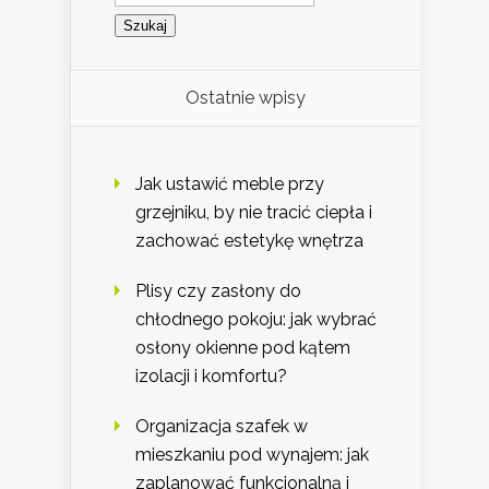
Ostatnie wpisy
Jak ustawić meble przy
grzejniku, by nie tracić ciepła i
zachować estetykę wnętrza
Plisy czy zasłony do
chłodnego pokoju: jak wybrać
osłony okienne pod kątem
izolacji i komfortu?
Organizacja szafek w
mieszkaniu pod wynajem: jak
zaplanować funkcjonalną i