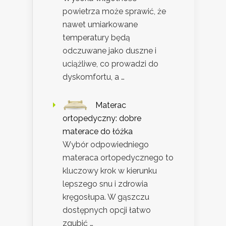
powietrza może sprawić, że
nawet umiarkowane
temperatury będą
odczuwane jako duszne i
uciążliwe, co prowadzi do
dyskomfortu, a …
Materac
ortopedyczny: dobre
materace do łóżka
Wybór odpowiedniego
materaca ortopedycznego to
kluczowy krok w kierunku
lepszego snu i zdrowia
kręgosłupa. W gąszczu
dostępnych opcji łatwo
zgubić …