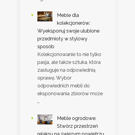
Meble dla
kolekcjonerów:
Wyeksponuj swoje ulubione
przedmioty w stylowy
sposób
Kolekcjonowanie to nie tylko
pasja, ale także sztuka, która
zasługuje na odpowiednią
oprawę. Wybór
odpowiednich mebli do
eksponowania zbiorów może
…
Meble ogrodowe:
Stwórz przestrzeń
relaksu na świeżym powietrzu