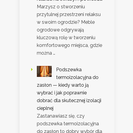
Marzysz o stworzeniu
przytulnej przestrzeni relaksu
w swoim ogrodzie? Meble
ogrodowe odgrywają
kluczową rolę w tworzeniu
komfortowego miejsca, gdzie
można …
Podszewka
termoizolacyjna do
zasłon — kiedy warto ją
wybrać i jak poprawnie
dobrać dla skutecznej izolacji
cieplnej
Zastanawiasz się, czy
podszewka termoizolacyjna
do zasłon to dobry wybór dla