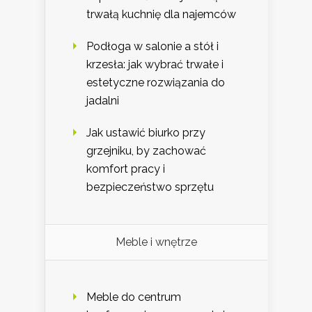
trwałą kuchnię dla najemców
Podłoga w salonie a stół i
krzesła: jak wybrać trwałe i
estetyczne rozwiązania do
jadalni
Jak ustawić biurko przy
grzejniku, by zachować
komfort pracy i
bezpieczeństwo sprzętu
Meble i wnętrze
Meble do centrum