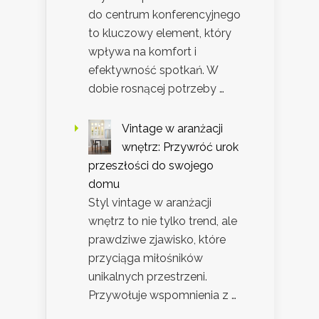
do centrum konferencyjnego
to kluczowy element, który
wpływa na komfort i
efektywność spotkań. W
dobie rosnącej potrzeby …
Vintage w aranżacji
wnętrz: Przywróć urok
przeszłości do swojego
domu
Styl vintage w aranżacji
wnętrz to nie tylko trend, ale
prawdziwe zjawisko, które
przyciąga miłośników
unikalnych przestrzeni.
Przywołuje wspomnienia z …