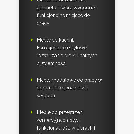
gabinetu: Twórz wygodne i
funkcjonalne miejsce do
pracy
Meble do kuchni:
Funkcjonalne i stylowe
rozwiązania dla kulinarnych
przyjemności
Meble modułowe do pracy w
domu: funkcjonalność i
wygoda
Meble do przestrzeni
komercyjnych: styl i
funkcjonalność w biurach i