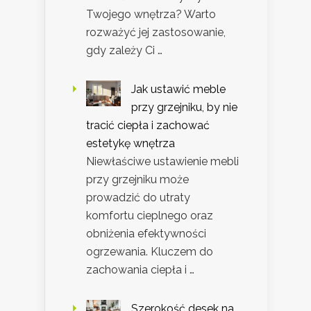
Twojego wnętrza? Warto
rozważyć jej zastosowanie,
gdy zależy Ci …
Jak ustawić meble
przy grzejniku, by nie
tracić ciepła i zachować
estetykę wnętrza
Niewłaściwe ustawienie mebli
przy grzejniku może
prowadzić do utraty
komfortu cieplnego oraz
obniżenia efektywności
ogrzewania. Kluczem do
zachowania ciepła i …
Szerokość desek na