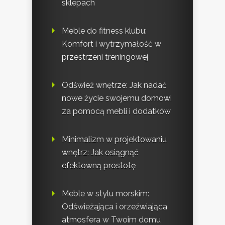
sklepach
Meble do fitness klubu:
Komfort i wytrzymałość w
przestrzeni treningowej
Odśwież wnętrze: Jak nadać
nowe życie swojemu domowi
za pomocą mebli i dodatków
Minimalizm w projektowaniu
wnętrz: Jak osiągnąć
efektowną prostotę
Meble w stylu morskim:
Odświeżająca i orzeźwiająca
atmosfera w Twoim domu