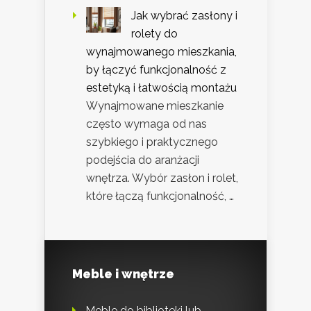
Jak wybrać zasłony i
rolety do
wynajmowanego mieszkania,
by łączyć funkcjonalność z
estetyką i łatwością montażu
Wynajmowane mieszkanie
często wymaga od nas
szybkiego i praktycznego
podejścia do aranżacji
wnętrza. Wybór zasłon i rolet,
które łączą funkcjonalność, …
Meble i wnętrze
Meble do biblioteki lub