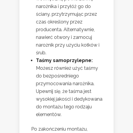
narożnika i przyłóż go do
ściany, przytrzymując przez
czas określony przez
producenta. Alternatywnie,
nawierć otwory i zamocuj
narożnik przy użyciu kołków i
śrub.
Taśmy samoprzylepne:
Możesz również użyć taśmy
do bezpośredniego
przymocowania narożnika.
Upewnij się, że taśma jest
wysokiej jakości i dedykowana
do montażu tego rodzaju
elementów.
Po zakończeniu montażu,