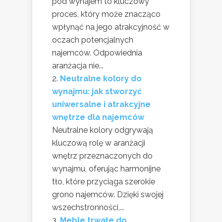
pod wynajem to kluczowy
proces, który może znacząco
wpłynąć na jego atrakcyjność w
oczach potencjalnych
najemców. Odpowiednia
aranżacja nie...
Neutralne kolory do
wynajmu: jak stworzyć
uniwersalne i atrakcyjne
wnętrze dla najemców
Neutralne kolory odgrywają
kluczową rolę w aranżacji
wnętrz przeznaczonych do
wynajmu, oferując harmonijne
tło, które przyciąga szerokie
grono najemców. Dzięki swojej
wszechstronności,...
Meble trwałe do