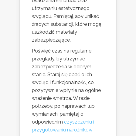
osadzania się brudu oraz
utrzymaniu estetycznego
wyglądu. Pamiętaj, aby unikać
żrących substancji, które mogą
uszkodzić materiały
zabezpieczające.
Poświęć czas na regularne
przeglądy, by utrzymać
zabezpieczenia w dobrym
stanie. Staraj się dbać o ich
wygląd i funkcjonalność, co
pozytywnie wpłynie na ogólne
wrażenie wnętrza. W razie
potrzeby, po naprawach lub
wymianach, pamiętaj o
odpowiednim
czyszczeniu i
przygotowaniu narożników