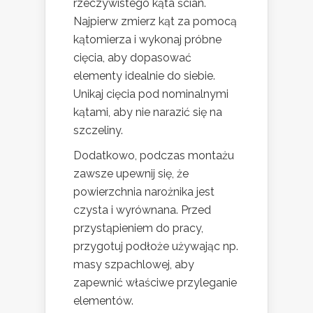
rzeczywistego kąta ścian.
Najpierw zmierz kąt za pomocą
kątomierza i wykonaj próbne
cięcia, aby dopasować
elementy idealnie do siebie.
Unikaj cięcia pod nominalnymi
kątami, aby nie narazić się na
szczeliny.
Dodatkowo, podczas montażu
zawsze upewnij się, że
powierzchnia narożnika jest
czysta i wyrównana. Przed
przystąpieniem do pracy,
przygotuj podłoże używając np.
masy szpachlowej, aby
zapewnić właściwe przyleganie
elementów.