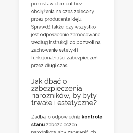
pozostaw element bez
obciążenia na czas zalecony
przez producenta kleju.
Sprawdź także, czy wszystko
jest odpowiednio zamocowane
według instrukcji, co pozwoli na
zachowanie estetyki i
funkcjonalności zabezpieczeń
przez długi czas.
Jak dbać o
zabezpieczenia
narożników, by były
trwałe i estetyczne?
Zadbaj o odpowiednią
kontrolę
stanu
zabezpieczeń
narożników, aby zapewnić ich