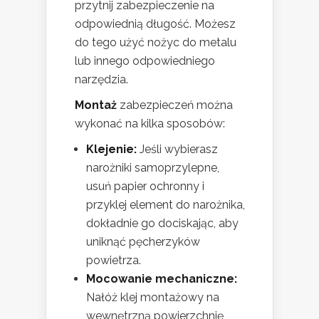
przytnij zabezpieczenie na
odpowiednią długość. Możesz
do tego użyć nożyc do metalu
lub innego odpowiedniego
narzędzia.
Montaż
zabezpieczeń można
wykonać na kilka sposobów:
Klejenie:
Jeśli wybierasz
narożniki samoprzylepne,
usuń papier ochronny i
przyklej element do narożnika,
dokładnie go dociskając, aby
uniknąć pęcherzyków
powietrza.
Mocowanie mechaniczne:
Nałóż klej montażowy na
wewnętrzną powierzchnię