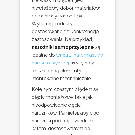
Pierwszym błędem jest
niewłaściwy dobór materiałów
do ochrony narożników.
Wybieraj produkty
dostosowane do konkretnego
zastosowania. Na przykład,
narożniki samoprzylepne
są
idealne do
wnętrz, natomiast do
miejsc o wyższej
awaryjności
lepsze będą elementy
montowane mechanicznie.
Kolejnym częstym błędem są
błędy montażowe, takie jak
nieodpowiednie cięcie
narożników. Pamiętaj, aby ciąć
narożniki pod odpowiednim
kątem, dostosowanym do