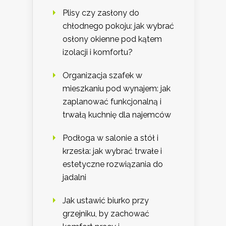
Plisy czy zasłony do
chłodnego pokoju: jak wybrać
osłony okienne pod kątem
izolacji i komfortu?
Organizacja szafek w
mieszkaniu pod wynajem: jak
zaplanować funkcjonalną i
trwałą kuchnię dla najemców
Podłoga w salonie a stół i
krzesła: jak wybrać trwałe i
estetyczne rozwiązania do
jadalni
Jak ustawić biurko przy
grzejniku, by zachować