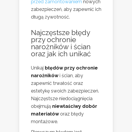
przed zamontowaniem
nowych
zabezpieczeń, aby zapewnić ich
długą żywotność.
Najczęstsze błędy
przy ochronie
narożników i ścian
oraz jak ich unikać
Unikaj
błędów przy ochronie
narożników
i ścian, aby
zapewnić trwałość oraz
estetykę swoich zabezpieczeń.
Najczęstsze niedociągnięcia
obejmują
niewłaściwy dobór
materiałów
oraz błędy
montażowe.