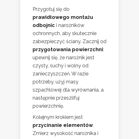
Przygotuj się do
prawidłowego montażu
odbojnic
i narożników
ochronnych, aby skutecznie
zabezpieczyć ściany. Zacznij od
przygotowania powierzchni
:
upewnij się, że narożnik jest
czysty, suchy i wolny od
zanieczyszczeń. W razie
potrzeby, użyj masy
szpachlowej dla wyrównania, a
następnie przeszlifuj
powierzchnię.
Kolejnym krokiem jest
przycinanie elementów
.
Zmierz wysokość narożnika i