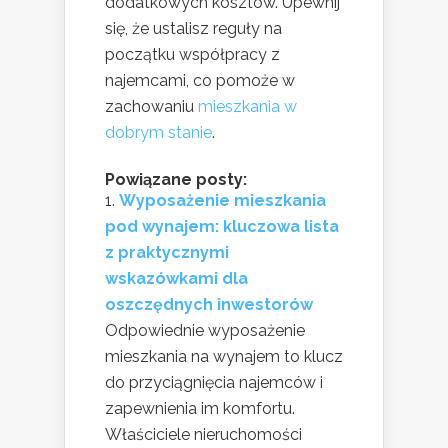
dodatkowych kosztów. Upewnij
się, że ustalisz reguły na
początku współpracy z
najemcami, co pomoże w
zachowaniu
mieszkania w
dobrym stanie
.
Powiązane posty:
Wyposażenie mieszkania
pod wynajem: kluczowa lista
z praktycznymi
wskazówkami dla
oszczędnych inwestorów
Odpowiednie wyposażenie
mieszkania na wynajem to klucz
do przyciągnięcia najemców i
zapewnienia im komfortu.
Właściciele nieruchomości