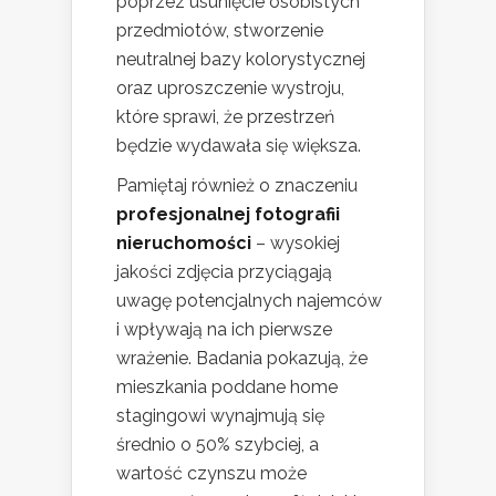
poprzez usunięcie osobistych
przedmiotów, stworzenie
neutralnej bazy kolorystycznej
oraz uproszczenie wystroju,
które sprawi, że przestrzeń
będzie wydawała się większa.
Pamiętaj również o znaczeniu
profesjonalnej fotografii
nieruchomości
– wysokiej
jakości zdjęcia przyciągają
uwagę potencjalnych najemców
i wpływają na ich pierwsze
wrażenie. Badania pokazują, że
mieszkania poddane home
stagingowi wynajmują się
średnio o 50% szybciej, a
wartość czynszu może