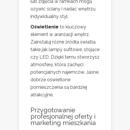
lub zdjęcia w ramkach mogą
ożywić ściany i nadać wnętrzu
indywidualny styl.
Oświetlenie
to kluczowy
element w aranżacji wnętrz.
Zainstaluj różne źródła światła,
takie jak lampy sufitowe, stojące
czy LED. Dzięki temu stworzysz
atmosferę, która zachęci
potencjalnych najemców. Jasne,
dobrze oświetlone
pomieszczenia są bardziej
atrakcyjne.
Przygotowanie
profesjonalnej oferty i
marketing mieszkania