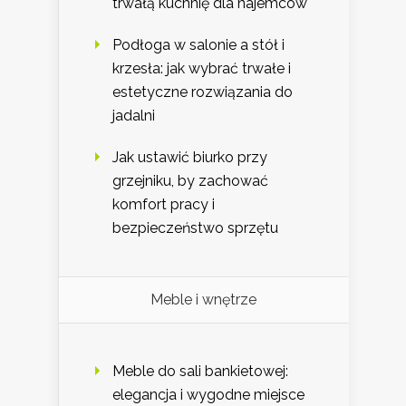
trwałą kuchnię dla najemców
Podłoga w salonie a stół i
krzesła: jak wybrać trwałe i
estetyczne rozwiązania do
jadalni
Jak ustawić biurko przy
grzejniku, by zachować
komfort pracy i
bezpieczeństwo sprzętu
Meble i wnętrze
Meble do sali bankietowej:
elegancja i wygodne miejsce