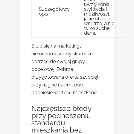
uwzględnia
Szczegółowy
styl życia i
opis
możliwości,
jakie oferuje
wnętrze, a nie
tylko suche
dane.
Skup się na marketingu
nieruchomości, by skutecznie
dotrzeć do swojej grupy
docelowej. Dobrze
przygotowana oferta szybciej
przyciągnie najemców i
podniesie wartość mieszkania.
Najczęstsze błędy
przy podnoszeniu
standardu
mieszkania bez