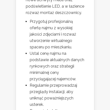
podświetlenie LED, a w łazience
rozważ montaż deszczownicy.
Przygotuj profesjonalną
ofertę najmu z wysokiej
jakości zdjęciami i rozważ
utworzenie wirtualnego
spaceru po mieszkaniu.
Ustal cenę najmu na
podstawie aktualnych danych
rynkowych oraz strategii
minimalnej ceny
przyciągającej najemców.
Regularnie przeprowadzaj
przeglądy instalacji, aby
uniknąć poważniejszych
usterek.