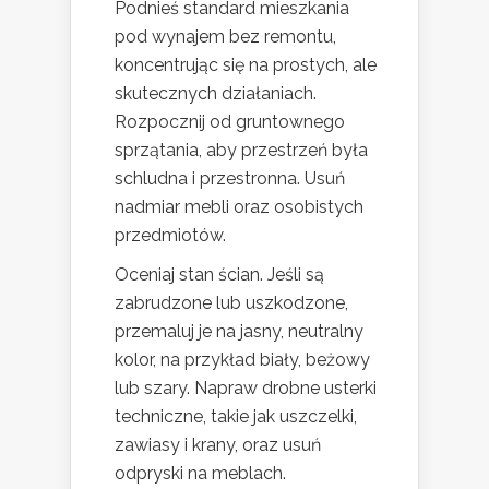
Podnieś standard mieszkania
pod wynajem bez remontu,
koncentrując się na prostych, ale
skutecznych działaniach.
Rozpocznij od gruntownego
sprzątania, aby przestrzeń była
schludna i przestronna. Usuń
nadmiar mebli oraz osobistych
przedmiotów.
Oceniaj stan ścian. Jeśli są
zabrudzone lub uszkodzone,
przemaluj je na jasny, neutralny
kolor, na przykład biały, beżowy
lub szary. Napraw drobne usterki
techniczne, takie jak uszczelki,
zawiasy i krany, oraz usuń
odpryski na meblach.