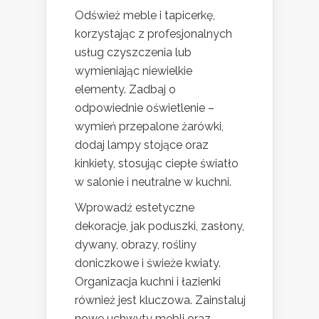
Odśwież meble i tapicerkę,
korzystając z profesjonalnych
usług czyszczenia lub
wymieniając niewielkie
elementy. Zadbaj o
odpowiednie oświetlenie –
wymień przepalone żarówki,
dodaj lampy stojące oraz
kinkiety, stosując ciepłe światło
w salonie i neutralne w kuchni.
Wprowadź estetyczne
dekoracje, jak poduszki, zasłony,
dywany, obrazy, rośliny
doniczkowe i świeże kwiaty.
Organizacja kuchni i łazienki
również jest kluczowa. Zainstaluj
nowe uchwyty mebli oraz