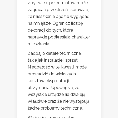
Zbyt wiele przedmiotów może
zagracać przestrzeń i sprawiać,
że mieszkanie będzie wyglądać
na mniejsze. Ogranicz liczbę
dekoracji do tych, które
naprawdę podkreślają charakter
mieszkania.
Zadbaj o detale techniczne,
takie jak instalacje i sprzęt.
Niedbałość w tej kwestii może
prowadzić do większych
kosztów eksploatacji i
utrzymania. Upewnij się, że
wszystkie urządzenia działają
właściwie oraz że nie występują
żadne problemy techniczne.
Ważne jest również, aby