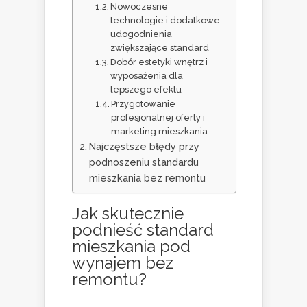
Nowoczesne
technologie i dodatkowe
udogodnienia
zwiększające standard
Dobór estetyki wnętrz i
wyposażenia dla
lepszego efektu
Przygotowanie
profesjonalnej oferty i
marketing mieszkania
Najczęstsze błędy przy
podnoszeniu standardu
mieszkania bez remontu
Jak skutecznie
podnieść standard
mieszkania pod
wynajem bez
remontu?