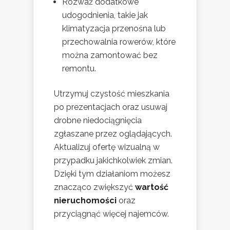
Rozważ dodatkowe
udogodnienia, takie jak
klimatyzacja przenośna lub
przechowalnia rowerów, które
można zamontować bez
remontu.
Utrzymuj czystość mieszkania
po prezentacjach oraz usuwaj
drobne niedociągnięcia
zgłaszane przez oglądających.
Aktualizuj ofertę wizualną w
przypadku jakichkolwiek zmian.
Dzięki tym działaniom możesz
znacząco zwiększyć
wartość
nieruchomości
oraz
przyciągnąć więcej najemców.