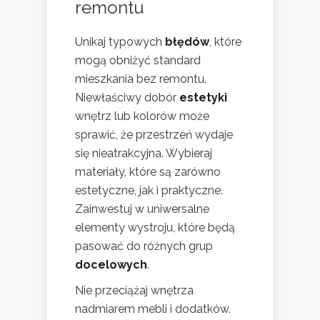
remontu
Unikaj typowych
błędów
, które
mogą obniżyć standard
mieszkania bez remontu.
Niewłaściwy dobór
estetyki
wnętrz lub kolorów może
sprawić, że przestrzeń wydaje
się nieatrakcyjna. Wybieraj
materiały, które są zarówno
estetyczne, jak i praktyczne.
Zainwestuj w uniwersalne
elementy wystroju, które będą
pasować do różnych grup
docelowych
.
Nie przeciążaj wnętrza
nadmiarem mebli i dodatków.