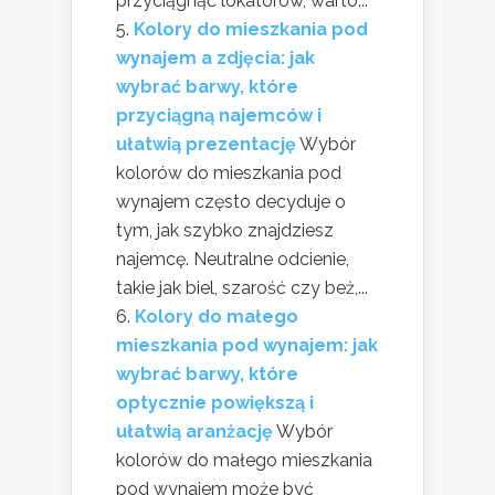
przyciągnąć lokatorów, warto...
Kolory do mieszkania pod
wynajem a zdjęcia: jak
wybrać barwy, które
przyciągną najemców i
ułatwią prezentację
Wybór
kolorów do mieszkania pod
wynajem często decyduje o
tym, jak szybko znajdziesz
najemcę. Neutralne odcienie,
takie jak biel, szarość czy beż,...
Kolory do małego
mieszkania pod wynajem: jak
wybrać barwy, które
optycznie powiększą i
ułatwią aranżację
Wybór
kolorów do małego mieszkania
pod wynajem może być