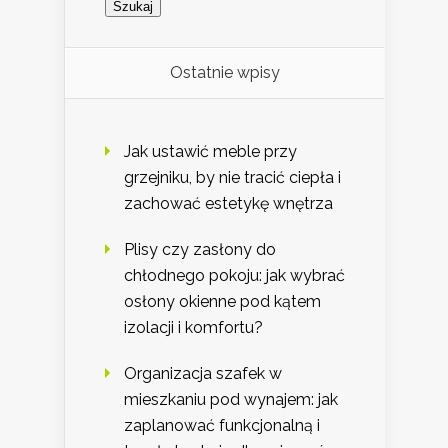
Ostatnie wpisy
Jak ustawić meble przy
grzejniku, by nie tracić ciepła i
zachować estetykę wnętrza
Plisy czy zasłony do
chłodnego pokoju: jak wybrać
osłony okienne pod kątem
izolacji i komfortu?
Organizacja szafek w
mieszkaniu pod wynajem: jak
zaplanować funkcjonalną i