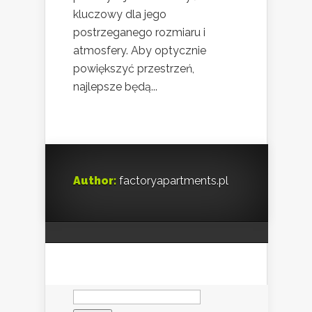
kluczowy dla jego
postrzeganego rozmiaru i
atmosfery. Aby optycznie
powiększyć przestrzeń,
najlepsze będą...
Author:
factoryapartments.pl
Szukaj: