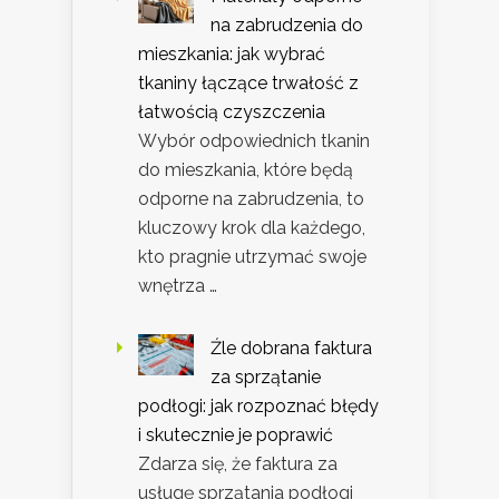
na zabrudzenia do
mieszkania: jak wybrać
tkaniny łączące trwałość z
łatwością czyszczenia
Wybór odpowiednich tkanin
do mieszkania, które będą
odporne na zabrudzenia, to
kluczowy krok dla każdego,
kto pragnie utrzymać swoje
wnętrza …
Źle dobrana faktura
za sprzątanie
podłogi: jak rozpoznać błędy
i skutecznie je poprawić
Zdarza się, że faktura za
usługę sprzątania podłogi