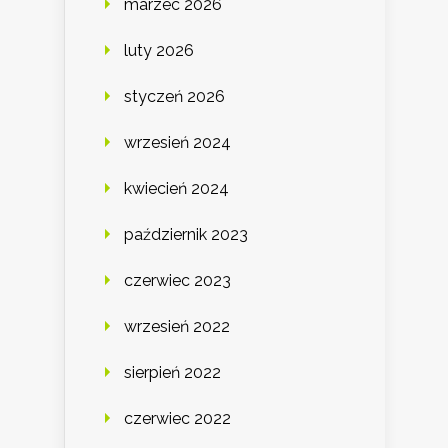
marzec 2026
luty 2026
styczeń 2026
wrzesień 2024
kwiecień 2024
październik 2023
czerwiec 2023
wrzesień 2022
sierpień 2022
czerwiec 2022