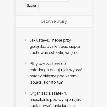
Ostatnie wpisy
Jak ustawić meble przy
grzejniku, by nie tracić ciepła i
zachować estetykę wnętrza
Plisy czy zasłony do
chłodnego pokoju: jak wybrać
osłony okienne pod kątem
izolacji i komfortu?
Organizacja szafek w
mieszkaniu pod wynajem: jak
zaplanować funkcjonalną i