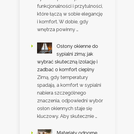
funkcjonalności i przytulności,
które łączą w sobie elegancję
i komfort. W dobie, gdy
wnętrza powinny …
Osłony okienne do
sypialni zimą: jak
wybrać skuteczną izolację i
zadbać o komfort cieplny
Zimą, gdy temperatury
spadają, a komfort w sypialni
nabiera szczególnego
znaczenia, odpowiedni wybór
osłon okiennych staje się
kluczowy. Aby skutecznie …
Materiały odporne