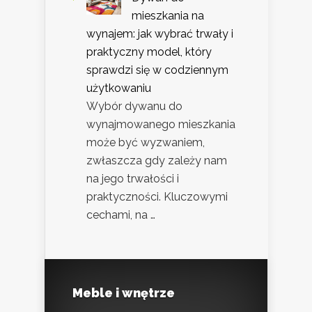
mieszkania na
wynajem: jak wybrać trwały i
praktyczny model, który
sprawdzi się w codziennym
użytkowaniu
Wybór dywanu do
wynajmowanego mieszkania
może być wyzwaniem,
zwłaszcza gdy zależy nam
na jego trwałości i
praktyczności. Kluczowymi
cechami, na …
Meble i wnętrze