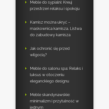
Meble do sypialni: Kreuj
przestrzeń relaksu i spokoju
Karnisz można ukryć –
maskownica karnisza. Listwa
do zabudowy karnisza
Jak ochronić się przed
wilgocią?
Meble do salonu spa: Relaks i
luksus w otoczeniu
eleganckiego designu
Meble skandynawskie:
minimalizm i przytulność w
jednym