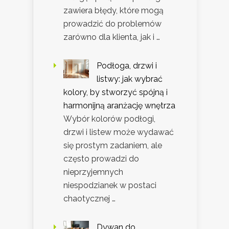
zawiera błędy, które mogą
prowadzić do problemów
zarówno dla klienta, jak i …
Podłoga, drzwi i
listwy: jak wybrać
kolory, by stworzyć spójną i
harmonijną aranżację wnętrza
Wybór kolorów podłogi,
drzwi i listew może wydawać
się prostym zadaniem, ale
często prowadzi do
nieprzyjemnych
niespodzianek w postaci
chaotycznej …
Dywan do