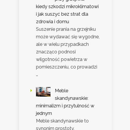
kiedy szkodzi mikroklimatowi
i jak suszyć bez strat dla
zdrowia i domu
Suszenie prania na grzejniku
może wydawać się wygodne,
ale w wielu przypadkach
znacząco podnosi
wilgotność powietrza w
pomieszczeniu, co prowadzi
…
Meble
skandynawskie:
minimalizm i przytulność w
jednym
Meble skandynawskie to
synonim prostoty,