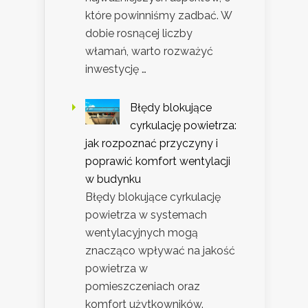
które powinniśmy zadbać. W
dobie rosnącej liczby
włamań, warto rozważyć
inwestycję …
Błędy blokujące
cyrkulację powietrza:
jak rozpoznać przyczyny i
poprawić komfort wentylacji
w budynku
Błędy blokujące cyrkulację
powietrza w systemach
wentylacyjnych mogą
znacząco wpływać na jakość
powietrza w
pomieszczeniach oraz
komfort użytkowników.