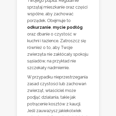
Twojego pupila. Regularnie
sprzątaj mieszkanie oraz części
wspólne, aby zachować
porządek. Obejmuje to
odkurzanie
,
mycie podłóg
oraz dbanie o czystość w
kuchni i łazience. Zatroszcz się
również o to, aby Twoje
zwierzęta nie zakłócały spokoju
sąsiadów, na przykład nie
szczekały nadmiernie.
W przypadku nieprzestrzegania
zasad czystości lub zachowań
zwierząt, właściciel może
podjąć działania, takie jak
potrącenie kosztów z kaucji.
Jeśli zauważysz jakiekolwiek