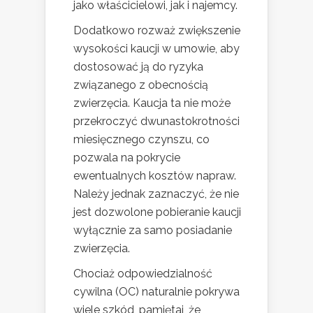
jako właścicielowi, jak i najemcy.
Dodatkowo rozważ zwiększenie
wysokości kaucji w umowie, aby
dostosować ją do ryzyka
związanego z obecnością
zwierzęcia. Kaucja ta nie może
przekroczyć dwunastokrotności
miesięcznego czynszu, co
pozwala na pokrycie
ewentualnych kosztów napraw.
Należy jednak zaznaczyć, że nie
jest dozwolone pobieranie kaucji
wyłącznie za samo posiadanie
zwierzęcia.
Chociaż odpowiedzialność
cywilna (OC) naturalnie pokrywa
wiele szkód, pamiętaj, że