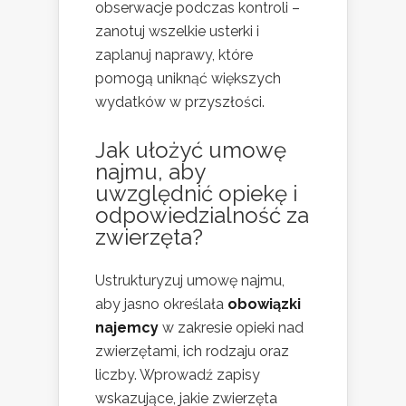
obserwacje podczas kontroli –
zanotuj wszelkie usterki i
zaplanuj naprawy, które
pomogą uniknąć większych
wydatków w przyszłości.
Jak ułożyć umowę
najmu, aby
uwzględnić opiekę i
odpowiedzialność za
zwierzęta?
Ustrukturyzuj umowę najmu,
aby jasno określała
obowiązki
najemcy
w zakresie opieki nad
zwierzętami, ich rodzaju oraz
liczby. Wprowadź zapisy
wskazujące, jakie zwierzęta