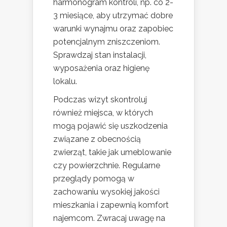
harmonogram kontroli, np. co 2-
3 miesiące, aby utrzymać dobre
warunki wynajmu oraz zapobiec
potencjalnym zniszczeniom.
Sprawdzaj stan instalacji,
wyposażenia oraz higienę
lokalu.
Podczas wizyt skontroluj
również miejsca, w których
mogą pojawić się uszkodzenia
związane z obecnością
zwierząt, takie jak umeblowanie
czy powierzchnie. Regularne
przeglądy pomogą w
zachowaniu wysokiej jakości
mieszkania i zapewnią komfort
najemcom. Zwracaj uwagę na