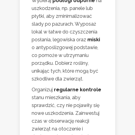
Wybieraj
podłogi odporne
na
uszkodzenia, np. panele lub
płytki, aby zminimalizować
ślady po pazurach. Wyposaż
lokal w łatwe do czyszczenia
posłania, legowiska oraz
miski
o antypoślizgowej podstawie,
co pomoże w utrzymaniu
porządku. Dobierz rośliny,
unikając tych, które mogą być
szkodliwe dla zwierząt.
Organizuj
regularne kontrole
stanu mieszkania, aby
sprawdzić, czy nie pojawiły się
nowe uszkodzenia. Zainwestuj
czas w obserwację reakcji
zwierząt na otoczenie i