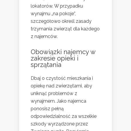
lokatorów. W przypadku
wynajmu „na pokoje”,
szczegółowo określ zasady
trzymania zwierząt dla każdego
z najemców.
Obowiązki najemcy w
zakresie opieki i
sprzątania
Dbaj o czystość mieszkania i
opiekę nad zwierzętami, aby
uniknąć problemów z
wynajmem. Jako najemca
ponosisz pełną
odpowiedzialność za wszelkie
szkody wyrządzone przez