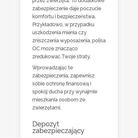
przez zwierzęta. To dodatkowe
zabezpieczenie daje poczucie
komfortu i bezpieczeństwa.
Przykładowo, w przypadku
uszkodzenia mienia czy
zniszczenia wyposażenia, polisa
OC może znacząco
zredukować Twoje straty.
Wprowadzając te
zabezpieczenia, zapewnisz
sobie ochronę finansową i
spokój ducha przy wynajmie
mieszkania osobom ze
zwierzętami.
Depozyt
zabezpieczający