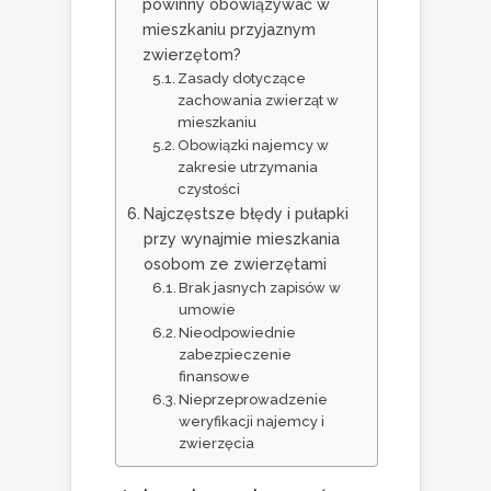
powinny obowiązywać w
mieszkaniu przyjaznym
zwierzętom?
Zasady dotyczące
zachowania zwierząt w
mieszkaniu
Obowiązki najemcy w
zakresie utrzymania
czystości
Najczęstsze błędy i pułapki
przy wynajmie mieszkania
osobom ze zwierzętami
Brak jasnych zapisów w
umowie
Nieodpowiednie
zabezpieczenie
finansowe
Nieprzeprowadzenie
weryfikacji najemcy i
zwierzęcia