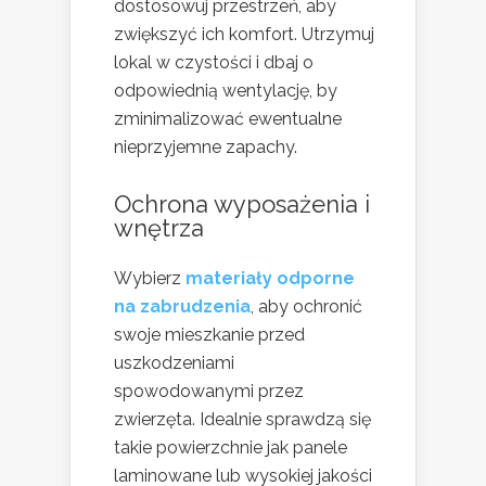
dostosowuj przestrzeń, aby
zwiększyć ich komfort. Utrzymuj
lokal w czystości i dbaj o
odpowiednią wentylację, by
zminimalizować ewentualne
nieprzyjemne zapachy.
Ochrona wyposażenia i
wnętrza
Wybierz
materiały odporne
na zabrudzenia
, aby ochronić
swoje mieszkanie przed
uszkodzeniami
spowodowanymi przez
zwierzęta. Idealnie sprawdzą się
takie powierzchnie jak panele
laminowane lub wysokiej jakości