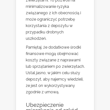
zwierzętami. To pozwoli na
minimalizowanie ryzyka
związanego z ich obecnością i
może ograniczyć potrzebę
korzystania z depozytu w
przypadku drobnych
uszkodzeń.
Pamiętaj, że dodatkowe środki
finansowe mogą obejmować
koszty związane z naprawami
lub sprzątaniem po zwierzętach.
Ustal jasno, w jakim celu służy
depozyt, aby najemcy wiedzieli,
że jest on wykorzystywany
zgodnie z umową.
Ubezpieczenie