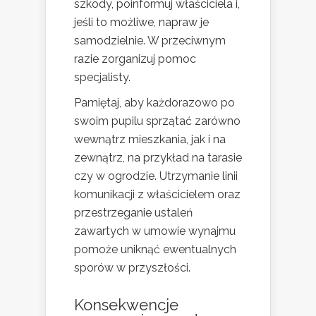
szkody, poinformuj właściciela i,
jeśli to możliwe, napraw je
samodzielnie. W przeciwnym
razie zorganizuj pomoc
specjalisty.
Pamiętaj, aby każdorazowo po
swoim pupilu sprzątać zarówno
wewnątrz mieszkania, jak i na
zewnątrz, na przykład na tarasie
czy w ogrodzie. Utrzymanie linii
komunikacji z właścicielem oraz
przestrzeganie ustaleń
zawartych w umowie wynajmu
pomoże uniknąć ewentualnych
sporów w przyszłości.
Konsekwencje