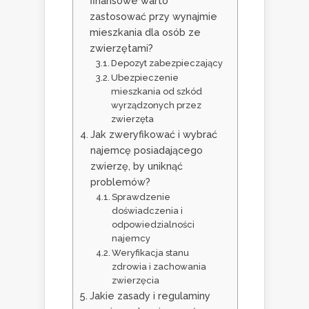
finansowe warto
zastosować przy wynajmie
mieszkania dla osób ze
zwierzętami?
Depozyt zabezpieczający
Ubezpieczenie
mieszkania od szkód
wyrządzonych przez
zwierzęta
Jak zweryfikować i wybrać
najemcę posiadającego
zwierzę, by uniknąć
problemów?
Sprawdzenie
doświadczenia i
odpowiedzialności
najemcy
Weryfikacja stanu
zdrowia i zachowania
zwierzęcia
Jakie zasady i regulaminy