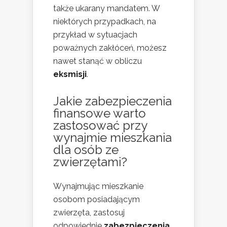
także ukarany mandatem. W
niektórych przypadkach, na
przykład w sytuacjach
poważnych zakłóceń, możesz
nawet stanąć w obliczu
eksmisji
.
Jakie zabezpieczenia
finansowe warto
zastosować przy
wynajmie mieszkania
dla osób ze
zwierzętami?
Wynajmując mieszkanie
osobom posiadającym
zwierzęta, zastosuj
odpowiednie
zabezpieczenia