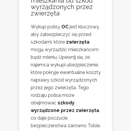
mieszkania od szkód
wyrządzonych przez
zwierzęta
Wykup polisy
OC
jest kluczowy,
aby zabezpieczyć się przed
szkodami, które
zwierzęta
mogą wyrządzić mieszkańcom
bądź mieniu. Upewnij się, że
najemca wykupi ubezpieczenie,
które pokryje ewentualne koszty
naprawy szkód wyrządzonych
przez jego zwierzęta. Tego
rodzaju polisa może
obejmować
szkody
wyrządzone przez zwierzęta
,
co daje poczucie
bezpieczeństwa zarówno Tobie,