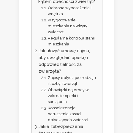
kątem obecności zwierząt?
Ochrona wyposażenia i
wnętrza
Przygotowanie
mieszkania na wizyty
zwierząt
Regularna kontrola stanu
mieszkania
Jak ułożyć umowę najmu,
aby uwzględnić opiekę i
odpowiedzialność za
zwierzęta?
Zapisy dotyczące rodzaju
i liczby zwierząt
Obowiązki najemcy w
zakresie opieki i
sprzątania
Konsekwencje
naruszenia zasad
dotyczących zwierząt
Jakie zabezpieczenia