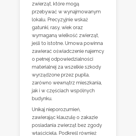
zwierząt, które mogą
przebywać w wynajmowanym
lokalu. Precyzyjnie wskaż
gatunki, rasy, wiek oraz
wymaganą wielkość zwierząt,
jeśli to istotne. Umowa powinna
zawierać oświadczenie najemcy
o pełnej odpowiedzialności
materialnej za wszelkie szkody
wyrządzone przez pupila,
zarówno wewnątrz mieszkania,
jak i w częściach wspólnych
budynku.
Unikaj nieporozumień,
zawierając klauzulę o zakazie
posiadania zwierząt bez zgody
właściciela. Podkreśl również