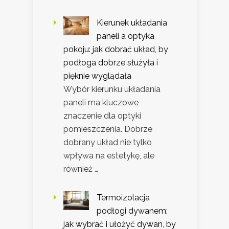
Kierunek układania
paneli a optyka
pokoju: jak dobrać układ, by
podłoga dobrze służyła i
pięknie wyglądała
Wybór kierunku układania
paneli ma kluczowe
znaczenie dla optyki
pomieszczenia. Dobrze
dobrany układ nie tylko
wpływa na estetykę, ale
również …
Termoizolacja
podłogi dywanem:
jak wybrać i ułożyć dywan, by