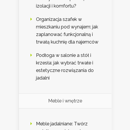
izolacji i komfortu?
Organizacja szafek w
mieszkaniu pod wynajem: jak
zaplanować funkcjonalną i
trwałą kuchnię dla najemców
Podłoga w salonie a stół i
krzesła: jak wybrać trwałe i
estetyczne rozwiązania do
jadalni
Meble i wnętrze
Meble jadalniane: Twórz