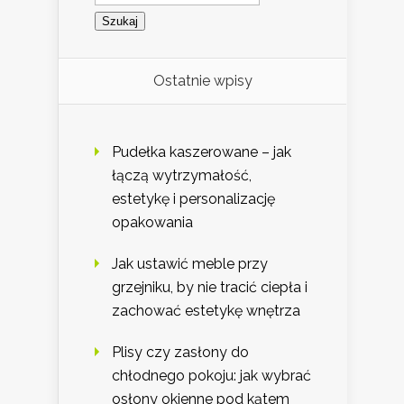
Ostatnie wpisy
Pudełka kaszerowane – jak
łączą wytrzymałość,
estetykę i personalizację
opakowania
Jak ustawić meble przy
grzejniku, by nie tracić ciepła i
zachować estetykę wnętrza
Plisy czy zasłony do
chłodnego pokoju: jak wybrać
osłony okienne pod kątem