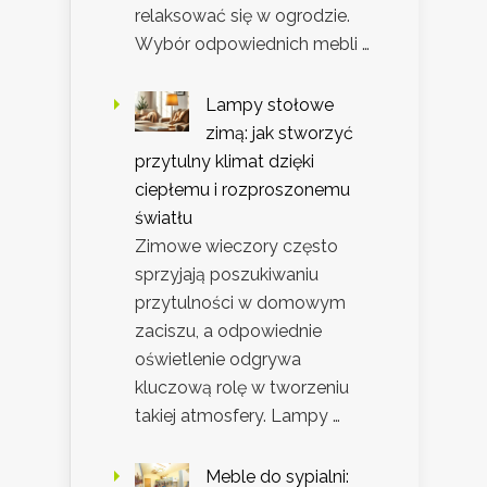
relaksować się w ogrodzie.
Wybór odpowiednich mebli …
Lampy stołowe
zimą: jak stworzyć
przytulny klimat dzięki
ciepłemu i rozproszonemu
światłu
Zimowe wieczory często
sprzyjają poszukiwaniu
przytulności w domowym
zaciszu, a odpowiednie
oświetlenie odgrywa
kluczową rolę w tworzeniu
takiej atmosfery. Lampy …
Meble do sypialni: