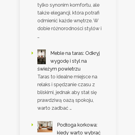
tylko synonim komfortu, ale
także elegancji, która potrafi
odmienić każde wnętrze. W
dobie różnorodności stylów i
…
Meble na taras: Odkryj
wygodę i styl na
świeżym powietrzu
Taras to idealne miejsce na
relaks i spędzanie czasu z
bliskimi, jednak aby stał się
prawdziwą oazą spokoju,
warto zadbać …
Podłoga korkowa:
kiedy warto wybrać