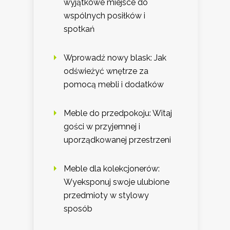
wyjątkowe miejsce do
wspólnych posiłków i
spotkań
Wprowadź nowy blask: Jak
odświeżyć wnętrze za
pomocą mebli i dodatków
Meble do przedpokoju: Witaj
gości w przyjemnej i
uporządkowanej przestrzeni
Meble dla kolekcjonerów:
Wyeksponuj swoje ulubione
przedmioty w stylowy
sposób