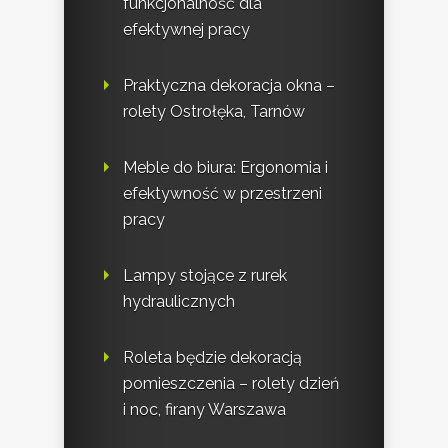
funkcjonalność dla
efektywnej pracy
Praktyczna dekoracja okna –
rolety Ostrołęka, Tarnów
Meble do biura: Ergonomia i
efektywność w przestrzeni
pracy
Lampy stojące z rurek
hydraulicznych
Roleta będzie dekoracją
pomieszczenia – rolety dzień
i noc, firany Warszawa