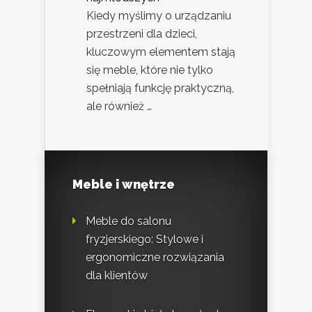
Kiedy myślimy o urządzaniu
przestrzeni dla dzieci,
kluczowym elementem stają
się meble, które nie tylko
spełniają funkcję praktyczną,
ale również …
Meble i wnętrze
Meble do salonu
fryzjerskiego: Stylowe i
ergonomiczne rozwiązania
dla klientów