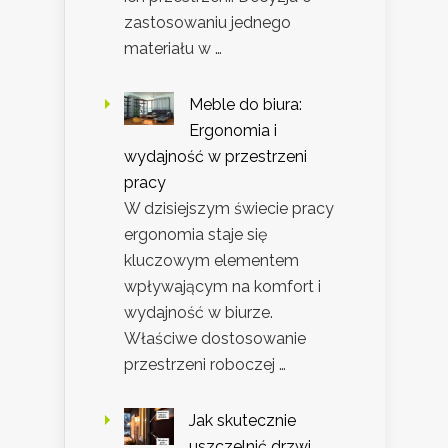
zastosowaniu jednego
materiału w …
Meble do biura:
Ergonomia i
wydajność w przestrzeni
pracy
W dzisiejszym świecie pracy
ergonomia staje się
kluczowym elementem
wpływającym na komfort i
wydajność w biurze.
Właściwe dostosowanie
przestrzeni roboczej …
Jak skutecznie
uszczelnić drzwi