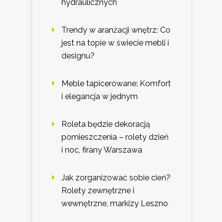
hydraulicznych
Trendy w aranżacji wnętrz: Co
jest na topie w świecie mebli i
designu?
Meble tapicerowane: Komfort
i elegancja w jednym
Roleta będzie dekoracją
pomieszczenia – rolety dzień
i noc, firany Warszawa
Jak zorganizować sobie cień?
Rolety zewnętrzne i
wewnętrzne, markizy Leszno