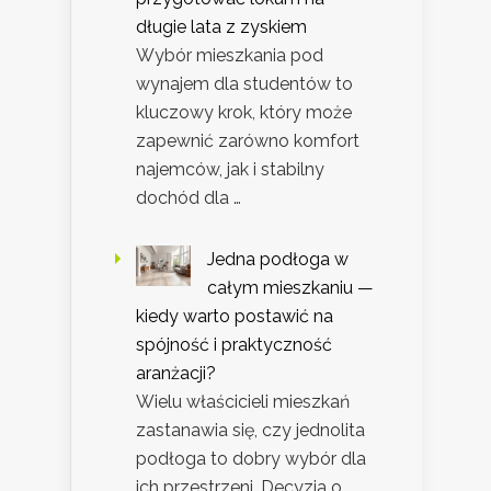
długie lata z zyskiem
Wybór mieszkania pod
wynajem dla studentów to
kluczowy krok, który może
zapewnić zarówno komfort
najemców, jak i stabilny
dochód dla …
Jedna podłoga w
całym mieszkaniu —
kiedy warto postawić na
spójność i praktyczność
aranżacji?
Wielu właścicieli mieszkań
zastanawia się, czy jednolita
podłoga to dobry wybór dla
ich przestrzeni. Decyzja o