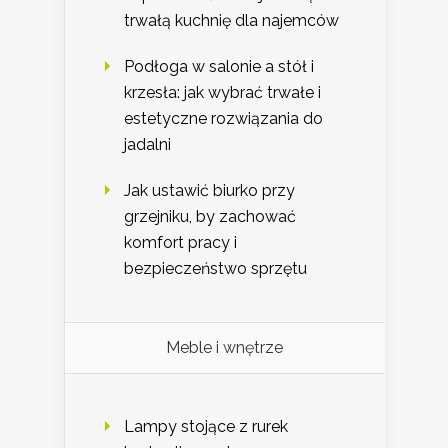
trwałą kuchnię dla najemców
Podłoga w salonie a stół i
krzesła: jak wybrać trwałe i
estetyczne rozwiązania do
jadalni
Jak ustawić biurko przy
grzejniku, by zachować
komfort pracy i
bezpieczeństwo sprzętu
Meble i wnętrze
Lampy stojące z rurek