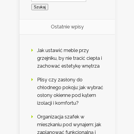
Ostatnie wpisy
Jak ustawić meble przy
grzejniku, by nie tracić ciepła i
zachować estetykę wnętrza
Plisy czy zasłony do
chłodnego pokoju: jak wybrać
osłony okienne pod kątem
izolacji i komfortu?
Organizacja szafek w
mieszkaniu pod wynajem: jak
zaplanować funkcjonalną i