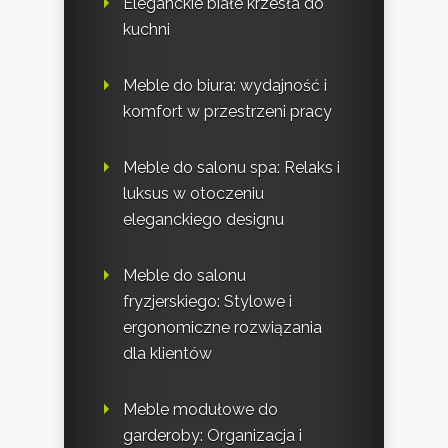
Eleganckie białe krzesła do
kuchni
Meble do biura: wydajność i
komfort w przestrzeni pracy
Meble do salonu spa: Relaks i
luksus w otoczeniu
eleganckiego designu
Meble do salonu
fryzjerskiego: Stylowe i
ergonomiczne rozwiązania
dla klientów
Meble modułowe do
garderoby: Organizacja i