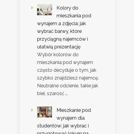
Kolory do
mieszkania pod
wynajem a zdjęcia: jak
wybrać barwy, które
przyciągną najemców i
ułatwią prezentację
Wybór kolorów do
mieszkania pod wynajem
często decyduje o tym, jak
szybko znajdziesz najemcę.
Neutralne odcienie, takie jak
biel, szarość …
Mieszkanie pod
wynajem dla
studentów: jak wybrać i
przygotować lokum na