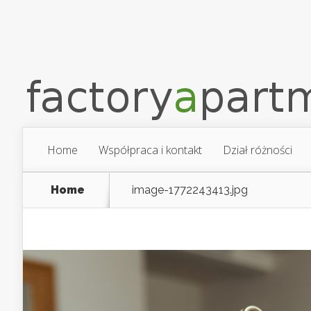
Home
Współpraca i kontakt
Dział różności
Home
image-1772243413.jpg