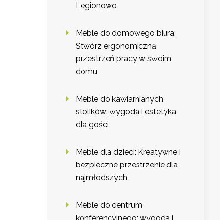
Legionowo
Meble do domowego biura:
Stwórz ergonomiczną
przestrzeń pracy w swoim
domu
Meble do kawiarnianych
stolików: wygoda i estetyka
dla gości
Meble dla dzieci: Kreatywne i
bezpieczne przestrzenie dla
najmłodszych
Meble do centrum
konferencyjnego: wygoda i