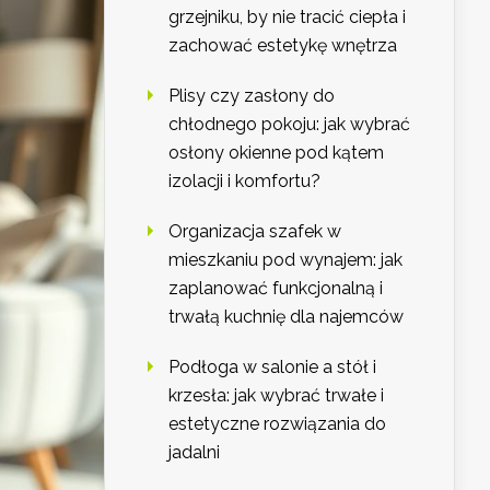
grzejniku, by nie tracić ciepła i
zachować estetykę wnętrza
Plisy czy zasłony do
chłodnego pokoju: jak wybrać
osłony okienne pod kątem
izolacji i komfortu?
Organizacja szafek w
mieszkaniu pod wynajem: jak
zaplanować funkcjonalną i
trwałą kuchnię dla najemców
Podłoga w salonie a stół i
krzesła: jak wybrać trwałe i
estetyczne rozwiązania do
jadalni