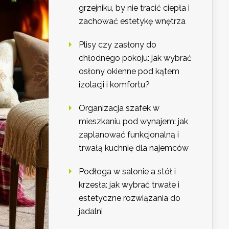
grzejniku, by nie tracić ciepła i
zachować estetykę wnętrza
Plisy czy zasłony do
chłodnego pokoju: jak wybrać
osłony okienne pod kątem
izolacji i komfortu?
Organizacja szafek w
mieszkaniu pod wynajem: jak
zaplanować funkcjonalną i
trwałą kuchnię dla najemców
Podłoga w salonie a stół i
krzesła: jak wybrać trwałe i
estetyczne rozwiązania do
jadalni