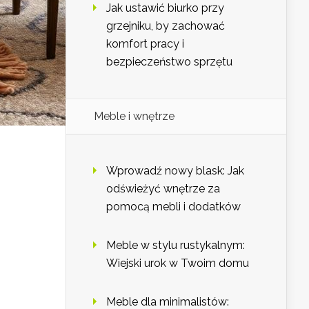
Jak ustawić biurko przy
grzejniku, by zachować
komfort pracy i
bezpieczeństwo sprzętu
Meble i wnętrze
Wprowadź nowy blask: Jak
odświeżyć wnętrze za
pomocą mebli i dodatków
Meble w stylu rustykalnym:
Wiejski urok w Twoim domu
Meble dla minimalistów: