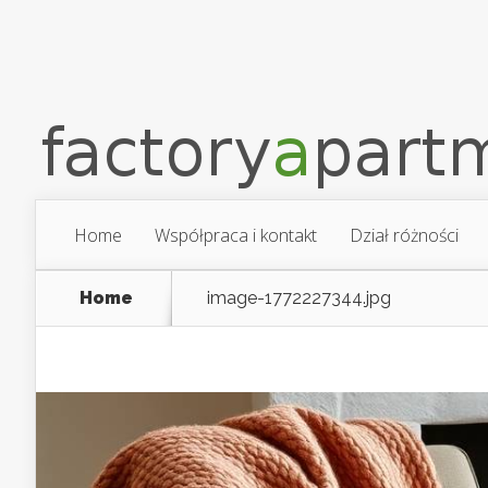
Home
Współpraca i kontakt
Dział różności
Home
image-1772227344.jpg