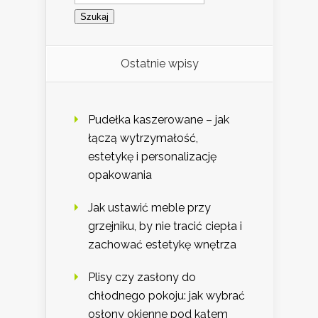
Ostatnie wpisy
Pudełka kaszerowane – jak
łączą wytrzymałość,
estetykę i personalizację
opakowania
Jak ustawić meble przy
grzejniku, by nie tracić ciepła i
zachować estetykę wnętrza
Plisy czy zasłony do
chłodnego pokoju: jak wybrać
osłony okienne pod kątem