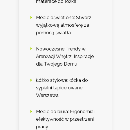
materace do łóżka
Meble oświetlone: Stwórz
wyjątkową atmosferę za
pomocą światła
Nowoczesne Trendy w
Aranżacji Wnętrz: Inspiracje
dla Twojego Domu
Łóżko stylowe: łóżka do
sypialni tapicerowane
Warszawa
Meble do biura: Ergonomia i
efektywność w przestrzeni
pracy