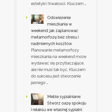
estetyki i trwałości. Kluczem …
Odświeżenie
mieszkania w
weekend: jak zaplanować
metamorfozę bez stresu i
nadmiernych kosztów
Planowanie metamorfozy
mieszkania na weekend może
wydawać się przytłaczające,
ale nie musi tak być. Kluczem
do sukcesu jest stworzenie
jasnego …
Meble sypialniane:
Stwórz oazę spokoju
i relaksu we własnej sypialni