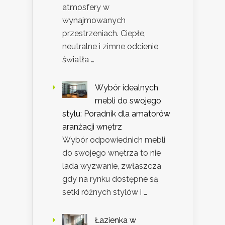
atmosfery w
wynajmowanych
przestrzeniach. Ciepłe,
neutralne i zimne odcienie
światła …
Wybór idealnych
mebli do swojego
stylu: Poradnik dla amatorów
aranżacji wnętrz
Wybór odpowiednich mebli
do swojego wnętrza to nie
lada wyzwanie, zwłaszcza
gdy na rynku dostępne są
setki różnych stylów i …
Łazienka w