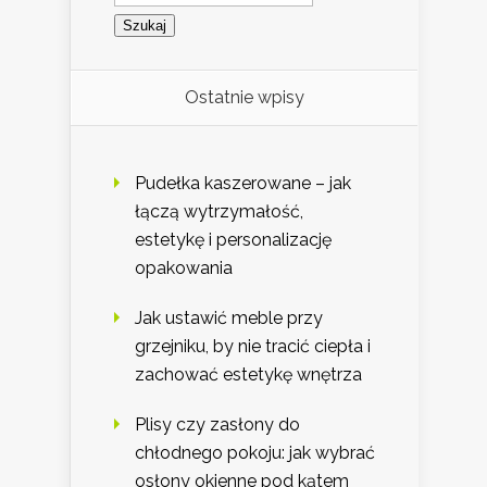
Ostatnie wpisy
Pudełka kaszerowane – jak
łączą wytrzymałość,
estetykę i personalizację
opakowania
Jak ustawić meble przy
grzejniku, by nie tracić ciepła i
zachować estetykę wnętrza
Plisy czy zasłony do
chłodnego pokoju: jak wybrać
osłony okienne pod kątem