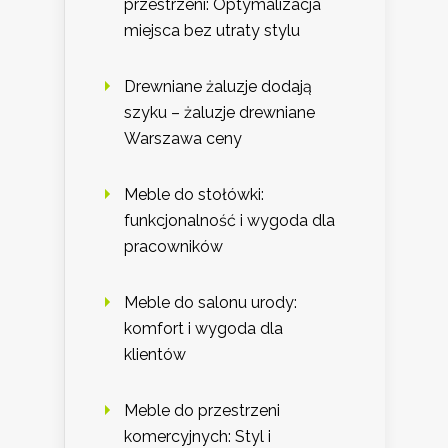
przestrzeni: Optymalizacja
miejsca bez utraty stylu
Drewniane żaluzje dodają
szyku – żaluzje drewniane
Warszawa ceny
Meble do stołówki:
funkcjonalność i wygoda dla
pracowników
Meble do salonu urody:
komfort i wygoda dla
klientów
Meble do przestrzeni
komercyjnych: Styl i