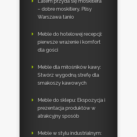
Latem przyda się moskitiera
– dobre moskitiery. Plisy
Warszawa tanio
Meble do hotelowej recepcji:
pierwsze wrażenie i komfort
dla gości
Meble dla miłośników kawy:
Stwórz wygodną strefę dla
smakoszy kawowych
Meble do sklepu: Ekspozycja i
prezentacja produktów w
atrakcyjny sposób
Meble w stylu industrialnym: