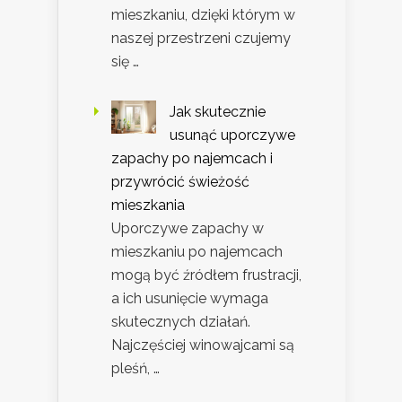
mieszkaniu, dzięki którym w
naszej przestrzeni czujemy
się …
Jak skutecznie
usunąć uporczywe
zapachy po najemcach i
przywrócić świeżość
mieszkania
Uporczywe zapachy w
mieszkaniu po najemcach
mogą być źródłem frustracji,
a ich usunięcie wymaga
skutecznych działań.
Najczęściej winowajcami są
pleśń, …