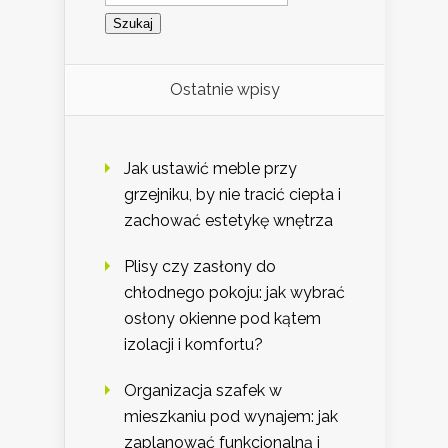
Ostatnie wpisy
Jak ustawić meble przy
grzejniku, by nie tracić ciepła i
zachować estetykę wnętrza
Plisy czy zasłony do
chłodnego pokoju: jak wybrać
osłony okienne pod kątem
izolacji i komfortu?
Organizacja szafek w
mieszkaniu pod wynajem: jak
zaplanować funkcjonalną i