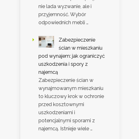
nie lada wyzwanie, ale i
przyjemność. Wybór
odpowiednich mebli …
Zabezpieczenie
ścian w mieszkaniu
pod wynajem: jak ograniczyć
uszkodzenia i spory z
najemcą
Zabezpieczenie ścian w
wynajmowanym mieszkaniu
to kluczowy krok w ochronie
przed kosztownymi
uszkodzeniami i
potencjalnymi sporami z
najemcą. Istnieje wiele …