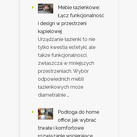
Meble łazienkowe:
Łącz funkcjonalność
i design w przestrzeni
kąpielowej
Urządzanie łazienki to nie
tylko kwestia estetyki, ale
także funkcjonalności,
zwłaszcza w mniejszych
przestrzeniach. Wybór
odpowiednich mebli
łazienkowych może
diametralnie …
Podłoga do home
office: jak wybrać
trwałe i komfortowe
rozwiązanie wspierające