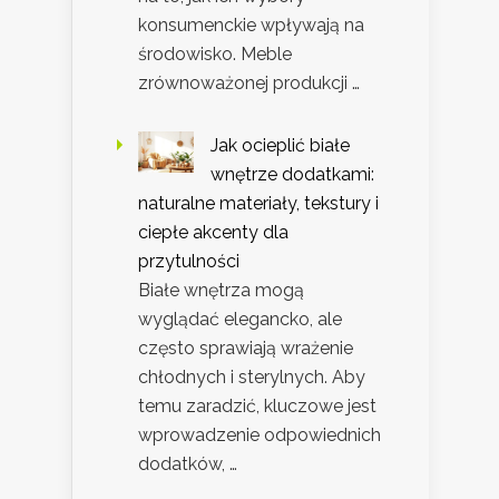
konsumenckie wpływają na
środowisko. Meble
zrównoważonej produkcji …
Jak ocieplić białe
wnętrze dodatkami:
naturalne materiały, tekstury i
ciepłe akcenty dla
przytulności
Białe wnętrza mogą
wyglądać elegancko, ale
często sprawiają wrażenie
chłodnych i sterylnych. Aby
temu zaradzić, kluczowe jest
wprowadzenie odpowiednich
dodatków, …