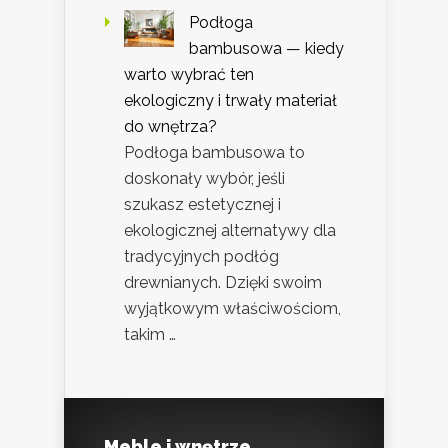
Podłoga
bambusowa — kiedy
warto wybrać ten
ekologiczny i trwały materiał
do wnętrza?
Podłoga bambusowa to
doskonały wybór, jeśli
szukasz estetycznej i
ekologicznej alternatywy dla
tradycyjnych podłóg
drewnianych. Dzięki swoim
wyjątkowym właściwościom,
takim …
Meble i wnętrze