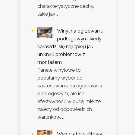
charakterystyczne cechy,
takie jak …
Winyl na ogrzewaniu
podłogowym: kiedy
sprawdzi się najlepiej i jak
uniknąć problemów z
montażem
Panele winylowe to
popularny wybór do
zastosowania na ogrzewaniu
podłogowym, ale ich
efektywność w dużej mierze
zależy od odpowiednich
warunków. …
Wentylator sufitowy