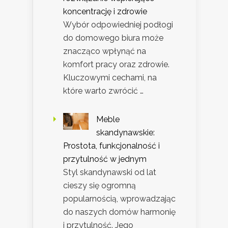
koncentrację i zdrowie
Wybór odpowiedniej podłogi
do domowego biura może
znacząco wpłynąć na
komfort pracy oraz zdrowie.
Kluczowymi cechami, na
które warto zwrócić …
Meble
skandynawskie:
Prostota, funkcjonalność i
przytulność w jednym
Styl skandynawski od lat
cieszy się ogromną
popularnością, wprowadzając
do naszych domów harmonię
i przytulność. Jego