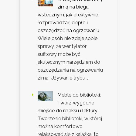
zimą na biegu
wstecznym: jak efektywnie
rozprowadzać ciepło i
oszczędzać na ogrzewaniu
Wiele osób nie zdaje sobie
sprawy, że wentylator
sufitowy może być
skutecznym narzędziem do
oszczędzania na ogrzewaniu
zimą. Używanie trybu …
Meble do biblioteki:
Twórz wygodne
miejsce do relaksu i lektury
Tworzenie biblioteki, w której
można komfortowo
relaksować się z książką, to